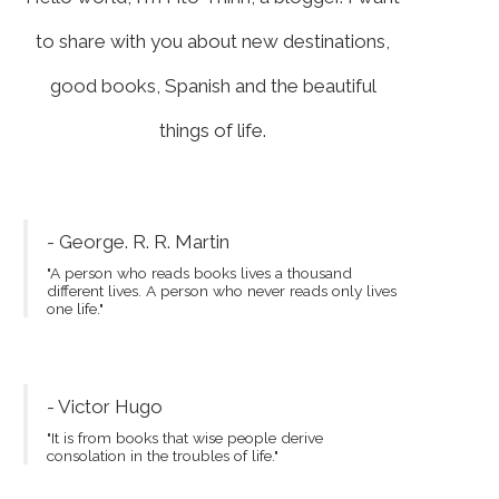
to share with you about new destinations,
good books, Spanish and the beautiful
things of life.
- George. R. R. Martin
"A person who reads books lives a thousand
different lives. A person who never reads only lives
one life."
- Victor Hugo
"It is from books that wise people derive
consolation in the troubles of life."