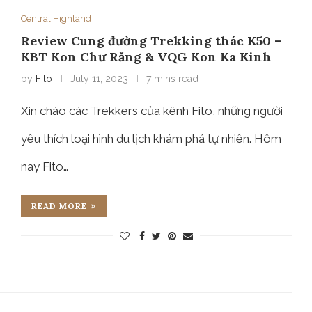
Central Highland
Review Cung đường Trekking thác K50 –
KBT Kon Chư Răng & VQG Kon Ka Kinh
by
Fito
July 11, 2023
7 mins read
Xin chào các Trekkers của kênh Fito, những người
yêu thích loại hình du lịch khám phá tự nhiên. Hôm
nay Fito…
READ MORE