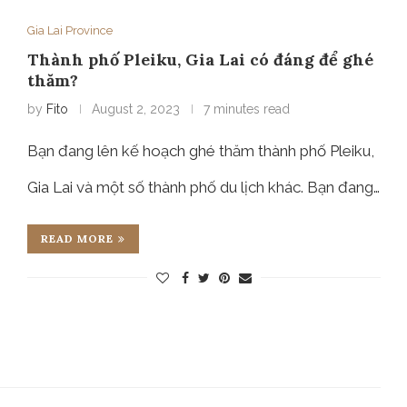
Gia Lai Province
Thành phố Pleiku, Gia Lai có đáng để ghé
thăm?
by
Fito
August 2, 2023
7 minutes read
Bạn đang lên kế hoạch ghé thăm thành phố Pleiku,
Gia Lai và một số thành phố du lịch khác. Bạn đang…
READ MORE