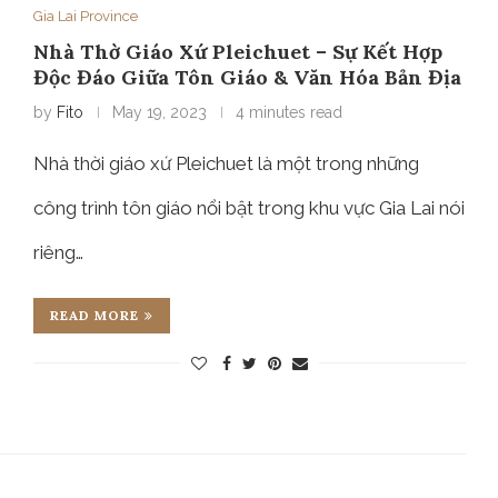
Gia Lai Province
Nhà Thờ Giáo Xứ Pleichuet – Sự Kết Hợp
Độc Đáo Giữa Tôn Giáo & Văn Hóa Bản Địa
by
Fito
May 19, 2023
4 minutes read
Nhà thời giáo xứ Pleichuet là một trong những
công trình tôn giáo nổi bật trong khu vực Gia Lai nói
riêng…
READ MORE