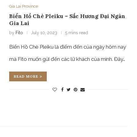
Gia Lai Province
Biển Hồ Chè Pleiku – Sắc Hương Đại Ngàn
Gia Lai
by
Fito
July 10, 2023
5 mins read
Biển Hồ Chè Pleiku là điểm đến của ngày hôm nay
mà Fito muốn gửi đến các lữ khách của mình. Đây…
READ MORE