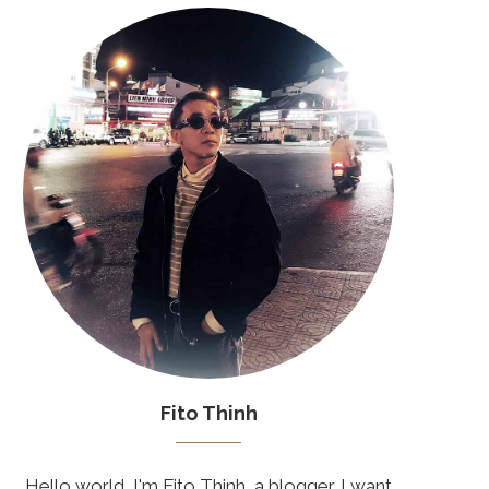
Fito Thinh
Hello world, I'm Fito Thinh, a blogger. I want