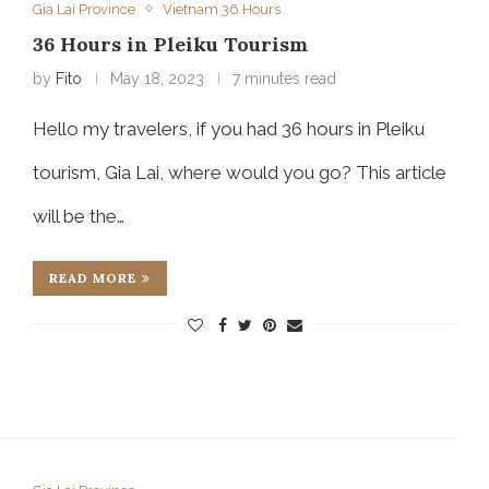
Gia Lai Province
Vietnam 36 Hours
36 Hours in Pleiku Tourism
by
Fito
May 18, 2023
7 minutes read
Hello my travelers, if you had 36 hours in Pleiku
tourism, Gia Lai, where would you go? This article
will be the…
READ MORE