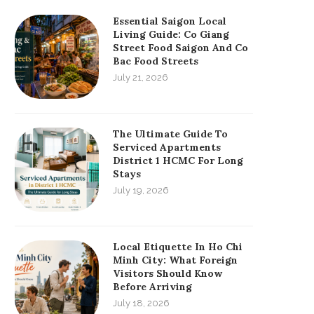
Essential Saigon Local
Living Guide: Co Giang
Street Food Saigon And Co
Bac Food Streets
July 21, 2026
The Ultimate Guide To
Serviced Apartments
District 1 HCMC For Long
Stays
July 19, 2026
Local Etiquette In Ho Chi
Minh City: What Foreign
Visitors Should Know
Before Arriving
July 18, 2026