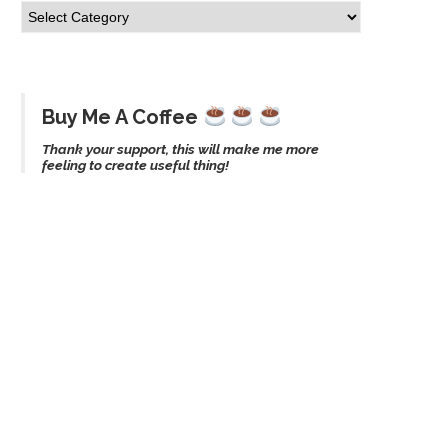
Buy Me A Coffee
Thank your support, this will make me more
feeling to create useful thing!