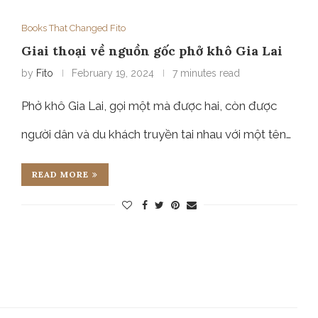
Books That Changed Fito
Giai thoại về nguồn gốc phở khô Gia Lai
by
Fito
February 19, 2024
7 minutes read
Phở khô Gia Lai, gọi một mà được hai, còn được
người dân và du khách truyền tai nhau với một tên…
READ MORE