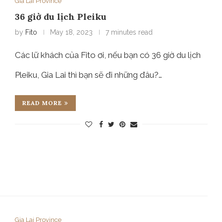
Gia Lai Province
36 giờ du lịch Pleiku
by
Fito
May 18, 2023
7 minutes read
Các lữ khách của Fito ơi, nếu bạn có 36 giờ du lịch
Pleiku, Gia Lai thì bạn sẽ đi những đâu?…
READ MORE
Gia Lai Province