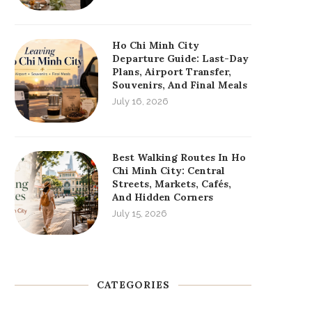
Ho Chi Minh City
Departure Guide: Last-Day
Plans, Airport Transfer,
Souvenirs, And Final Meals
July 16, 2026
Best Walking Routes In Ho
Chi Minh City: Central
Streets, Markets, Cafés,
And Hidden Corners
July 15, 2026
CATEGORIES