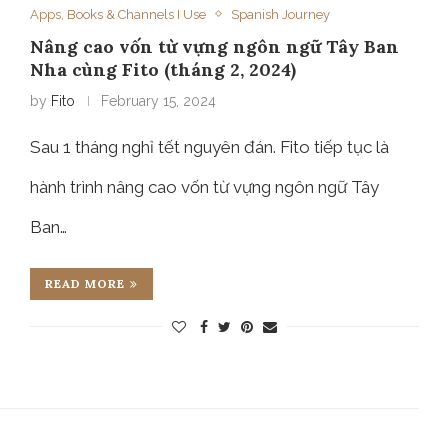
Apps, Books & Channels I Use
Spanish Journey
Nâng cao vốn từ vựng ngôn ngữ Tây Ban
Nha cùng Fito (tháng 2, 2024)
by
Fito
February 15, 2024
Sau 1 tháng nghỉ tết nguyên đán. Fito tiếp tục là
hành trình nâng cao vốn từ vựng ngôn ngữ Tây
Ban…
READ MORE