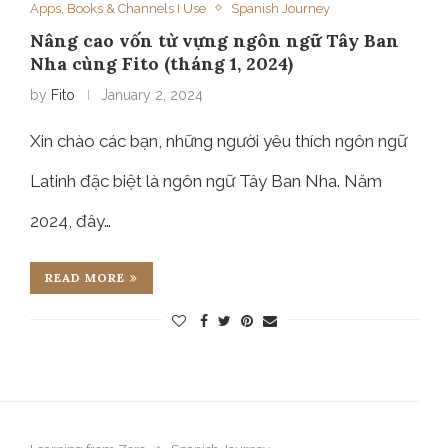
Apps, Books & Channels I Use
Spanish Journey
Nâng cao vốn từ vựng ngôn ngữ Tây Ban
Nha cùng Fito (tháng 1, 2024)
by
Fito
January 2, 2024
Xin chào các bạn, những người yêu thích ngôn ngữ
Latinh đặc biệt là ngôn ngữ Tây Ban Nha. Năm
2024, đây…
READ MORE