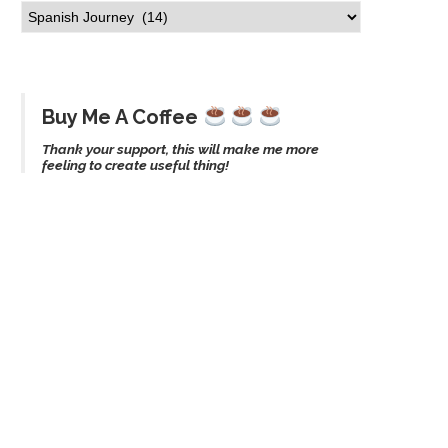
Buy Me A Coffee
Thank your support, this will make me more
feeling to create useful thing!