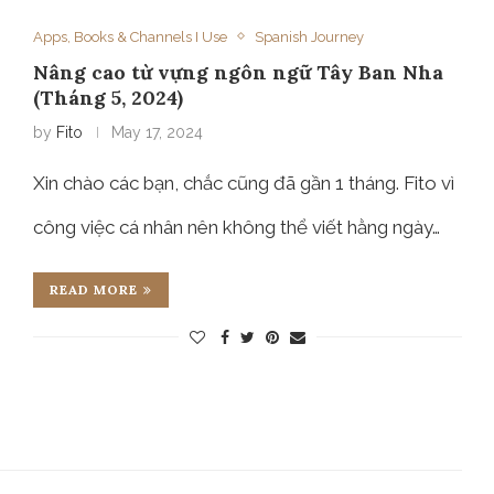
Apps, Books & Channels I Use
Spanish Journey
Nâng cao từ vựng ngôn ngữ Tây Ban Nha
(Tháng 5, 2024)
by
Fito
May 17, 2024
Xin chào các bạn, chắc cũng đã gần 1 tháng. Fito vì
công việc cá nhân nên không thể viết hằng ngày…
READ MORE