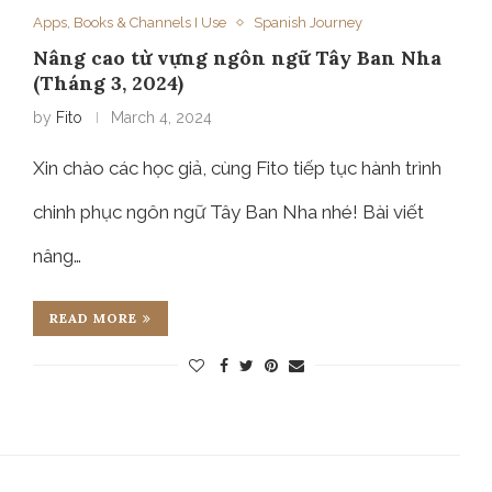
Apps, Books & Channels I Use
Spanish Journey
Nâng cao từ vựng ngôn ngữ Tây Ban Nha
(Tháng 3, 2024)
by
Fito
March 4, 2024
Xin chào các học giả, cùng Fito tiếp tục hành trình
chinh phục ngôn ngữ Tây Ban Nha nhé! Bài viết
nâng…
READ MORE