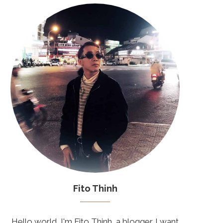
Fito Thinh
Hello world, I'm Fito Thinh, a blogger. I want