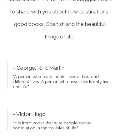
to share with you about new destinations,
good books, Spanish and the beautiful
things of life.
- George. R. R. Martin
"A person who reads books lives a thousand
different lives. A person who never reads only lives
one life."
- Victor Hugo
"It is from books that wise people derive
consolation in the troubles of life."