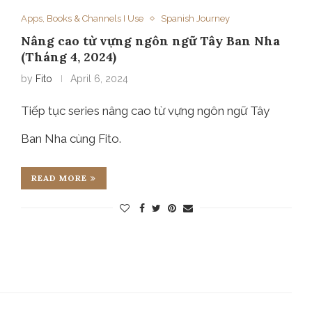
Apps, Books & Channels I Use
Spanish Journey
Nâng cao từ vựng ngôn ngữ Tây Ban Nha
(Tháng 4, 2024)
by
Fito
April 6, 2024
Tiếp tục series nâng cao từ vựng ngôn ngữ Tây
Ban Nha cùng Fito.
READ MORE