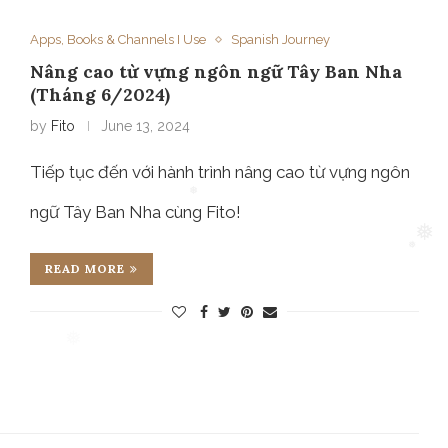
Apps, Books & Channels I Use
❅
Spanish Journey
Nâng cao từ vựng ngôn ngữ Tây Ban Nha
(Tháng 6/2024)
by
Fito
June 13, 2024
Tiếp tục đến với hành trình nâng cao từ vựng ngôn
ngữ Tây Ban Nha cùng Fito!
READ MORE
❅
❅
❅