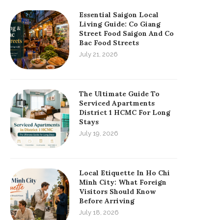
Essential Saigon Local
Living Guide: Co Giang
Street Food Saigon And Co
Bac Food Streets
July 21, 2026
The Ultimate Guide To
Serviced Apartments
District 1 HCMC For Long
Stays
July 19, 2026
Local Etiquette In Ho Chi
Minh City: What Foreign
Visitors Should Know
Before Arriving
July 18, 2026