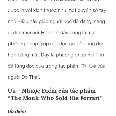
được in với kích thước như một quyển sổ tay
nhỏ. Điều này giúp người đọc dễ dàng mang
đi đến mọi nơi. Hơn hết đây cũng là một
phương pháp giúp các độc giả dễ dàng đọc
hơn bằng mắt. Đây là phương pháp mà Fito
đã từng đọc qua trong tác phẩm “Trí tuệ của
người Do Thái”.
Ưu – Nhược Điểm của tác phẩm
“The Monk Who Sold His Ferrari”
Ưu điểm