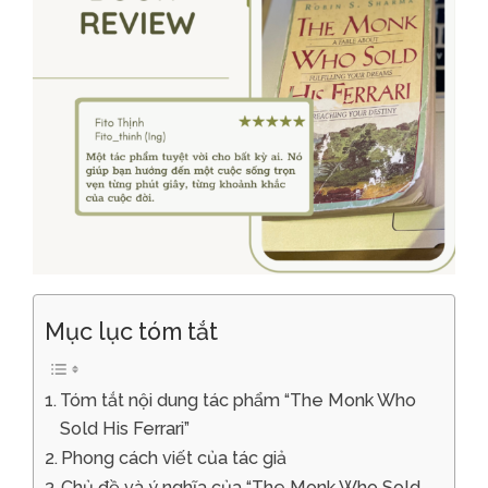
Mục lục tóm tắt
Tóm tắt nội dung tác phẩm “The Monk Who
Sold His Ferrari”
Phong cách viết của tác giả
Chủ đề và ý nghĩa của “The Monk Who Sold