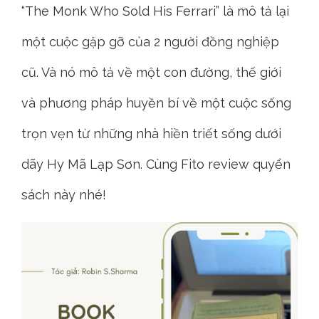
“The Monk Who Sold His Ferrari” là mô tả lại
một cuộc gặp gỡ của 2 người đồng nghiệp
cũ. Và nó mô tả về một con đường, thế giới
và phương pháp huyền bí về một cuộc sống
trọn vẹn từ những nhà hiền triết sống dưới
dãy Hy Mã Lạp Sơn. Cùng Fito review quyển
sách này nhé!