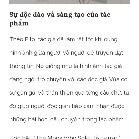
Sự độc đáo và sáng tạo của tác
phẩm
Theo Fito, tác giả đã làm rất tốt khi dùng
hình ảnh giữa người và người để truyền đạt
thông tin. Nó giống như là hình ảnh tác giả
đang ngồi trò chuyện với các đọc giả. Vừa có
sự gần gũi và thân thiện qua từng câu chữ, từ
đó giúp người đọc gián tiếp cảm nhận được
những bài học, câu chuyện trong tác phẩm.
Hơn hết, “The Monk Who Sold His Ferrari”