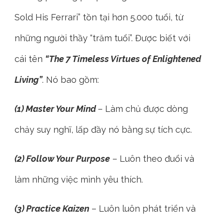
Sold His Ferrari” tồn tại hơn 5.000 tuổi, từ
những người thầy “trăm tuổi”. Được biết với
cái tên
“The 7 Timeless Virtues of Enlightened
Living”
. Nó bao gồm:
(1) Master Your Mind
– Làm chủ được dòng
chảy suy nghĩ, lấp đầy nó bằng sự tích cực.
(2) Follow Your Purpose
– Luôn theo đuổi và
làm những việc mình yêu thích.
(3) Practice Kaizen
– Luôn luôn phát triển và