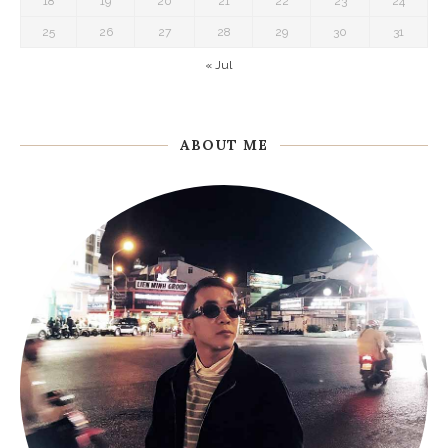
18
19
20
21
22
23
24
25
26
27
28
29
30
31
« Jul
ABOUT ME