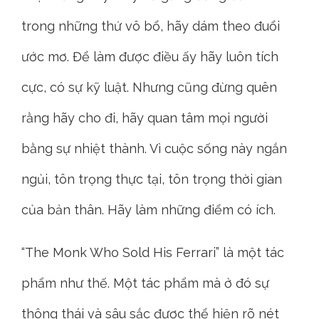
trong những thứ vô bổ, hãy dám theo đuổi
ước mơ. Để làm được điều ấy hãy luôn tích
cực, có sự kỹ luật. Nhưng cũng đừng quên
rằng hãy cho đi, hãy quan tâm mọi người
bằng sự nhiệt thành. Vì cuộc sống này ngắn
ngủi, tôn trọng thực tại, tôn trọng thời gian
của bản thân. Hãy làm những điểm có ích.
“The Monk Who Sold His Ferrari” là một tác
phẩm như thế. Một tác phẩm mà ở đó sự
thông thái và sâu sắc được thể hiện rõ nét