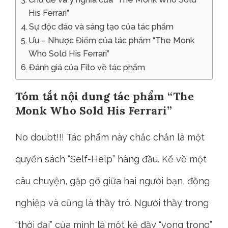
His Ferrari”
Sự độc đáo và sáng tạo của tác phẩm
Ưu – Nhược Điểm của tác phẩm “The Monk
Who Sold His Ferrari”
Đánh giá của Fito về tác phẩm
Tóm tắt nội dung tác phẩm “The
Monk Who Sold His Ferrari”
No doubt!!! Tác phẩm này chắc chắn là một
quyển sách “Self-Help” hàng đầu. Kể về một
câu chuyện, gặp gỡ giữa hai người bạn, đồng
nghiệp và cũng là thầy trò. Người thầy trong
“thời đại” của mình là một kẻ đầy “vọng trọng”