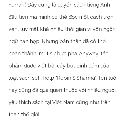
Ferrari”. Đây cũng là quyển sách tiếng Anh
đầu tiên mà mình có thể đọc một cách trọn
vẹn, tuy mất khá nhiều thời gian vì vốn ngôn
ngữ hạn hẹp. Nhưng bản thân đã có thể
hoàn thành, một sự bức phá. Anyway, tác
phẩm được viết bởi cây bút đình đám của
loạt sách self-help “Robin S.Sharma”. Tên tuổi
này cũng đã quá quen thuộc với nhiều người
yêu thích sách tại Việt Nam cũng như trên
toàn thế giới.