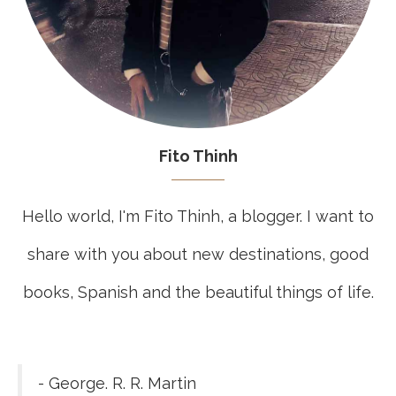
Fito Thinh
Hello world, I'm Fito Thinh, a blogger. I want to
share with you about new destinations, good
books, Spanish and the beautiful things of life.
- George. R. R. Martin