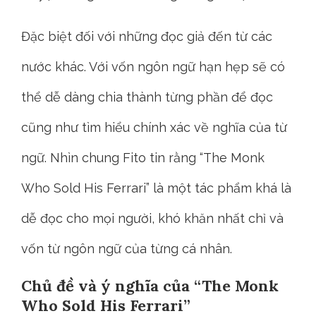
Đặc biệt đối với những đọc giả đến từ các
nước khác. Với vốn ngôn ngữ hạn hẹp sẽ có
thể dễ dàng chia thành từng phần để đọc
cũng như tìm hiểu chính xác về nghĩa của từ
ngữ. Nhìn chung Fito tin rằng “The Monk
Who Sold His Ferrari” là một tác phẩm khá là
dễ đọc cho mọi người, khó khăn nhất chỉ và
vốn từ ngôn ngữ của từng cá nhân.
Chủ đề và ý nghĩa của “The Monk
Who Sold His Ferrari”