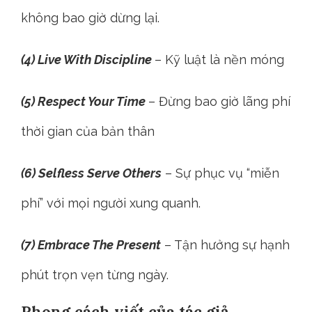
không bao giờ dừng lại.
(4) Live With Discipline
– Kỹ luật là nền móng
(5) Respect Your Time
– Đừng bao giờ lãng phí
thời gian của bản thân
(6) Selfless Serve Others
– Sự phục vụ “miễn
phí” với mọi người xung quanh.
(7) Embrace The Present
– Tận hưởng sự hạnh
phút trọn vẹn từng ngày.
Phong cách viết của tác giả