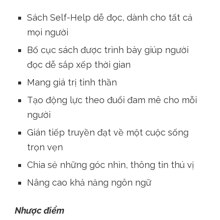
Sách Self-Help dễ đọc, dành cho tất cả
mọi người
Bố cục sách được trình bày giúp người
đọc dễ sắp xếp thời gian
Mang giá trị tinh thần
Tạo động lực theo đuổi đam mê cho mỗi
người
Gián tiếp truyền đạt về một cuộc sống
trọn vẹn
Chia sẻ những góc nhìn, thông tin thú vị
Nâng cao khả năng ngôn ngữ
Nhược điểm