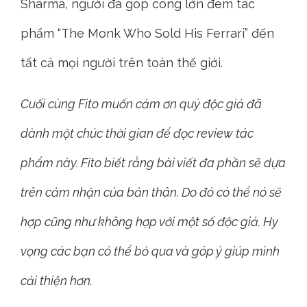
Sharma, người đã góp công lớn đem tác
phẩm “The Monk Who Sold His Ferrari” đến
tất cả mọi người trên toàn thế giới.
Cuối cùng Fito muốn cảm ơn quý độc giả đã
dành một chúc thời gian để đọc review tác
phẩm này. Fito biết rằng bài viết đa phần sẽ dựa
trên cảm nhận của bản thân. Do đó có thể nó sẽ
hợp cũng như không hợp với một số độc giả. Hy
vọng các bạn có thể bỏ qua và góp ý giúp mình
cải thiện hơn.