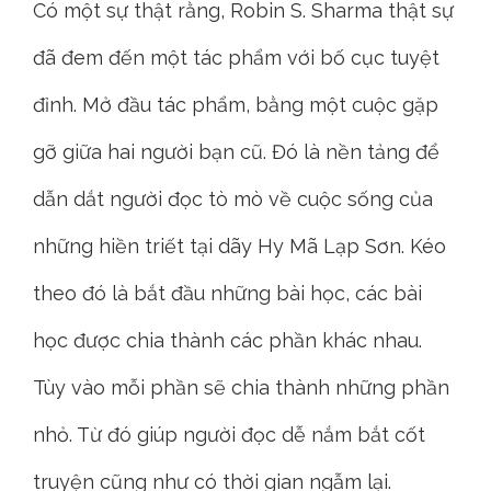
Có một sự thật rằng, Robin S. Sharma thật sự
đã đem đến một tác phẩm với bố cục tuyệt
đỉnh. Mở đầu tác phẩm, bằng một cuộc gặp
gỡ giữa hai người bạn cũ. Đó là nền tảng để
dẫn dắt người đọc tò mò về cuộc sống của
những hiền triết tại dãy Hy Mã Lạp Sơn. Kéo
theo đó là bắt đầu những bài học, các bài
học được chia thành các phần khác nhau.
Tùy vào mỗi phần sẽ chia thành những phần
nhỏ. Từ đó giúp người đọc dễ nắm bắt cốt
truyện cũng như có thời gian ngẫm lại.