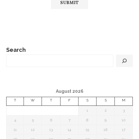
Search
August 2026
T
W
T
F
S
S
M
1
2
3
4
5
6
7
8
9
10
11
12
13
14
15
16
17