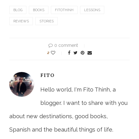
BLOG
BOOKS
FITOTHINH
LESSONS
REVIEWS
STORIES
0 comment
2
FITO
Hello world, I'm Fito Thinh, a
blogger. I want to share with you
about new destinations, good books,
Spanish and the beautiful things of life.