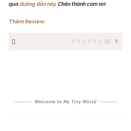
qua
đường dẫ
n này
. Chân thành cảm ơn
!
Thêm Review: