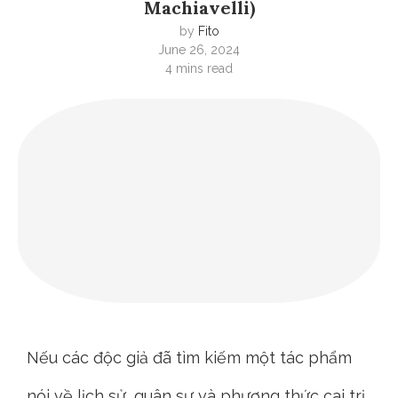
Machiavelli)
by
Fito
June 26, 2024
4 mins read
Nếu các độc giả đã tìm kiếm một tác phẩm
nói về lịch sử, quân sự và phương thức cai trị