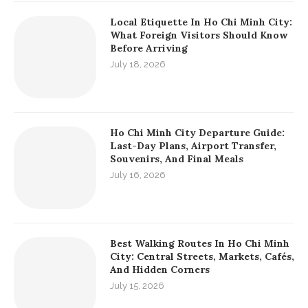
Local Etiquette In Ho Chi Minh City:
What Foreign Visitors Should Know
Before Arriving
July 18, 2026
Ho Chi Minh City Departure Guide:
Last-Day Plans, Airport Transfer,
Souvenirs, And Final Meals
July 16, 2026
Best Walking Routes In Ho Chi Minh
City: Central Streets, Markets, Cafés,
And Hidden Corners
July 15, 2026