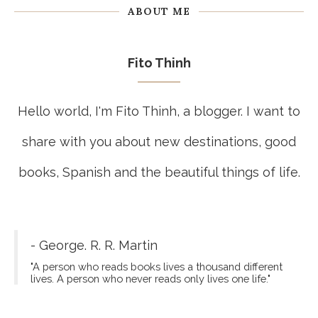
ABOUT ME
Fito Thinh
Hello world, I'm Fito Thinh, a blogger. I want to
share with you about new destinations, good
books, Spanish and the beautiful things of life.
- George. R. R. Martin
"A person who reads books lives a thousand different
lives. A person who never reads only lives one life."