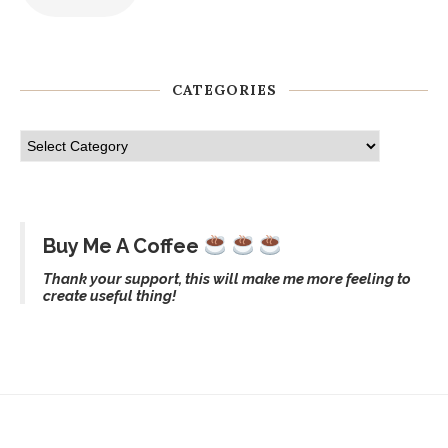
CATEGORIES
Buy Me A Coffee
Thank your support, this will make me more feeling to
create useful thing!