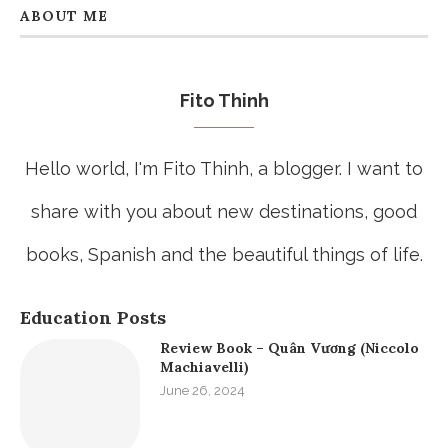
ABOUT ME
Fito Thinh
Hello world, I'm Fito Thinh, a blogger. I want to
share with you about new destinations, good
books, Spanish and the beautiful things of life.
Education Posts
Review Book – Quân Vương (Niccolo
Machiavelli)
June 26, 2024