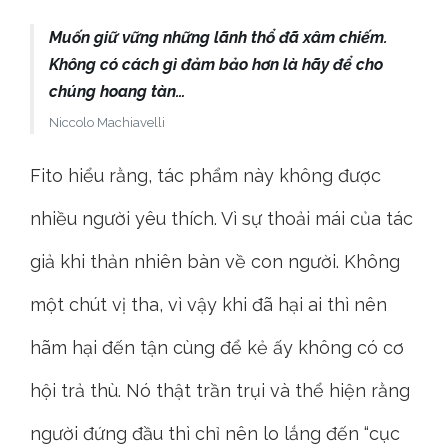
Muốn giữ vững những lãnh thổ đã xâm chiếm.
Không có cách gì đảm bảo hơn là hãy để cho
chúng hoang tàn…
Niccolo Machiavelli
Fito hiểu rằng, tác phẩm này không được
nhiều người yêu thích. Vì sự thoải mái của tác
giả khi thản nhiên bàn về con người. Không
một chút vị tha, vì vậy khi đã hại ai thì nên
hãm hại đến tận cùng để kẻ ấy không có cơ
hội trả thù. Nó thật trần trụi và thể hiện rằng
người đứng đầu thì chỉ nên lo lắng đến “cục