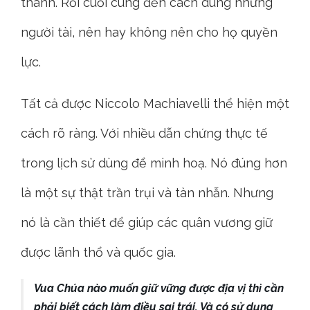
thành. Rồi cuối cùng đến cách dùng những
người tài, nên hay không nên cho họ quyền
lực.
Tất cả được Niccolo Machiavelli thể hiện một
cách rõ ràng. Với nhiều dẫn chứng thực tế
trong lịch sử dùng để minh hoạ. Nó đúng hơn
là một sự thật trần trụi và tàn nhẫn. Nhưng
nó là cần thiết để giúp các quân vương giữ
được lãnh thổ và quốc gia.
Vua Chúa nào muốn giữ vững được địa vị thì cần
phải biết cách làm điều sai trái. Và có sử dụng