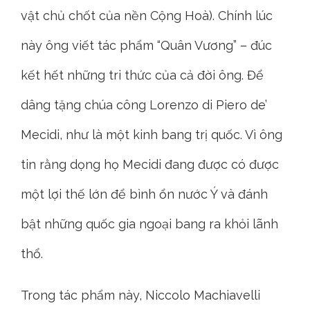
vật chủ chốt của nền Cộng Hoà). Chính lúc
này ông viết tác phẩm “Quân Vương” – đúc
kết hết những tri thức của cả đời ông. Để
dâng tặng chúa công Lorenzo di Piero de’
Mecidi, như là một kinh bang trị quốc. Vì ông
tin rằng dọng họ Mecidi đang được có được
một lợi thế lớn để bình ổn nước Ý và đánh
bật những quốc gia ngoại bang ra khỏi lãnh
thổ.
Trong tác phẩm này, Niccolo Machiavelli