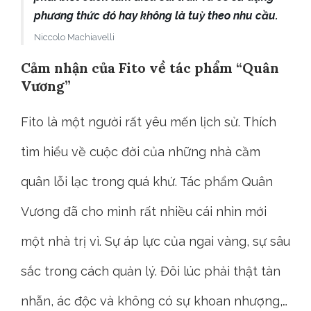
phương thức đó hay không là tuỳ theo nhu cầu.
Niccolo Machiavelli
Cảm nhận của Fito về tác phẩm “Quân
Vương”
Fito là một người rất yêu mến lịch sử. Thích
tìm hiểu về cuộc đời của những nhà cầm
quân lỗi lạc trong quá khứ. Tác phẩm Quân
Vương đã cho mình rất nhiều cái nhìn mới
một nhà trị vì. Sự áp lực của ngai vàng, sự sâu
sắc trong cách quản lý. Đôi lúc phải thật tàn
nhẫn, ác độc và không có sự khoan nhượng,…