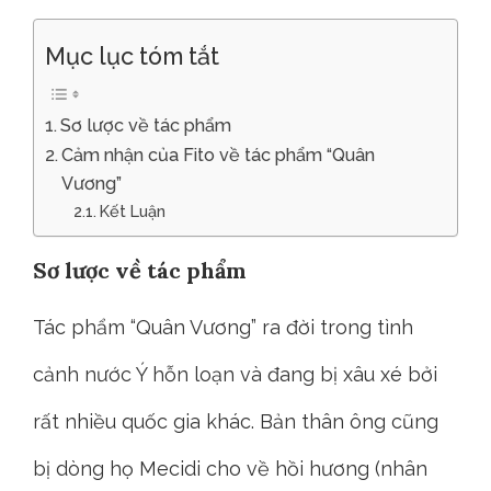
Mục lục tóm tắt
Sơ lược về tác phẩm
Cảm nhận của Fito về tác phẩm “Quân
Vương”
Kết Luận
Sơ lược về tác phẩm
Tác phẩm “Quân Vương” ra đời trong tình
cảnh nước Ý hỗn loạn và đang bị xâu xé bởi
rất nhiều quốc gia khác. Bản thân ông cũng
bị dòng họ Mecidi cho về hồi hương (nhân