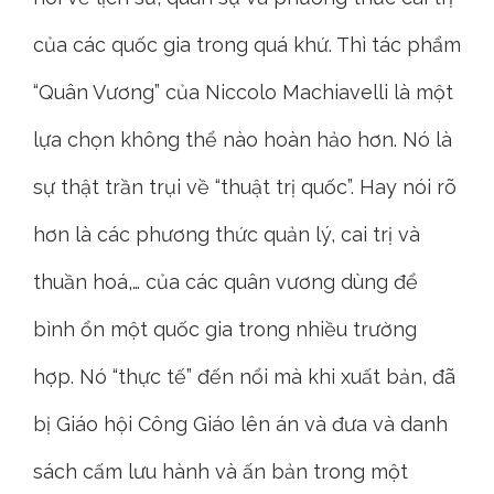
của các quốc gia trong quá khứ. Thì tác phẩm
“Quân Vương” của Niccolo Machiavelli là một
lựa chọn không thể nào hoàn hảo hơn. Nó là
sự thật trần trụi về “thuật trị quốc”. Hay nói rõ
hơn là các phương thức quản lý, cai trị và
thuần hoá,… của các quân vương dùng để
bình ổn một quốc gia trong nhiều trường
hợp. Nó “thực tế” đến nổi mà khi xuất bản, đã
bị Giáo hội Công Giáo lên án và đưa và danh
sách cấm lưu hành và ấn bản trong một