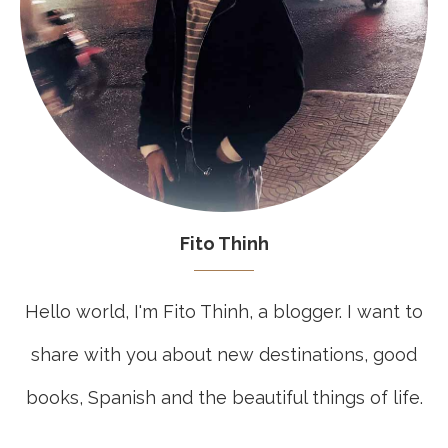
Fito Thinh
Hello world, I'm Fito Thinh, a blogger. I want to
share with you about new destinations, good
books, Spanish and the beautiful things of life.