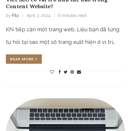
Content Website?
by
Fito
April 3, 2024
6 minutes read
Khi tiếp cận một trang web. Liệu bạn đã từng
tự hỏi tại sao một số trang xuất hiện ở vị trí…
READ MORE