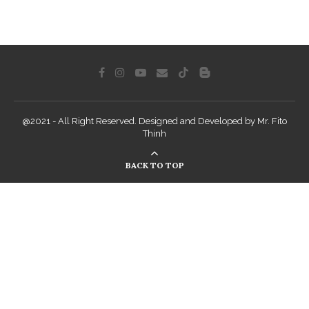
@2021 - All Right Reserved. Designed and Developed by Mr. Fito
Thinh
BACK TO TOP