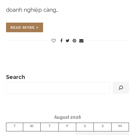
doanh nghiệp càng…
READ MORE
Search
August 2026
T
W
T
F
S
S
M