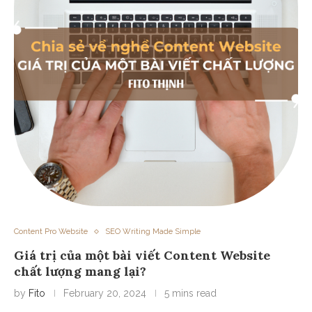
Content Pro Website
SEO Writing Made Simple
Giá trị của một bài viết Content Website
chất lượng mang lại?
by
Fito
February 20, 2024
5 mins read