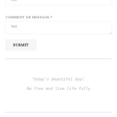
COMMENT OR MESSAGE
*
SUBMIT
Today's beautiful day!
Be free and live life fully
Fito thinh