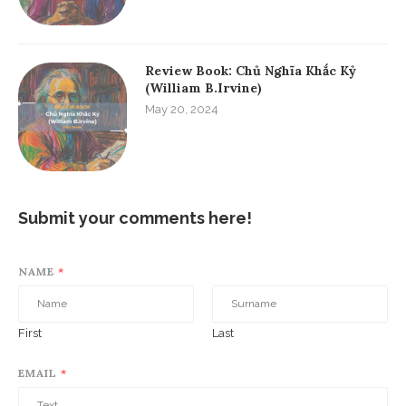
Review Book: Chủ Nghĩa Khắc Kỷ
(William B.Irvine)
May 20, 2024
Submit your comments here!
NAME
*
First
Last
EMAIL
*