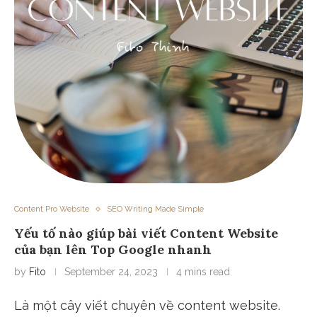
Content Pro Website
SEO Writing Made Simple
Yếu tố nào giúp bài viết Content Website
của bạn lên Top Google nhanh
by
Fito
September 24, 2023
4 mins read
Là một cây viết chuyên về content website.