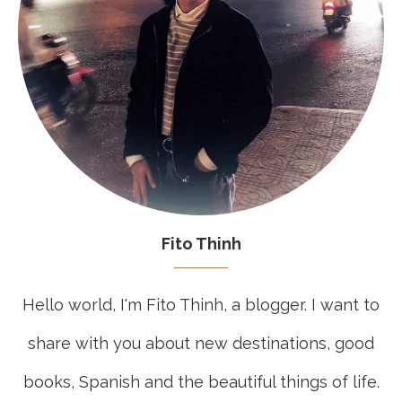
Fito Thinh
Hello world, I'm Fito Thinh, a blogger. I want to
share with you about new destinations, good
books, Spanish and the beautiful things of life.