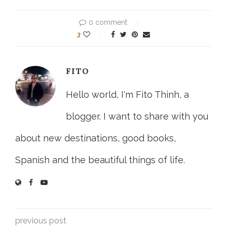
0 comment
3
FITO
Hello world, I'm Fito Thinh, a
blogger. I want to share with you
about new destinations, good books,
Spanish and the beautiful things of life.
previous post