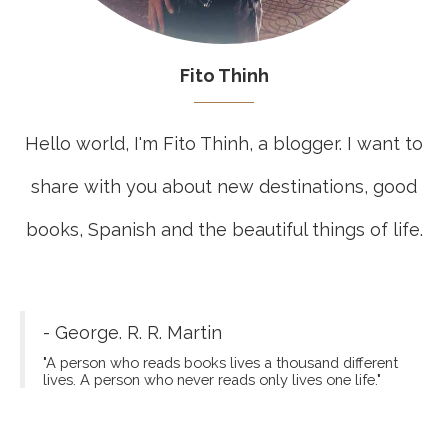
Fito Thinh
Hello world, I'm Fito Thinh, a blogger. I want to
share with you about new destinations, good
books, Spanish and the beautiful things of life.
- George. R. R. Martin
"A person who reads books lives a thousand different
lives. A person who never reads only lives one life."