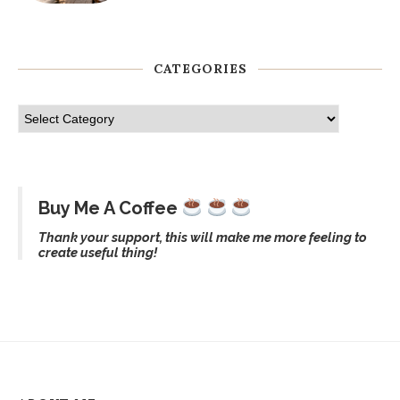
CATEGORIES
Buy Me A Coffee
Thank your support, this will make me more feeling to
create useful thing!