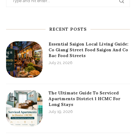
RECENT POSTS
Essential Saigon Local Living Guide:
Co Giang Street Food Saigon And Co
Bac Food Streets
July 21, 2026
The Ultimate Guide To Serviced
Apartments District 1 HCMC For
Long Stays
July 19, 2026