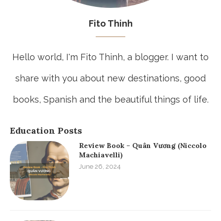
Fito Thinh
Hello world, I'm Fito Thinh, a blogger. I want to
share with you about new destinations, good
books, Spanish and the beautiful things of life.
Education Posts
Review Book – Quân Vương (Niccolo
Machiavelli)
June 26, 2024