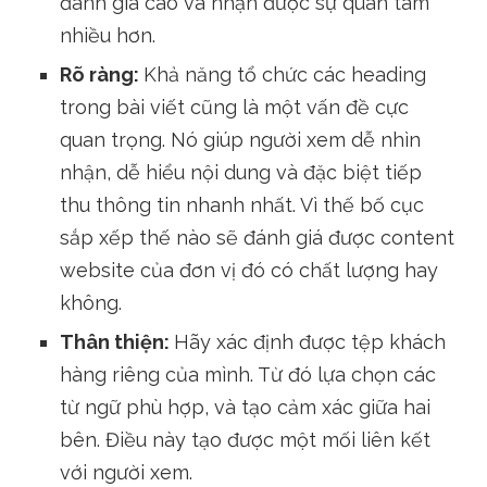
đánh giá cao và nhận được sự quan tâm
nhiều hơn.
Rõ ràng:
Khả năng tổ chức các heading
trong bài viết cũng là một vấn đề cực
quan trọng. Nó giúp người xem dễ nhìn
nhận, dễ hiểu nội dung và đặc biệt tiếp
thu thông tin nhanh nhất. Vì thế bố cục
sắp xếp thế nào sẽ đánh giá được content
website của đơn vị đó có chất lượng hay
không.
Thân thiện:
Hãy xác định được tệp khách
hàng riêng của mình. Từ đó lựa chọn các
từ ngữ phù hợp, và tạo cảm xác giữa hai
bên. Điều này tạo được một mối liên kết
với người xem.