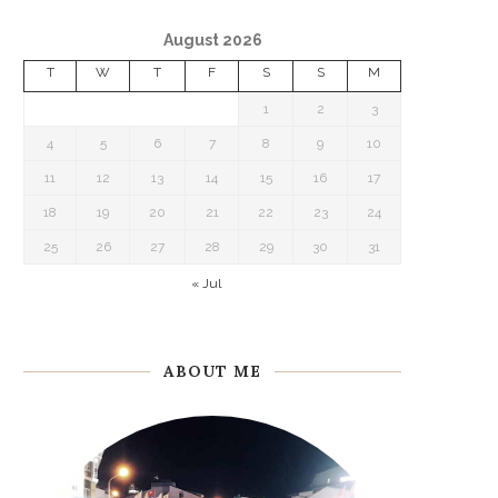
August 2026
T
W
T
F
S
S
M
1
2
3
4
5
6
7
8
9
10
11
12
13
14
15
16
17
18
19
20
21
22
23
24
25
26
27
28
29
30
31
« Jul
ABOUT ME