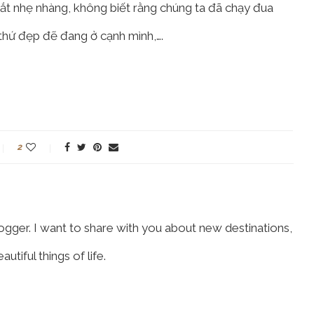
mắt nhẹ nhàng, không biết rằng chúng ta đã chạy đua
thứ đẹp đẽ đang ở cạnh mình,….
2
logger. I want to share with you about new destinations,
tiful things of life.