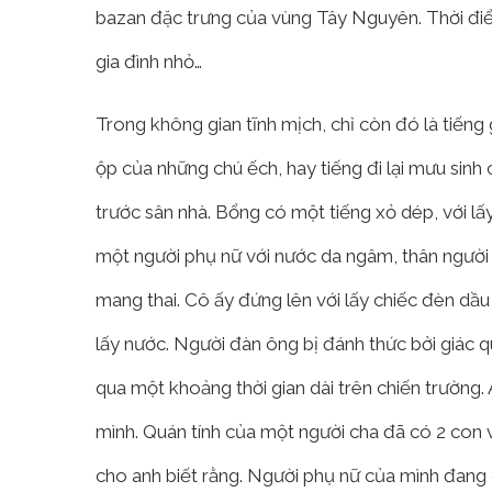
bazan đặc trưng của vùng Tây Nguyên. Thời điểm
gia đình nhỏ…
Trong không gian tĩnh mịch, chỉ còn đó là tiếng
ộp của những chú ếch, hay tiếng đi lại mưu si
trước sân nhà. Bổng có một tiếng xỏ dép, với lấ
một người phụ nữ với nước da ngâm, thân người
mang thai. Cô ấy đứng lên với lấy chiếc đèn dầu
lấy nước. Người đàn ông bị đánh thức bởi giác 
qua một khoảng thời gian dài trên chiến trườn
mình. Quán tính của một người cha đã có 2 con v
cho anh biết rằng. Người phụ nữ của mình đang 