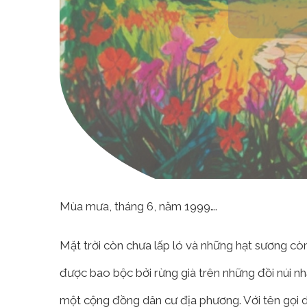
Mùa mưa, tháng 6, năm 1999….
Mặt trời còn chưa lấp ló và những hạt sương cò
được bao bộc bởi rừng già trên những đồi núi nhấ
một cộng đồng dân cư địa phương. Với tên gọi 