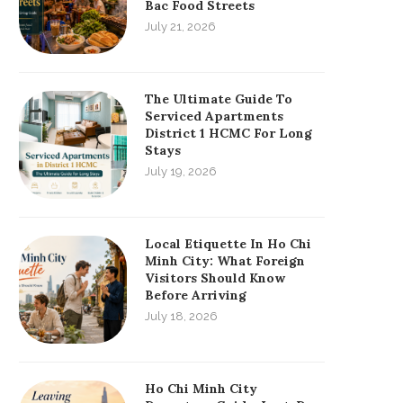
Bac Food Streets
July 21, 2026
The Ultimate Guide To
Serviced Apartments
District 1 HCMC For Long
Stays
July 19, 2026
Local Etiquette In Ho Chi
Minh City: What Foreign
Visitors Should Know
Before Arriving
July 18, 2026
Ho Chi Minh City