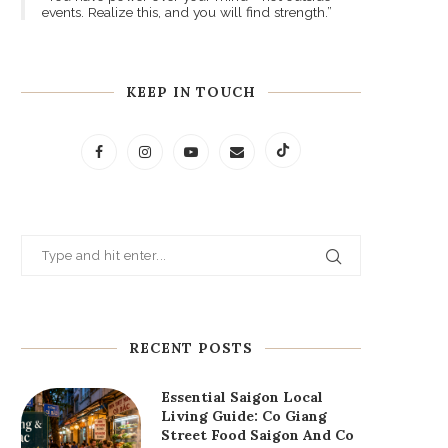
events. Realize this, and you will find strength.”
KEEP IN TOUCH
RECENT POSTS
Essential Saigon Local
Living Guide: Co Giang
Street Food Saigon And Co