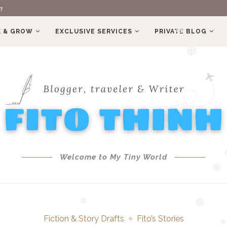
?
 & GROW
EXCLUSIVE SERVICES
PRIVATE BLOG
❅
❅
Welcome to My Tiny World
❅
❅
Fiction & Story Drafts
Fito’s Stories