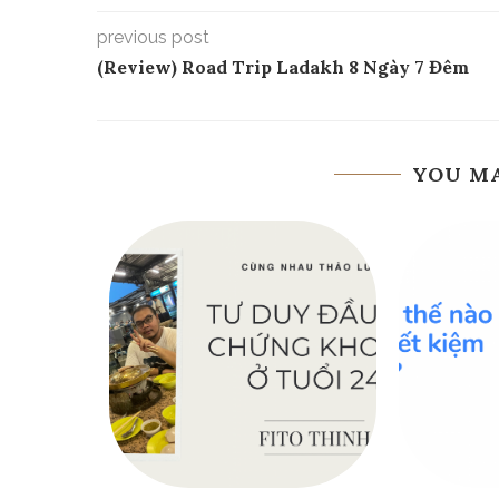
previous post
(Review) Road Trip Ladakh 8 Ngày 7 Đêm
YOU MA