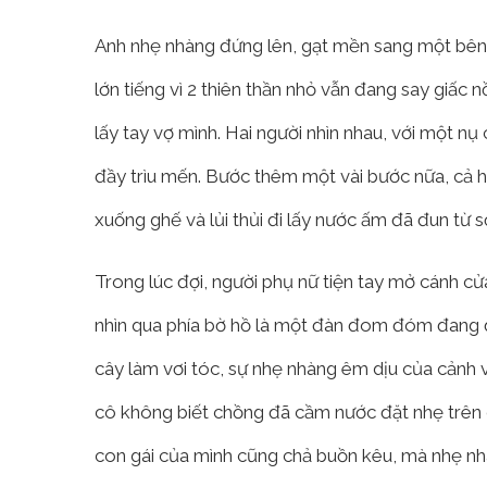
Anh nhẹ nhàng đứng lên, gạt mền sang một bên.
lớn tiếng vì 2 thiên thần nhỏ vẫn đang say giấc 
lấy tay vợ mình. Hai người nhìn nhau, với một nụ
đầy trìu mến. Bước thêm một vài bước nữa, cả 
xuống ghế và lủi thủi đi lấy nước ấm đã đun từ 
Trong lúc đợi, người phụ nữ tiện tay mở cánh cửa
nhìn qua phía bờ hồ là một đàn đom đóm đang 
cây làm vơi tóc, sự nhẹ nhàng êm dịu của cảnh v
cô không biết chồng đã cầm nước đặt nhẹ trên c
con gái của mình cũng chả buồn kêu, mà nhẹ n