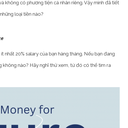
 và không có phương tiện cá nhân riêng. Vậy mình đã tiết
những loại tiền nào?
xe
 ít nhất 20% salary của bạn hàng tháng. Nếu bạn đang
g không nào? Hãy nghĩ thử xem, từ đó có thể tìm ra