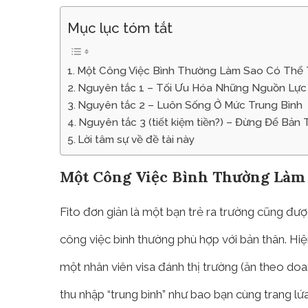
Mục lục tóm tắt
Một Công Việc Bình Thường Làm Sao Có Thể T
Nguyên tắc 1 – Tối Ưu Hóa Những Nguồn Lực
Nguyên tắc 2 – Luôn Sống Ở Mức Trung Bình
Nguyên tắc 3 (tiết kiệm tiền?) – Đừng Để Bản
Lời tâm sự về đề tài này
Một Công Việc Bình Thường Làm 
Fito đơn giản là một bạn trẻ ra trường cũng đư
công việc bình thường phù hợp với bản thân. Hiện
một nhân viên visa đánh thị trường (ăn theo d
thu nhập “trung bình” như bao bạn cùng trang lứ