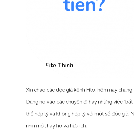
Xin chào các độc giả kênh Fito, hôm nay chúng t
Dùng nó vào các chuyến đi hay những việc “bất c
thể hợp lý và không hợp lý với một số độc giả
nhìn mới, hay ho và hữu ích.