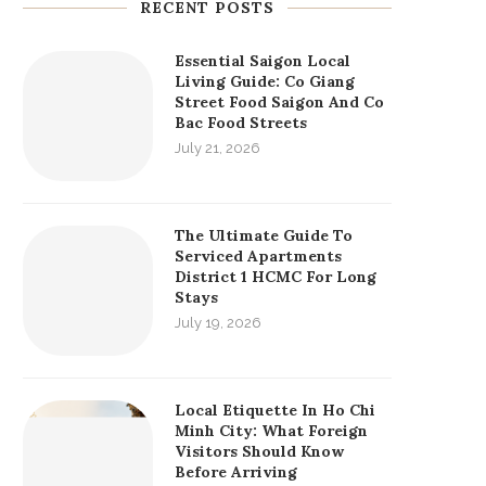
RECENT POSTS
Essential Saigon Local
Living Guide: Co Giang
Street Food Saigon And Co
Bac Food Streets
July 21, 2026
The Ultimate Guide To
Serviced Apartments
District 1 HCMC For Long
Stays
July 19, 2026
Local Etiquette In Ho Chi
Minh City: What Foreign
Visitors Should Know
Before Arriving