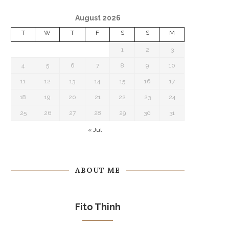
August 2026
T
W
T
F
S
S
M
1
2
3
4
5
6
7
8
9
10
11
12
13
14
15
16
17
18
19
20
21
22
23
24
25
26
27
28
29
30
31
« Jul
ABOUT ME
Fito Thinh