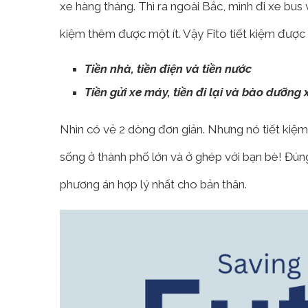
xe hàng tháng. Thì ra ngoài Bắc, mình đi xe bus
kiệm thêm được một ít. Vậy Fito tiết kiệm được 
Tiền nhà, tiền điện và tiền nước
Tiền gửi xe máy, tiền đi lại và bào dưỡng 
Nhìn có vẻ 2 dòng đơn giản. Nhưng nó tiết kiệm
sống ở thành phố lớn và ở ghép với bạn bè! Đún
phương án hợp lý nhất cho bản thân.