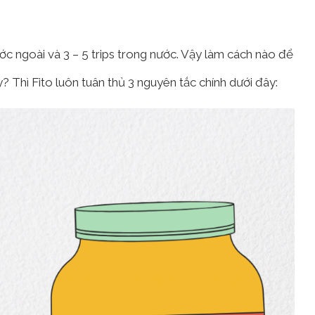
ước ngoài và 3 – 5 trips trong nước. Vậy làm cách nào để
? Thì Fito luôn tuân thủ 3 nguyên tắc chính dưới đây: