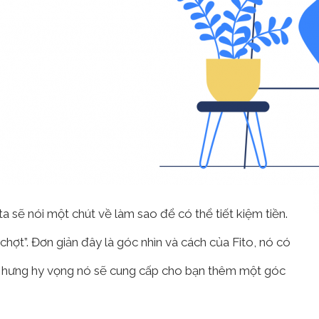
a sẽ nói một chút về làm sao để có thể tiết kiệm tiền.
hợt”. Đơn giản đây là góc nhìn và cách của Fito, nó có
. Nhưng hy vọng nó sẽ cung cấp cho bạn thêm một góc