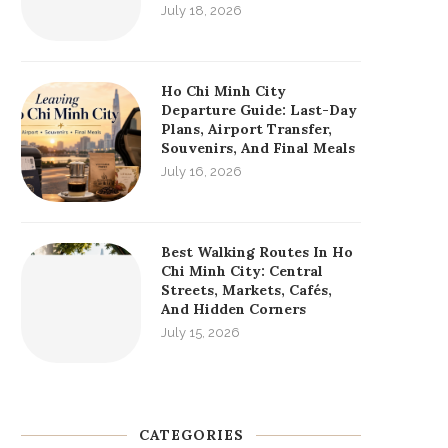
July 18, 2026
Ho Chi Minh City
Departure Guide: Last-Day
Plans, Airport Transfer,
Souvenirs, And Final Meals
July 16, 2026
Best Walking Routes In Ho
Chi Minh City: Central
Streets, Markets, Cafés,
And Hidden Corners
July 15, 2026
CATEGORIES