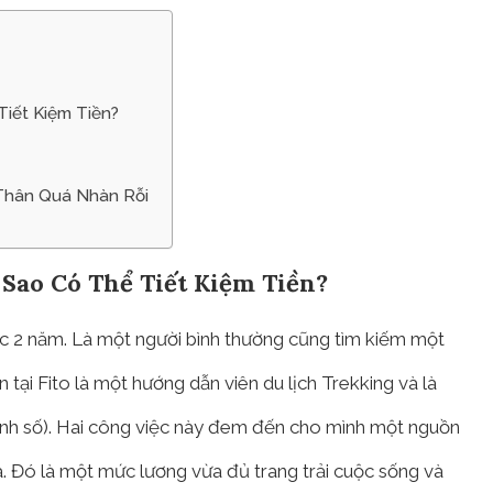
iết Kiệm Tiền?
 Thân Quá Nhàn Rỗi
Sao Có Thể Tiết Kiệm Tiền?
ợc 2 năm. Là một người bình thường cũng tìm kiếm một
 tại Fito là một hướng dẫn viên du lịch Trekking và là
oanh số). Hai công việc này đem đến cho mình một nguồn
a. Đó là một mức lương vừa đủ trang trải cuộc sống và