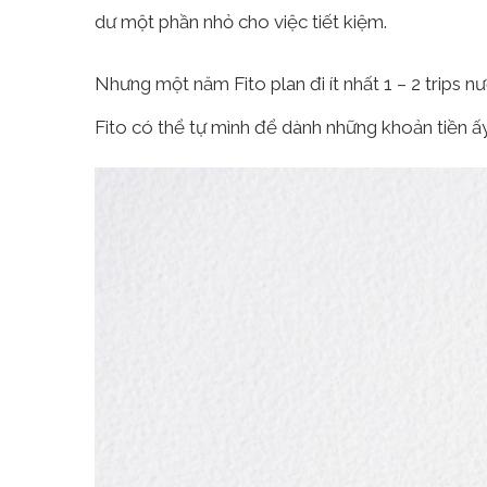
dư một phần nhỏ cho việc tiết kiệm.
Nhưng một năm Fito plan đi ít nhất 1 – 2 trips n
Fito có thể tự mình để dành những khoản tiền ấy