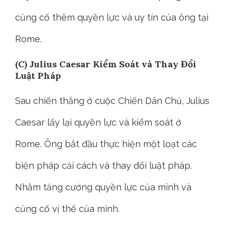
củng cố thêm quyền lực và uy tín của ông tại
Rome.
(C) Julius Caesar Kiểm Soát và Thay Đổi
Luật Pháp
Sau chiến thắng ở cuộc Chiến Dân Chủ, Julius
Caesar lấy lại quyền lực và kiểm soát ở
Rome. Ông bắt đầu thực hiện một loạt các
biện pháp cải cách và thay đổi luật pháp.
Nhằm tăng cường quyền lực của mình và
củng cố vị thế của mình.