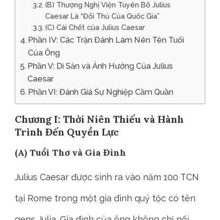
(B) Thượng Nghị Viện Tuyên Bố Julius
Caesar Là “Đối Thủ Của Quốc Gia”
(C) Cái Chết của Julius Caesar
Phần IV: Các Trận Đánh Làm Nên Tên Tuổi
Của Ông
Phần V: Di Sản và Ảnh Hưởng Của Julius
Caesar
Phần VI: Đánh Giá Sự Nghiệp Cầm Quần
Chương I: Thời Niên Thiếu và Hành
Trình Đến Quyền Lực
(A) Tuổi Thơ và Gia Đình
Julius Caesar được sinh ra vào năm 100 TCN
tại Rome trong một gia đình quý tộc có tên
gens Julia. Gia đình của ông không chỉ nổi