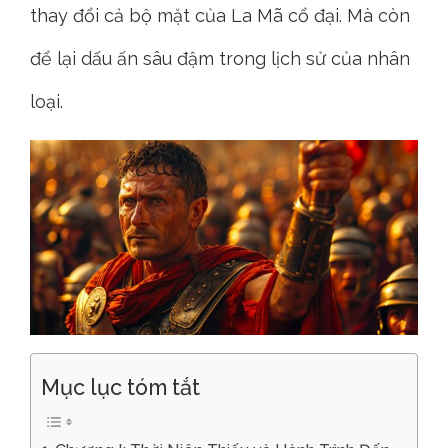
thay đổi cả bộ mặt của La Mã cổ đại. Mà còn
để lại dấu ấn sâu đậm trong lịch sử của nhân
loại.
Mục lục tóm tắt