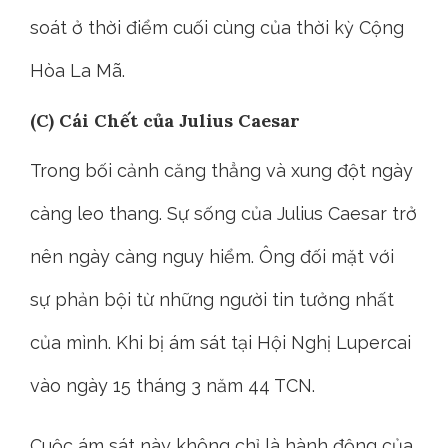
soát ở thời điểm cuối cùng của thời kỳ Cộng
Hòa La Mã.
(C) Cái Chết của Julius Caesar
Trong bối cảnh căng thẳng và xung đột ngày
càng leo thang. Sự sống của Julius Caesar trở
nên ngày càng nguy hiểm. Ông đối mặt với
sự phản bội từ những người tin tưởng nhất
của mình. Khi bị ám sát tại Hội Nghị Lupercai
vào ngày 15 tháng 3 năm 44 TCN.
Cuộc ám sát này không chỉ là hành động của