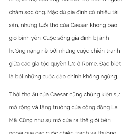
chăm sóc ông. Mặc dù gia đình có nhiều tài
sản, nhưng tuổi thơ của Caesar không bao
giờ bình yên. Cuộc sống gia đình bị ảnh
hưởng nặng nề bởi những cuộc chiến tranh
giữa các gia tộc quyền lực ở Rome. Đặc biệt
là bởi những cuộc đảo chính không ngừng.
Thời thơ ấu của Caesar cũng chứng kiến sự
mở rộng và tăng trưởng của cộng đồng La
Mã. Cũng như sự mở cửa ra thế giới bên
ngoài qua các cuộc chiến tranh và thương