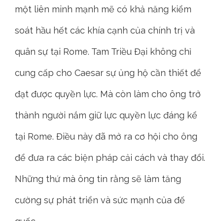
một liên minh mạnh mẽ có khả năng kiểm
soát hầu hết các khía cạnh của chính trị và
quân sự tại Rome. Tam Triều Đại không chỉ
cung cấp cho Caesar sự ủng hộ cần thiết để
đạt được quyền lực. Mà còn làm cho ông trở
thành người nắm giữ lực quyền lực đáng kể
tại Rome. Điều này đã mở ra cơ hội cho ông
để đưa ra các biện pháp cải cách và thay đổi.
Những thứ mà ông tin rằng sẽ làm tăng
cường sự phát triển và sức mạnh của đế