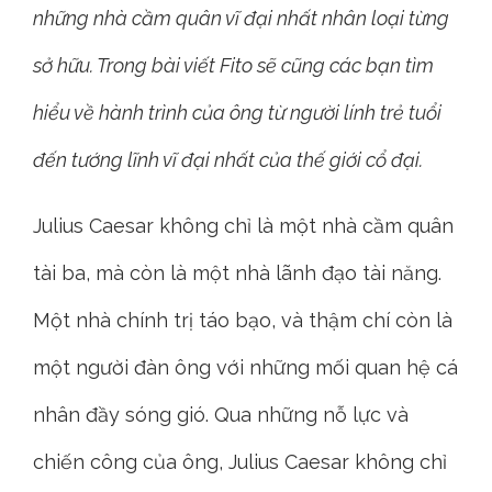
những nhà cầm quân vĩ đại nhất nhân loại từng
sở hữu. Trong bài viết Fito sẽ cũng các bạn tìm
hiểu về hành trình của ông từ người lính trẻ tuổi
đến tướng lĩnh vĩ đại nhất của thế giới cổ đại.
Julius Caesar không chỉ là một nhà cầm quân
tài ba, mà còn là một nhà lãnh đạo tài năng.
Một nhà chính trị táo bạo, và thậm chí còn là
một người đàn ông với những mối quan hệ cá
nhân đầy sóng gió. Qua những nỗ lực và
chiến công của ông, Julius Caesar không chỉ