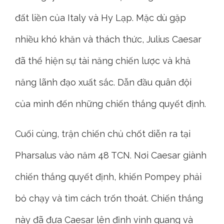
đất liền của Italy và Hy Lạp. Mặc dù gặp
nhiều khó khăn và thách thức, Julius Caesar
đã thể hiện sự tài năng chiến lược và khả
năng lãnh đạo xuất sắc. Dẫn đầu quân đội
của mình đến những chiến thắng quyết định.
Cuối cùng, trận chiến chủ chốt diễn ra tại
Pharsalus vào năm 48 TCN. Nơi Caesar giành
chiến thắng quyết định, khiến Pompey phải
bỏ chạy và tìm cách trốn thoát. Chiến thắng
này đã đưa Caesar lên đỉnh vinh quang và