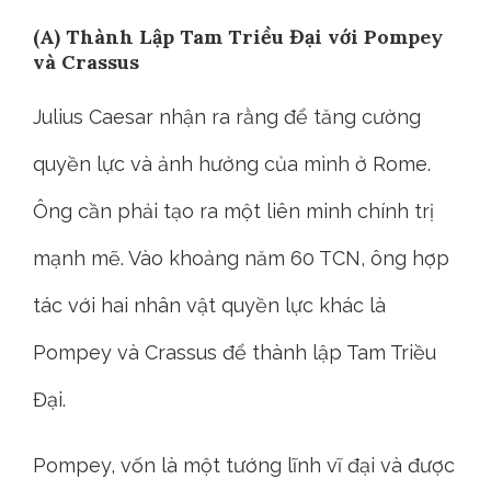
(A) Thành Lập Tam Triều Đại với Pompey
và Crassus
Julius Caesar nhận ra rằng để tăng cường
quyền lực và ảnh hưởng của mình ở Rome.
Ông cần phải tạo ra một liên minh chính trị
mạnh mẽ. Vào khoảng năm 60 TCN, ông hợp
tác với hai nhân vật quyền lực khác là
Pompey và Crassus để thành lập Tam Triều
Đại.
Pompey, vốn là một tướng lĩnh vĩ đại và được