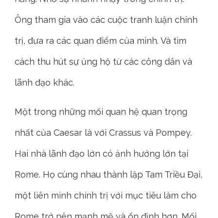
Ông tham gia vào các cuộc tranh luận chính
trị, đưa ra các quan điểm của mình. Và tìm
cách thu hút sự ủng hộ từ các công dân và
lãnh đạo khác.
Một trong những mối quan hệ quan trọng
nhất của Caesar là với Crassus và Pompey.
Hai nhà lãnh đạo lớn có ảnh hưởng lớn tại
Rome. Họ cùng nhau thành lập Tam Triều Đại,
một liên minh chính trị với mục tiêu làm cho
Rome trở nên mạnh mẽ và ổn định hơn. Mối