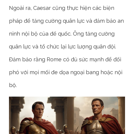
Ngoài ra, Caesar cũng thực hiện các biện
pháp để tăng cường quân lực và đảm bảo an
ninh nội bộ của đế quốc. Ông tăng cường
quân lực và tổ chức lại lực lượng quân đội.
Đảm bảo rằng Rome có đủ sức mạnh để đối
phó với mọi mối đe dọa ngoại bang hoặc nội
bộ.