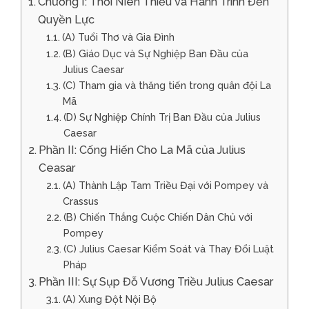
Chương I: Thời Niên Thiếu và Hành Trình Đến
Quyền Lực
(A) Tuổi Thơ và Gia Đình
(B) Giáo Dục và Sự Nghiệp Ban Đầu của
Julius Caesar
(C) Tham gia và thăng tiến trong quân đội La
Mã
(D) Sự Nghiệp Chính Trị Ban Đầu của Julius
Caesar
Phần II: Cống Hiến Cho La Mã của Julius
Ceasar
(A) Thành Lập Tam Triều Đại với Pompey và
Crassus
(B) Chiến Thắng Cuộc Chiến Dân Chủ với
Pompey
(C) Julius Caesar Kiểm Soát và Thay Đổi Luật
Pháp
Phần III: Sự Sụp Đỗ Vương Triều Julius Caesar
(A) Xung Đột Nội Bộ