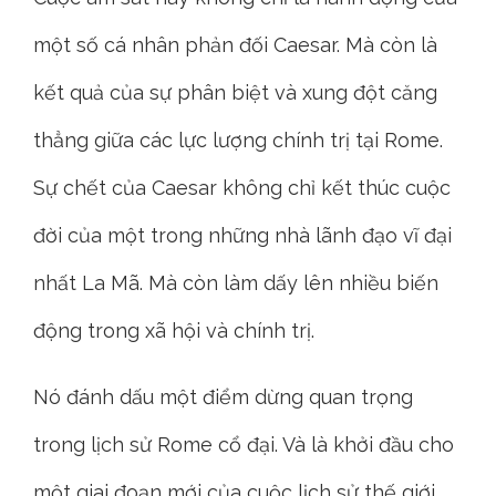
một số cá nhân phản đối Caesar. Mà còn là
kết quả của sự phân biệt và xung đột căng
thẳng giữa các lực lượng chính trị tại Rome.
Sự chết của Caesar không chỉ kết thúc cuộc
đời của một trong những nhà lãnh đạo vĩ đại
nhất La Mã. Mà còn làm dấy lên nhiều biến
động trong xã hội và chính trị.
Nó đánh dấu một điểm dừng quan trọng
trong lịch sử Rome cổ đại. Và là khởi đầu cho
một giai đoạn mới của cuộc lịch sử thế giới