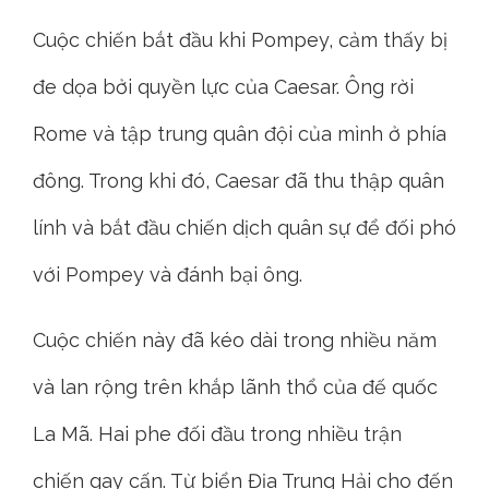
Cuộc chiến bắt đầu khi Pompey, cảm thấy bị
đe dọa bởi quyền lực của Caesar. Ông rời
Rome và tập trung quân đội của mình ở phía
đông. Trong khi đó, Caesar đã thu thập quân
lính và bắt đầu chiến dịch quân sự để đối phó
với Pompey và đánh bại ông.
Cuộc chiến này đã kéo dài trong nhiều năm
và lan rộng trên khắp lãnh thổ của đế quốc
La Mã. Hai phe đối đầu trong nhiều trận
chiến gay cấn. Từ biển Địa Trung Hải cho đến