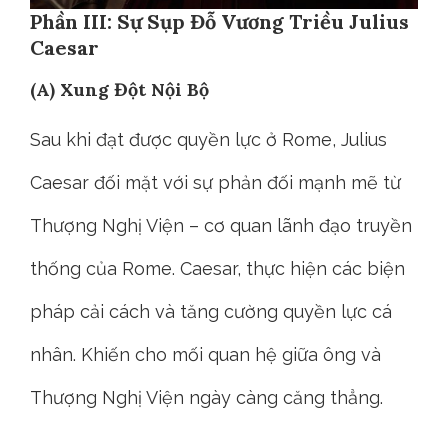
Phần III: Sự Sụp Đỗ Vương Triều Julius
Caesar
(A) Xung Đột Nội Bộ
Sau khi đạt được quyền lực ở Rome, Julius
Caesar đối mặt với sự phản đối mạnh mẽ từ
Thượng Nghị Viện – cơ quan lãnh đạo truyền
thống của Rome. Caesar, thực hiện các biện
pháp cải cách và tăng cường quyền lực cá
nhân. Khiến cho mối quan hệ giữa ông và
Thượng Nghị Viện ngày càng căng thẳng.