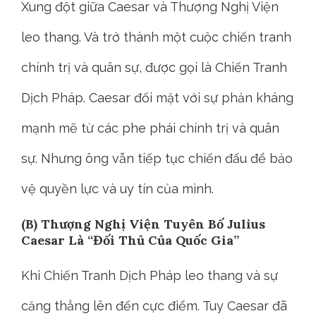
Xung đột giữa Caesar và Thượng Nghị Viện
leo thang. Và trở thành một cuộc chiến tranh
chính trị và quân sự, được gọi là Chiến Tranh
Dịch Pháp. Caesar đối mặt với sự phản kháng
mạnh mẽ từ các phe phái chính trị và quân
sự. Nhưng ông vẫn tiếp tục chiến đấu để bảo
vệ quyền lực và uy tín của mình.
(B) Thượng Nghị Viện Tuyên Bố Julius
Caesar Là “Đối Thủ Của Quốc Gia”
Khi Chiến Tranh Dịch Pháp leo thang và sự
căng thẳng lên đến cực điểm. Tuy Caesar đã