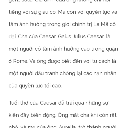
tiếng với sự giàu có. Mà còn với quyền lực và
tầm ảnh hưởng trong giới chính trị La Mã cổ
đại. Cha của Caesar, Gaius Julius Caesar, là
một người có tầm ảnh hưởng cao trong quận
ở Rome. Và ông được biết đến với tư cách là
một người đấu tranh chống lại các nạn nhân
của quyền lực tối cao.
Tuổi thơ của Caesar đã trải qua những sự
kiện đầy biến động. Ông mất cha khi còn rất
nhỏ, và mẹ của ông, Aurelia, trở thành người