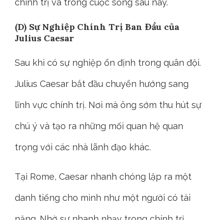
chính trị và trong cuộc sống sau này.
(D) Sự Nghiệp Chính Trị Ban Đầu của
Julius Caesar
Sau khi có sự nghiệp ổn định trong quân đội.
Julius Caesar bắt đầu chuyển hướng sang
lĩnh vực chính trị. Nơi mà ông sớm thu hút sự
chú ý và tạo ra những mối quan hệ quan
trọng với các nhà lãnh đạo khác.
Tại Rome, Caesar nhanh chóng lập ra một
danh tiếng cho mình như một người có tài
năng. Nhờ sự nhanh nhạy trong chính trị.