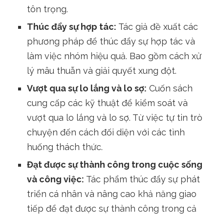
Tạo mối quan hệ tích cực:
Cuốn sách
khuyến khích việc tạo ra một môi trường
tích cực trong giao tiếp và mối quan hệ.
Carnegie đề cập đến cách làm cho người
khác cảm thấy quan trọng và đáng được
tôn trọng.
Thúc đẩy sự hợp tác:
Tác giả đề xuất các
phương pháp để thúc đẩy sự hợp tác và
làm việc nhóm hiệu quả. Bao gồm cách xử
lý mâu thuẫn và giải quyết xung đột.
Vượt qua sự lo lắng và lo sợ:
Cuốn sách
cung cấp các kỹ thuật để kiểm soát và
vượt qua lo lắng và lo sợ. Từ việc tự tin trò
chuyện đến cách đối diện với các tình
huống thách thức.