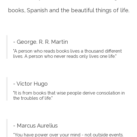
ABOUT ME
Fito Thinh
Hello world, I'm Fito Thinh, a blogger. I want to
share with you about new destinations, good
books, Spanish and the beautiful things of life.
- George. R. R. Martin
"A person who reads books lives a thousand different
lives. A person who never reads only lives one life."