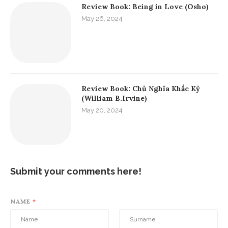
Review Book: Từ Bi (Osho)
June 8, 2024
Review Book: Being in Love (Osho)
May 26, 2024
Review Book: Chủ Nghĩa Khắc Kỷ
(William B.Irvine)