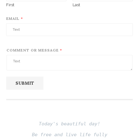
May 20, 2024
Submit your comments here!
NAME
*
First
Last
EMAIL
*
COMMENT OR MESSAGE
*