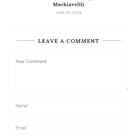
)
Review Book – Quân Vương (Niccolo
Machiavelli)
June 26, 2024
LEAVE A COMMENT