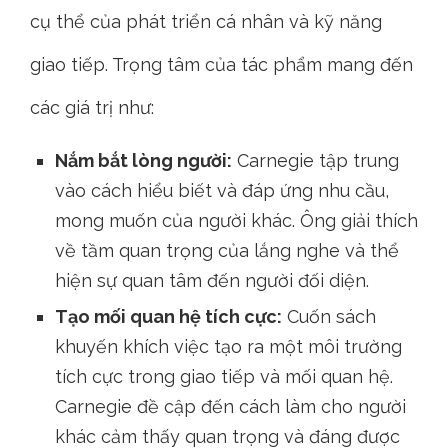
quan hệ thành công và giao tiếp hiệu quả.
Cuốn sách này chia thành các phần khác
nhau. Mỗi phần tập trung vào một khía cạnh
cụ thể của phát triển cá nhân và kỹ năng
giao tiếp. Trọng tâm của tác phẩm mang đến
các giá trị như:
Nắm bắt lòng người:
Carnegie tập trung
vào cách hiểu biết và đáp ứng nhu cầu,
mong muốn của người khác. Ông giải thích
về tầm quan trọng của lắng nghe và thể
hiện sự quan tâm đến người đối diện.