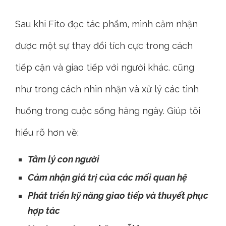
kỹ thuật viết văn phức hợp. Thay vào đó,
cuốn sách này sử dụng ngôn từ trực tiếp, rõ
ràng và thân thiện. Giúp độc giả dễ dàng tiếp
cận và hiểu rõ các khái niệm và ý tưởng.
Sau khi Fito đọc tác phẩm, mình cảm nhận
được một sự thay đổi tích cực trong cách
tiếp cận và giao tiếp với người khác. cũng
như trong cách nhìn nhận và xử lý các tình
huống trong cuộc sống hàng ngày. Giúp tôi
hiểu rõ hơn về: