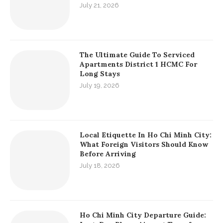
RECENT POSTS
Essential Saigon Local Living Guide:
Co Giang Street Food Saigon And Co
Bac Food Streets
July 21, 2026
The Ultimate Guide To Serviced
Apartments District 1 HCMC For
Long Stays
July 19, 2026