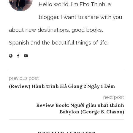
0 comment
3
FITO
Hello world, I'm Fito Thinh, a
blogger. I want to share with you
about new destinations, good books,
Spanish and the beautiful things of life.
previous post
(Review) Hành trình Hà Giang 2 Ngày 1 Đêm