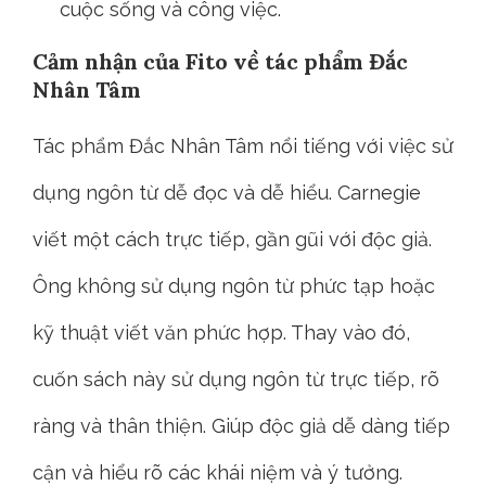
Đạt được sự thành công trong cuộc sống
và công việc:
Tác phẩm thúc đẩy sự phát
triển cá nhân và nâng cao khả năng giao
tiếp để đạt được sự thành công trong cả
cuộc sống và công việc.
Cảm nhận của Fito về tác phẩm Đắc
Nhân Tâm
Tác phẩm Đắc Nhân Tâm nổi tiếng với việc sử
dụng ngôn từ dễ đọc và dễ hiểu. Carnegie
viết một cách trực tiếp, gần gũi với độc giả.
Ông không sử dụng ngôn từ phức tạp hoặc