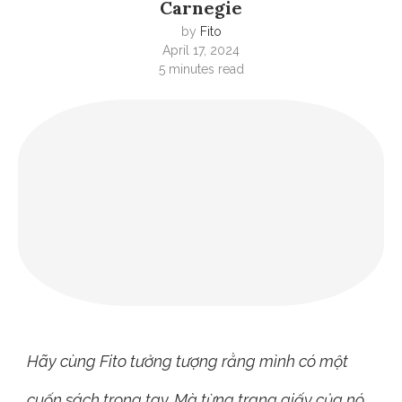
Carnegie
by
Fito
April 17, 2024
5 minutes read
Hãy cùng Fito tưởng tượng rằng mình có một
cuốn sách trong tay. Mà từng trang giấy của nó