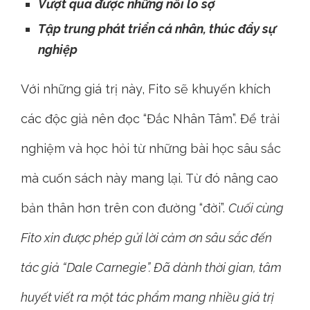
Tâm lý con người
Cảm nhận giá trị của các mối quan hệ
Phát triển kỹ năng giao tiếp và thuyết phục
hợp tác
Vượt qua được những nỗi lo sợ
Tập trung phát triển cá nhân, thúc đẩy sự
nghiệp
Với những giá trị này, Fito sẽ khuyến khích
các độc giả nên đọc “Đắc Nhân Tâm”. Để trải
nghiệm và học hỏi từ những bài học sâu sắc
mà cuốn sách này mang lại. Từ đó nâng cao
bản thân hơn trên con đường “đời”.
Cuối cùng