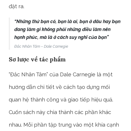
một phép màu giúp bạn trở thành một phiên
bản tốt hơn của chính mình. Đặc biệt là chiến
thắng trong mọi thách thức mà cuộc sống
đặt ra.
“Những thứ bạn có, bạn là ai, bạn ở đâu hay bạn
đang làm gì không phải những điều làm nên
hạnh phúc, mà là ở cách suy nghĩ của bạn”
Đắc Nhân Tâm – Dale Carnegie
Sơ lược về tác phẩm
“Đắc Nhân Tâm” của Dale Carnegie là một
hướng dẫn chi tiết về cách tạo dựng mối