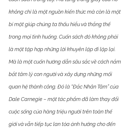
không chỉ là một nguồn kiến thức mà còn là một
bí mật giúp chúng ta thấu hiểu và thắng thế
trong mọi tình huống. Cuốn sách đó không phải
là một tập hợp những lời khuyên lặp đi lặp lại.
Mà là một cuốn hướng dẫn sâu sắc về cách nắm
bắt tâm lý con người và xây dựng những mối
quan hệ thành công. Đó là “Đắc Nhân Tâm” của
Dale Carnegie – một tác phẩm đã làm thay đổi
cuộc sống của hàng triệu người trên toàn thế
giới và vẫn tiếp tục lan tỏa ảnh hưởng cho đến