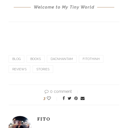
BLOG
BOOKS
DACNHANTAM
FITOTHINH
REVIEWS
STORIES