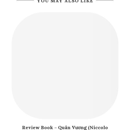
next post
Review Book: Người giàu nhất thành
Babylon (George S. Clason)
YOU MAY ALSO LIKE