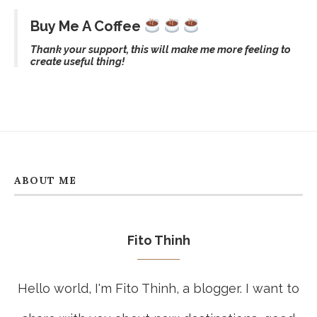
CATEGORIES
Buy Me A Coffee
Thank your support, this will make me more feeling to
create useful thing!