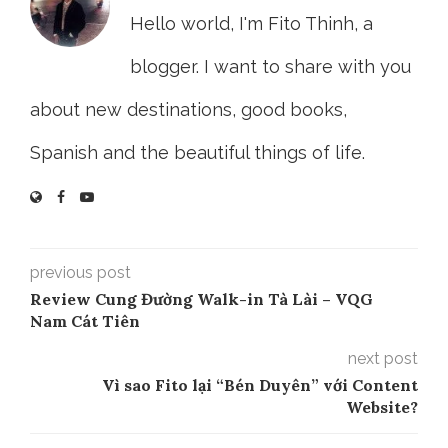
Hello world, I'm Fito Thinh, a
blogger. I want to share with you
about new destinations, good books,
Spanish and the beautiful things of life.
previous post
Review Cung Đường Walk-in Tà Lài – VQG
Nam Cát Tiên
next post
Vì sao Fito lại “Bén Duyên” với Content
Website?