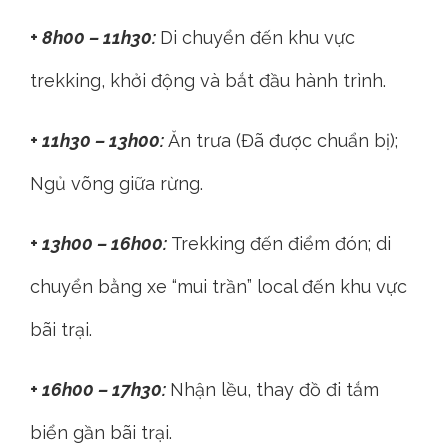
+ 8h00 – 11h30:
Di chuyển đến khu vực
trekking, khởi động và bắt đầu hành trình.
+ 11h30 – 13h00:
Ăn trưa (Đã được chuẩn bị);
Ngủ võng giữa rừng.
+ 13h00 – 16h00:
Trekking đến điểm đón; di
chuyển bằng xe “mui trần” local đến khu vực
bãi trại.
+ 16h00 – 17h30:
Nhận lều, thay đồ đi tắm
biển gần bãi trại.