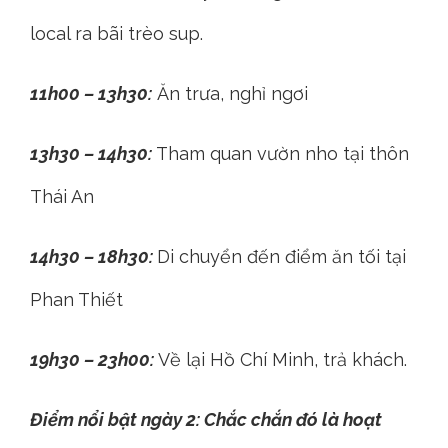
local ra bãi trèo sup.
11h00 – 13h30:
Ăn trưa, nghỉ ngơi
13h30 – 14h30:
Tham quan vườn nho tại thôn
Thái An
14h30 – 18h30:
Di chuyển đến điểm ăn tối tại
Phan Thiết
19h30 – 23h00:
Về lại Hồ Chí Minh, trả khách.
Điểm nổi bật ngày 2: Chắc chắn đó là hoạt