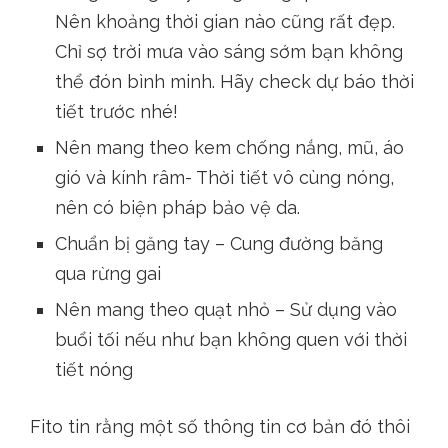
Nên khoảng thời gian nào cũng rất đẹp.
Chỉ sợ trời mưa vào sáng sớm bạn không
thể đón bình minh. Hãy check dự báo thời
tiết trước nhé!
Nên mang theo kem chống nắng, mũ, áo
gió và kính râm- Thời tiết vô cùng nóng,
nên có biện pháp bảo vệ da.
Chuẩn bị găng tay – Cung đường băng
qua rừng gai
Nên mang theo quạt nhỏ – Sử dụng vào
buổi tối nếu như bạn không quen với thời
tiết nóng
Fito tin rằng một số thông tin cơ bản đó thôi