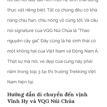
thực vật riêng biệt. Tất cả chúng đều có khả
năng chịu hạn, chiu nóng vô cùng tốt. Và câu
nói signature của VQG Núi Chúa là “Thảo
nguyên cây gai”. Đây cũng là hệ sinh thái có
một không hai của Việt Nam và Đông Nam Á.
Thật sự mà nói, vẻ đẹp của cung này phải
nằm trong top 3 tại thị trường Trekking Việt
Nam hiện tại.
Hướng dẫn di chuyển đến vịnh
Vĩnh Hy và VQG Núi Chúa