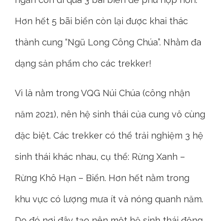
Hơn hết 5 bãi biển còn lại được khai thác
thành cung “Ngũ Long Công Chúa”. Nhằm đa
dạng sản phẩm cho các trekker!
Vì là nằm trong VQG Núi Chúa (công nhận
năm 2021), nên hệ sinh thái của cung vô cùng
đặc biệt. Các trekker có thể trải nghiệm 3 hệ
sinh thái khác nhau, cụ thể: Rừng Xanh –
Rừng Khô Hạn – Biển. Hơn hết nằm trong
khu vực có lượng mưa ít và nóng quanh năm.
Do đó nơi đây tạo nên một hệ sinh thái động