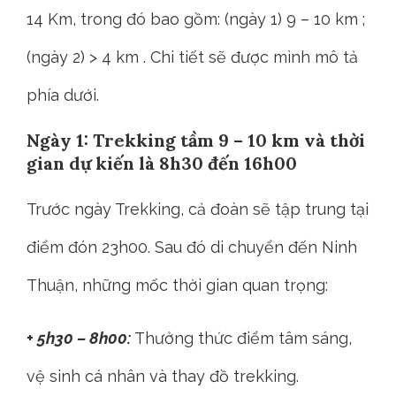
14 Km, trong đó bao gồm: (ngày 1) 9 – 10 km ;
(ngày 2) > 4 km . Chi tiết sẽ được mình mô tả
phía dưới.
Ngày 1: Trekking tầm 9 – 10 km và thời
gian dự kiến là 8h30 đến 16h00
Trước ngày Trekking, cả đoàn sẽ tập trung tại
điểm đón 23h00. Sau đó di chuyển đến Ninh
Thuận, những mốc thời gian quan trọng:
+ 5h30 – 8h00:
Thưởng thức điểm tâm sáng,
vệ sinh cá nhân và thay đồ trekking.