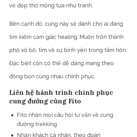
vẻ đẹp thơ mộng tựa như tranh.
Bên cạnh đó, cung này sẽ dành cho ai đang
tìm kiếm cảm giác healing. Muốn trốn thành
phố xô bồ, tìm về sự bình yên trong tâm hồn.
Đặc biệt còn có thể dễ dàng mang theo
đồng bọn cùng nhau chinh phục.
Liên hệ hành trình chinh phục
cung đường cùng Fito
Fito nhận mọi câu hỏi tư vấn về cung
đường trekking
Nhận khách cá nhân, theo đoàn