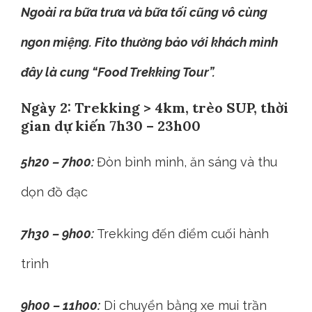
Ngoài ra bữa trưa và bữa tối cũng vô cùng
ngon miệng. Fito thường bảo với khách mình
đây là cung “Food Trekking Tour”.
Ngày 2: Trekking > 4km, trèo SUP, thời
gian dự kiến 7h30 – 23h00
5h20 – 7h00:
Đòn bình minh, ăn sáng và thu
dọn đồ đạc
7h30 – 9h00:
Trekking đến điểm cuối hành
trình
9h00 – 11h00:
Di chuyển bằng xe mui trần