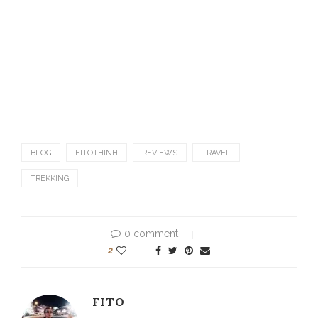
BLOG
FITOTHINH
REVIEWS
TRAVEL
TREKKING
0 comment
2
FITO