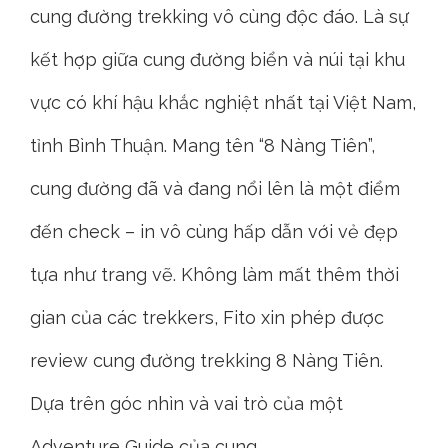
cung đường trekking vô cùng độc đáo. Là sự
kết hợp giữa cung đường biển và núi tại khu
vực có khí hậu khắc nghiệt nhất tại Việt Nam,
tỉnh Bình Thuận. Mang tên “8 Nàng Tiên”,
cung đường đã và đang nổi lên là một điểm
đến check – in vô cùng hấp dẫn với vẻ đẹp
tựa như trang vẽ. Không làm mất thêm thời
gian của các trekkers, Fito xin phép được
review cung đường trekking 8 Nàng Tiên.
Dựa trên góc nhìn và vai trò của một
Adventure Guide của cung.