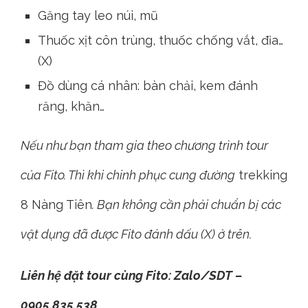
Găng tay leo núi, mũ
Thuốc xịt côn trùng, thuốc chống vắt, đỉa…
(X)
Đồ dùng cá nhân: bàn chải, kem đánh
răng, khăn…
Nếu như bạn tham gia theo chương trình tour
của Fito. Thì khi chinh phục cung đường
trekking
8 Nàng Tiên
. Bạn không cần phải chuẩn bị các
vật dụng đã được Fito đánh dấu (X) ở trên.
Liên hệ đặt tour cùng Fito: Zalo/SDT –
0905.835.538