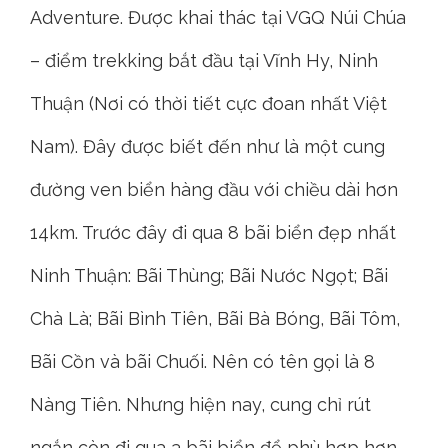
Adventure. Được khai thác tại VGQ Núi Chúa
– điểm trekking bắt đầu tại Vĩnh Hy, Ninh
Thuận (Nơi có thời tiết cực đoan nhất Việt
Nam). Đây được biết đến như là một cung
đường ven biển hàng đầu với chiều dài hơn
14km. Trước đây đi qua 8 bãi biển đẹp nhất
Ninh Thuận: Bãi Thùng; Bãi Nước Ngọt; Bãi
Chà Là; Bãi Bình Tiên, Bãi Bà Bóng, Bãi Tôm,
Bãi Cồn và bãi Chuối. Nên có tên gọi là 8
Nàng Tiên. Nhưng hiện nay, cung chỉ rút
ngắn còn đi qua 3 bãi biển để phù hợp hơn.