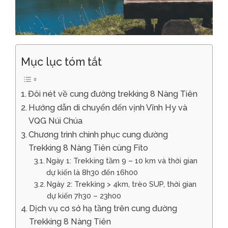
Mục lục tóm tắt
Đôi nét về cung đường trekking 8 Nàng Tiên
Hướng dẫn di chuyển đến vịnh Vĩnh Hy và
VQG Núi Chúa
Chương trình chinh phục cung đường
Trekking 8 Nàng Tiên cùng Fito
Ngày 1: Trekking tầm 9 – 10 km và thời gian
dự kiến là 8h30 đến 16h00
Ngày 2: Trekking > 4km, trèo SUP, thời gian
dự kiến 7h30 – 23h00
Dịch vụ cơ sở hạ tầng trên cung đường
Trekking 8 Nàng Tiên