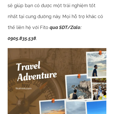
sẽ giúp bạn có được một trải nghiệm tốt
nhất tại cung đường này. Mọi hỗ trợ khác có
thể liên hệ với Fito
qua SDT/Zalo:
0905.835.538
.