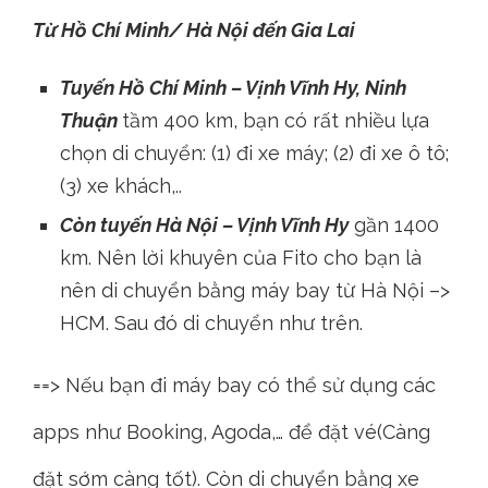
Từ Hồ Chí Minh/ Hà Nội đến Gia Lai
Tuyến Hồ Chí Minh – Vịnh Vĩnh Hy, Ninh
Thuận
tầm 400 km, bạn có rất nhiều lựa
chọn di chuyển: (1) đi xe máy; (2) đi xe ô tô;
(3) xe khách,..
Còn tuyến Hà Nội – Vịnh Vĩnh Hy
gần 1400
km. Nên lời khuyên của Fito cho bạn là
nên di chuyển bằng máy bay từ Hà Nội –>
HCM. Sau đó di chuyển như trên.
==> Nếu bạn đi máy bay có thể sử dụng các
apps như Booking, Agoda,… để đặt vé(Càng
đặt sớm càng tốt). Còn di chuyển bằng xe