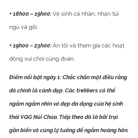
+ 18h00 – 19h00:
Vệ sinh cá nhân, nhận túi
ngủ và gối.
+ 19h00 – 23h00:
Ăn tối và tham gia các hoạt
động vui chơi cùng đoàn.
Điểm nổi bật ngày 1: Chắc chắn một điều rằng
đó chính là cảnh đẹp. Các trekkers có thể
ngắm ngắm nhìn
vẻ đẹp
đa dạng của hệ sinh
thái VQG Núi Chúa. Tiếp theo đó là bãi trại
gần biển vô cùng lý tưởng để ngắm hoàng hôn.