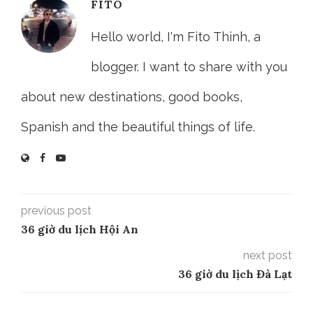
FITO
Hello world, I'm Fito Thinh, a
blogger. I want to share with you
about new destinations, good books,
Spanish and the beautiful things of life.
previous post
36 giờ du lịch Hội An
next post
36 giờ du lịch Đà Lạt