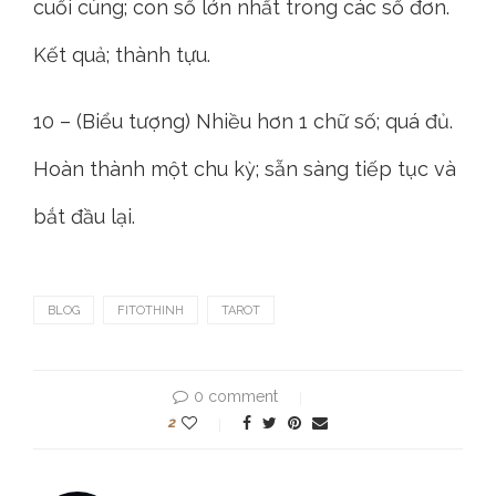
cuối cùng; con số lớn nhất trong các số đơn.
Kết quả; thành tựu.
10 – (Biểu tượng) Nhiều hơn 1 chữ số; quá đủ.
Hoàn thành một chu kỳ; sẵn sàng tiếp tục và
bắt đầu lại.
BLOG
FITOTHINH
TAROT
0 comment
2