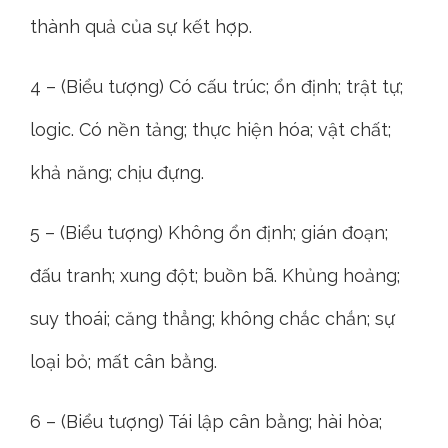
thành quả của sự kết hợp.
4 – (Biểu tượng) Có cấu trúc; ổn định; trật tự;
logic. Có nền tảng; thực hiện hóa; vật chất;
khả năng; chịu đựng.
5 – (Biểu tượng) Không ổn định; gián đoạn;
đấu tranh; xung đột; buồn bã. Khủng hoảng;
suy thoái; căng thẳng; không chắc chắn; sự
loại bỏ; mất cân bằng.
6 – (Biểu tượng) Tái lập cân bằng; hài hòa;