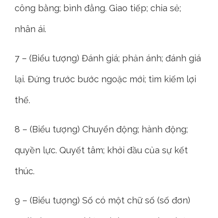
công bằng; bình đẳng. Giao tiếp; chia sẻ;
nhân ái.
7 – (Biểu tượng) Đánh giá; phản ánh; đánh giá
lại. Đứng trước bước ngoặc mới; tìm kiếm lợi
thế.
8 – (Biểu tượng) Chuyển động; hành động;
quyền lực. Quyết tâm; khởi đầu của sự kết
thúc.
9 – (Biểu tượng) Số có một chữ số (số đơn)