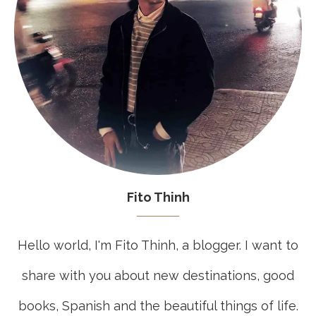
Fito Thinh
Hello world, I'm Fito Thinh, a blogger. I want to
share with you about new destinations, good
books, Spanish and the beautiful things of life.