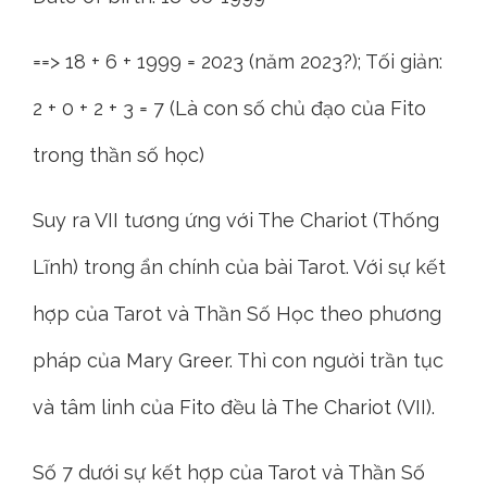
==> 18 + 6 + 1999 = 2023 (năm 2023?); Tối giản:
2 + 0 + 2 + 3 = 7 (Là con số chủ đạo của Fito
trong thần số học)
Suy ra VII tương ứng với The Chariot (Thống
Lĩnh) trong ẩn chính của bài Tarot. Với sự kết
hợp của Tarot và Thần Số Học theo phương
pháp của Mary Greer. Thì con người trần tục
và tâm linh của Fito đều là The Chariot (VII).
Số 7 dưới sự kết hợp của Tarot và Thần Số