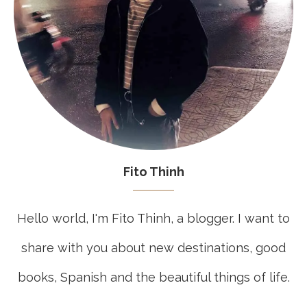
Fito Thinh
Hello world, I'm Fito Thinh, a blogger. I want to
share with you about new destinations, good
books, Spanish and the beautiful things of life.