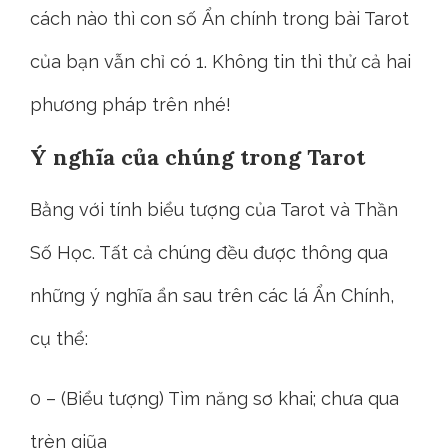
cách nào thì con số Ẩn chính trong bài Tarot
của bạn vẫn chỉ có 1. Không tin thì thử cả hai
phương pháp trên nhé!
Ý nghĩa của chúng trong Tarot
Bằng với tính biểu tượng của Tarot và Thần
Số Học. Tất cả chúng đều được thông qua
những ý nghĩa ẩn sau trên các lá Ẩn Chính,
cụ thể:
0 – (Biểu tượng) Tìm năng sơ khai; chưa qua
trèn giũa