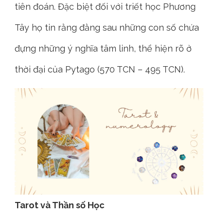
tiên đoán. Đặc biệt đối với triết học Phương
Tây họ tin rằng đằng sau những con số chứa
đựng những ý nghĩa tâm linh, thể hiện rõ ở
thời đại của Pytago (570 TCN – 495 TCN).
Tarot và Thần số Học