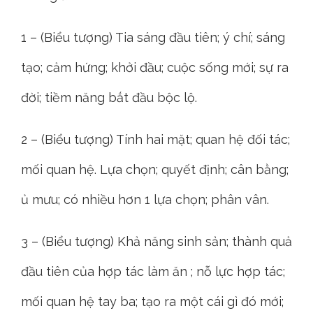
1 – (Biểu tượng) Tia sáng đầu tiên; ý chí; sáng
tạo; cảm hứng; khởi đầu; cuộc sống mới; sự ra
đời; tiềm năng bắt đầu bộc lộ.
2 – (Biểu tượng) Tính hai mặt; quan hệ đối tác;
mối quan hệ. Lựa chọn; quyết định; cân bằng;
ủ mưu; có nhiều hơn 1 lựa chọn; phân vân.
3 – (Biểu tượng) Khả năng sinh sản; thành quả
đầu tiên của hợp tác làm ăn ; nỗ lực hợp tác;
mối quan hệ tay ba; tạo ra một cái gì đó mới;