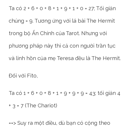
Ta có 2 + 6 + 0 + 8 + 1 + 9 + 1 + 0 = 27; Tối giản
chúng = 9. Tương ứng với lá bài The Hermit
trong bộ Ẩn Chính của Tarot. Nhưng với
phương pháp này thì cả con người trần tục
và linh hồn của mẹ Teresa đều là The Hermit.
Đối với Fito,
Ta có 1 + 6 + 0 + 8 + 1 + 9 + 9 + 9 = 43; tối giản 4
+ 3 = 7 (The Chariot)
==> Suy ra một điều, dù bạn có cộng theo