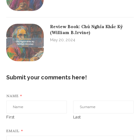
Review Book: Chủ Nghĩa Khắc Kỷ
(William B.Irvine)
May 20, 2024
Submit your comments here!
NAME
*
First
Last
EMAIL
*