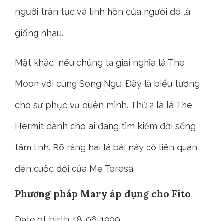
người trần tục và linh hồn của người đó là
giống nhau.
Mặt khác, nếu chúng ta giải nghĩa lá The
Moon với cung Song Ngư. Đây là biểu tượng
cho sự phục vụ quên mình. Thứ 2 là lá The
Hermit dành cho ai đang tìm kiếm đời sống
tâm linh. Rõ ràng hai lá bài này có liên quan
đến cuộc đời của Mẹ Teresa.
Phương pháp Mary áp dụng cho Fito
Date of birth: 18-06-1999