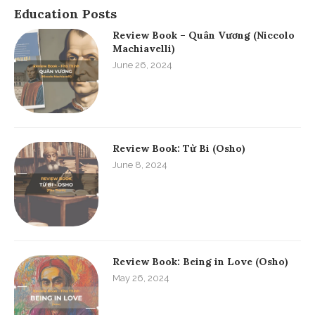
Education Posts
Review Book – Quân Vương (Niccolo
Machiavelli)
June 26, 2024
Review Book: Từ Bi (Osho)
June 8, 2024
Review Book: Being in Love (Osho)
May 26, 2024