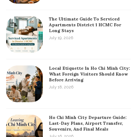
The Ultimate Guide To Serviced
Apartments District 1 HCMC For
Long Stays
July 19, 2026
Local Etiquette In Ho Chi Minh City:
What Foreign Visitors Should Know
Before Arriving
July 18, 2026
Ho Chi Minh City Departure Guide:
Last-Day Plans, Airport Transfer,
Souvenirs, And Final Meals
July 16, 2026