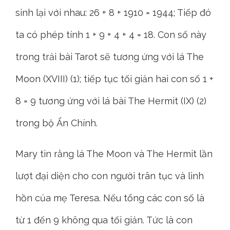
sinh lại với nhau: 26 + 8 + 1910 = 1944; Tiếp đó
ta có phép tính 1 + 9 + 4 + 4 = 18. Con số này
trong trải bài Tarot sẽ tương ứng với lá The
Moon (XVIII) (1); tiếp tục tối giản hai con số 1 +
8 = 9 tương ứng với lá bài The Hermit (IX) (2)
trong bộ Ẩn Chính.
Mary tin rằng lá The Moon và The Hermit lần
lượt đại diện cho con người trân tục và linh
hồn của mẹ Teresa. Nếu tổng các con số là
từ 1 đến 9 không qua tối giản. Tức là con