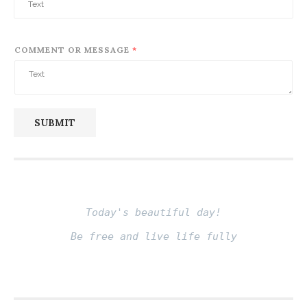
COMMENT OR MESSAGE
*
SUBMIT
Today's beautiful day!
Be free and live life fully
Fito thinh