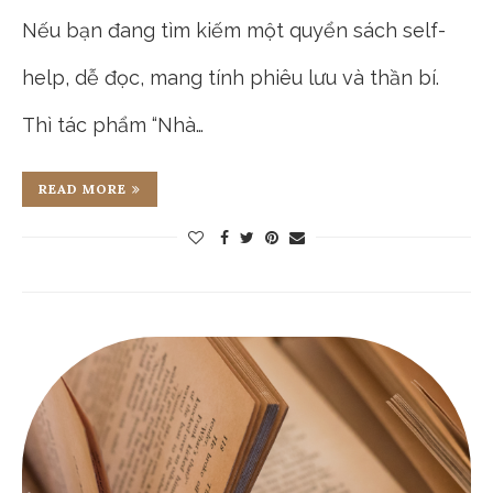
Nếu bạn đang tìm kiếm một quyển sách self-
help, dễ đọc, mang tính phiêu lưu và thần bí.
Thì tác phẩm “Nhà…
READ MORE