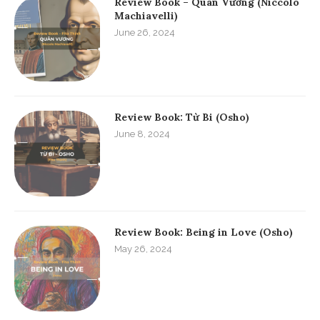
Review Book – Quân Vương (Niccolo
Machiavelli)
June 26, 2024
Review Book: Từ Bi (Osho)
June 8, 2024
Review Book: Being in Love (Osho)
May 26, 2024