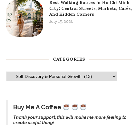
Best Walking Routes In Ho Chi Minh
City: Central Streets, Markets, Cafés,
And Hidden Corners
July 15, 2026
CATEGORIES
Buy Me A Coffee
Thank your support, this will make me more feeling to
create useful thing!