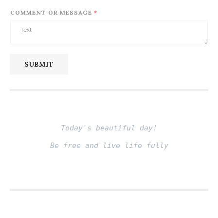
COMMENT OR MESSAGE
*
SUBMIT
Today's beautiful day!
Be free and live life fully
Fito thinh