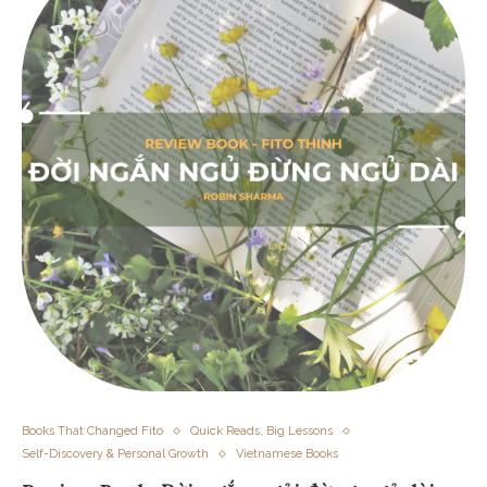
Books That Changed Fito
Quick Reads, Big Lessons
Self-Discovery & Personal Growth
Vietnamese Books