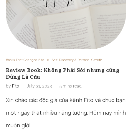
Books That Changed Fito
Self-Discovery & Personal Growth
Review Book: Không Phải Sói nhưng cũng
Đừng Là Cừu
by
Fito
July 31, 2023
5 mins read
Xin chào các độc giả của kênh Fito và chúc bạn
một ngày thật nhiều năng lượng. Hôm nay mình
muốn giới…