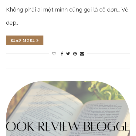
Không phải ai một mình cũng gọi là cô đơn…. Vẻ
đẹp…
READ MORE