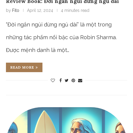
Review Book: Đời ngắn ngủi đừng ngủ dài
by
Fito
April 12, 2024
4 minutes read
“Đời ngắn ngủi đừng ngủ dài” là một trong
những tác phẩm nổi bậc của Robin Sharma.
Được mệnh danh là một…
READ MORE