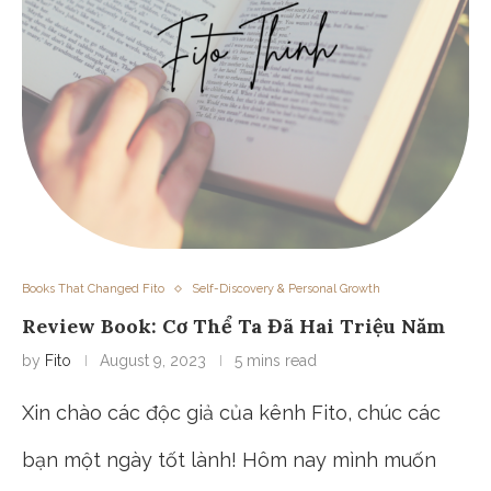
Books That Changed Fito
Self-Discovery & Personal Growth
Review Book: Cơ Thể Ta Đã Hai Triệu Năm
by
Fito
August 9, 2023
5 mins read
Xin chào các độc giả của kênh Fito, chúc các
bạn một ngày tốt lành! Hôm nay mình muốn