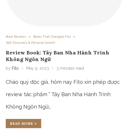
Book Reviews
Books That Changed Fito
Self-Discovery & Personal Growth
Review Book: Tây Ban Nha Hành Trình
Không Ngôn Ngữ
by
Fito
May 9, 2023
3 minutes read
Chào quý độc giả, hôm nay Fito xin phép được
review tác phẩm ” Tây Ban Nha Hành Trình
Không Ngôn Ngữ…
READ MORE