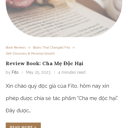
Book Reviews
Books That Changed Fito
Self-Discovery & Personal Growth
Review Book: Cha Mẹ Độc Hại
by
Fito
May 25, 2023
4 minutes read
Xin chào quý độc giả của Fito, hôm nay xin
phép được chia sẻ tác phẩm “Cha mẹ độc hại”.
Đây được…
READ MORE