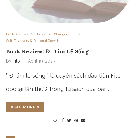
Book Reviews
Books That Changed Fito
Self-Discovery & Personal Growth
Book Review: Đi Tìm Lẽ Sống
by
Fito
April 19, 2023
” Đi tìm lẽ sống ” là quyển sách đầu tiên Fito
đọc lại lần thứ 2 trong tủ sách của bản…
READ MORE