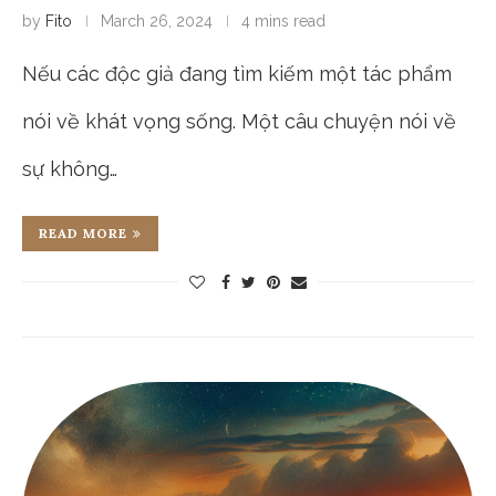
by
Fito
March 26, 2024
4 mins read
Nếu các độc giả đang tìm kiếm một tác phẩm
nói về khát vọng sống. Một câu chuyện nói về
sự không…
READ MORE