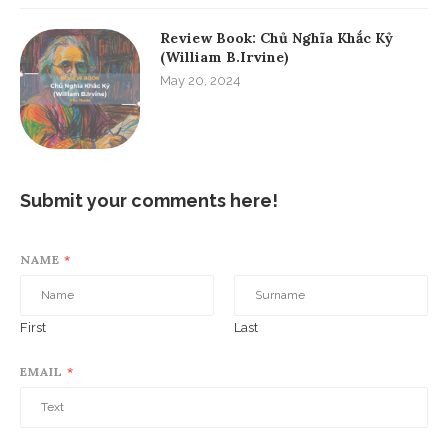
Review Book: Chủ Nghĩa Khắc Kỷ
(William B.Irvine)
May 20, 2024
Submit your comments here!
NAME
*
First
Last
EMAIL
*