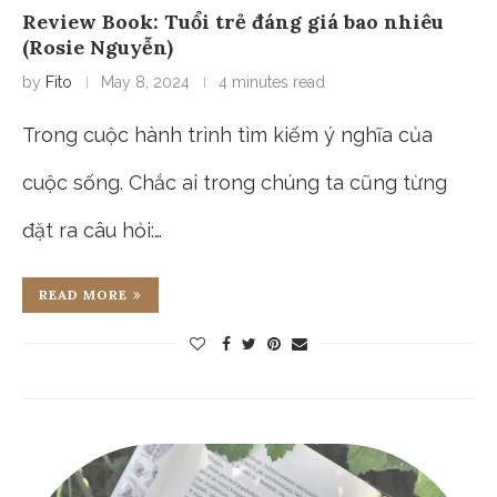
Review Book: Tuổi trẻ đáng giá bao nhiêu
(Rosie Nguyễn)
by
Fito
May 8, 2024
4 minutes read
Trong cuộc hành trình tìm kiếm ý nghĩa của
cuộc sống. Chắc ai trong chúng ta cũng từng
đặt ra câu hỏi:…
READ MORE