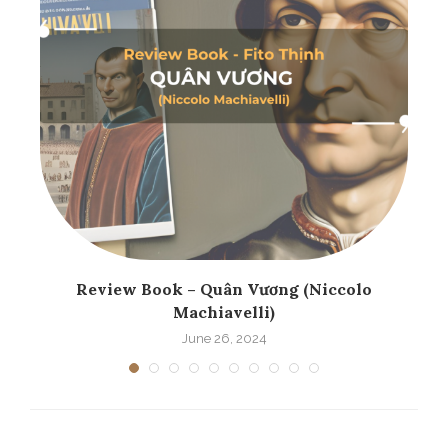
..
Review Book – Quân Vương (Niccolo
Machiavelli)
June 26, 2024