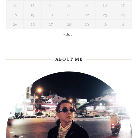
11
12
13
14
15
16
17
18
19
20
21
22
23
24
25
26
27
28
29
30
31
« Jul
ABOUT ME