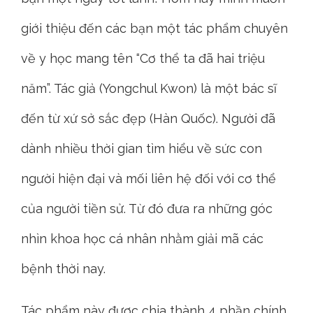
giới thiệu đến các bạn một tác phẩm chuyên
về y học mang tên “Cơ thể ta đã hai triệu
năm”. Tác giả (Yongchul Kwon) là một bác sĩ
đến từ xứ sở sắc đẹp (Hàn Quốc). Người đã
dành nhiều thời gian tìm hiểu về sức con
người hiện đại và mối liên hệ đối với cơ thể
của người tiền sử. Từ đó đưa ra những góc
nhìn khoa học cá nhân nhằm giải mã các
bệnh thời nay.
Tác phẩm này được chia thành 4 phần chính.