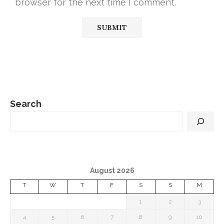
browser for the next time I comment.
Search
August 2026
T
W
T
F
S
S
M
1
2
3
4
5
6
7
8
9
10