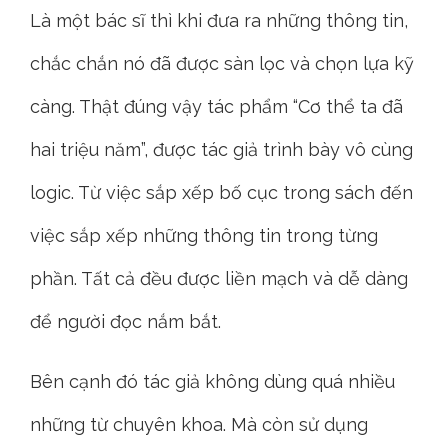
Là một bác sĩ thì khi đưa ra những thông tin,
chắc chắn nó đã được sàn lọc và chọn lựa kỹ
càng. Thật đúng vậy tác phẩm “Cơ thể ta đã
hai triệu năm”, được tác giả trình bày vô cùng
logic. Từ việc sắp xếp bố cục trong sách đến
việc sắp xếp những thông tin trong từng
phần. Tất cả đều được liền mạch và dễ dàng
để người đọc nắm bắt.
Bên cạnh đó tác giả không dùng quá nhiều
những từ chuyên khoa. Mà còn sử dụng