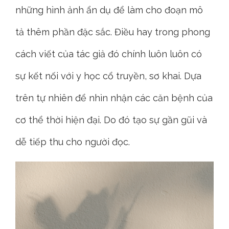
những hình ảnh ẩn dụ để làm cho đoạn mô
tả thêm phần đặc sắc. Điều hay trong phong
cách viết của tác giả đó chính luôn luôn có
sự kết nối với y học cổ truyền, sơ khai. Dựa
trên tự nhiên để nhìn nhận các căn bệnh của
cơ thể thời hiện đại. Do đó tạo sự gần gũi và
dễ tiếp thu cho người đọc.