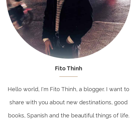
Fito Thinh
Hello world, I'm Fito Thinh, a blogger. I want to
share with you about new destinations, good
books, Spanish and the beautiful things of life.