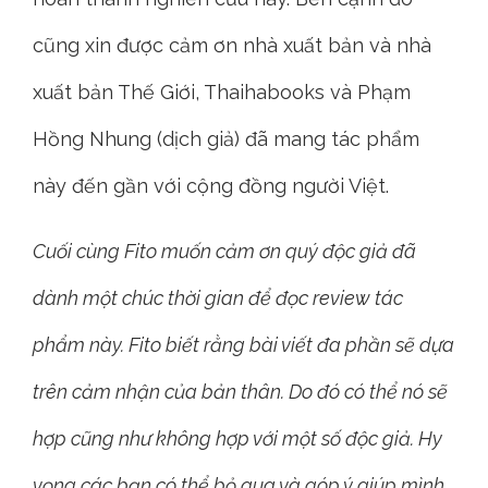
cũng xin được cảm ơn nhà xuất bản và nhà
xuất bản Thế Giới, Thaihabooks và Phạm
Hồng Nhung (dịch giả) đã mang tác phẩm
này đến gần với cộng đồng người Việt.
Cuối cùng Fito muốn cảm ơn quý độc giả đã
dành một chúc thời gian để đọc review tác
phẩm này. Fito biết rằng bài viết đa phần sẽ dựa
trên cảm nhận của bản thân. Do đó có thể nó sẽ
hợp cũng như không hợp với một số độc giả. Hy
vọng các bạn có thể bỏ qua và góp ý giúp mình