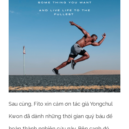
Sau cùng, Fito xin cảm ơn tác giả Yongchul
Kwon đã dành những thời gian quý báu để
hoàn thành nghiên cứu này. Bên cạnh đó