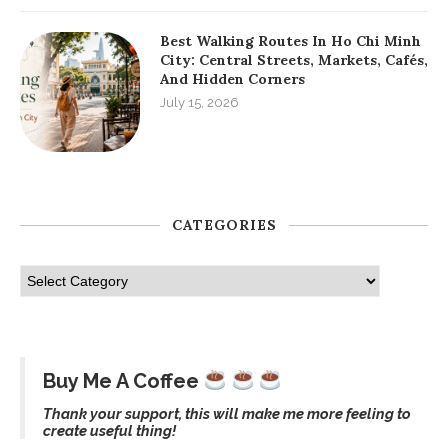
Best Walking Routes In Ho Chi Minh
City: Central Streets, Markets, Cafés,
And Hidden Corners
July 15, 2026
CATEGORIES
Buy Me A Coffee
Thank your support, this will make me more feeling to
create useful thing!