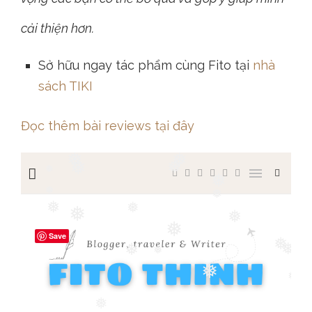
cải thiện hơn.
Sở hữu ngay tác phẩm cùng Fito tại
nhà
sách TIKI
Đọc thêm bài reviews tại đây