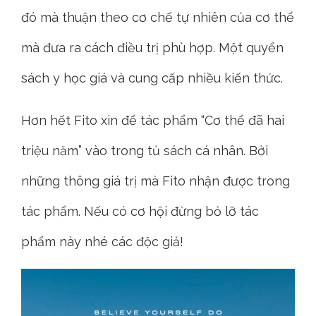
đó mà thuận theo cơ chế tự nhiên của cơ thể
mà đưa ra cách điều trị phù hợp. Một quyển
sách y học giá và cung cấp nhiều kiến thức.
Hơn hết Fito xin để tác phẩm “Cơ thể đã hai
triệu năm” vào trong tủ sách cá nhân. Bởi
những thông giá trị mà Fito nhận được trong
tác phẩm. Nếu có cơ hội đừng bỏ lỡ tác
phẩm này nhé các độc giả!