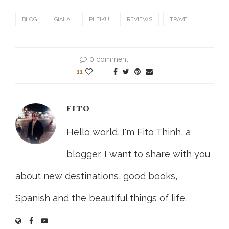
BLOG
GIALAI
PLEIKU
REVIEWS
TRAVEL
0 comment
11
FITO
Hello world, I'm Fito Thinh, a
blogger. I want to share with you
about new destinations, good books,
Spanish and the beautiful things of life.