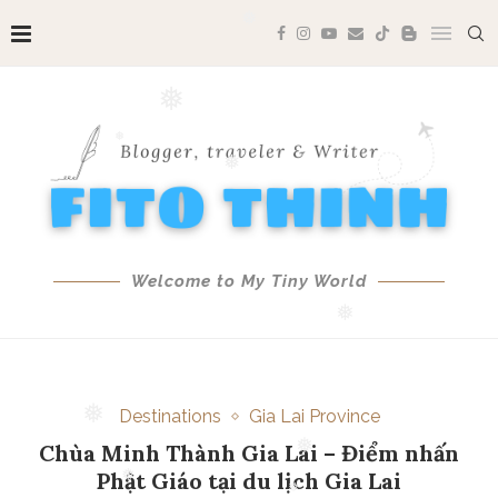
❅
❅
❅
❅
❅
❅
❅
❅
Welcome to My Tiny World
❅
Destinations
Gia Lai Province
Chùa Minh Thành Gia Lai – Điểm nhấn
Phật Giáo tại du lịch Gia Lai
❅