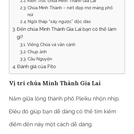
Kiến Trúc chùa Minh Thành Gia Lai
Chùa Minh Thành – nét đẹp mơ màng phố
núi
Ngôi tháp “xây ngược” độc đáo
Đến chùa Minh Thành Gia Lai bạn có thể làm
gì?
Viếng Chùa và vãn cảnh
Chụp ảnh
Cầu Nguyện
Đánh giá của Fito
Vị trí chùa Minh Thành Gia Lai
Nằm giữa lòng thành phố Pleiku nhộn nhịp.
Điều đó giúp bạn dễ dàng có thể tìm kiếm
điểm đến này một cách dễ dàng.