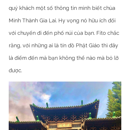
quý khách một số thông tin mình biết chùa
Minh Thành Gia Lai. Hy vọng nó hữu ích đối
với chuyến đi đến phố núi của bạn. Fito chắc
rằng, với những ai là tín đồ Phật Giáo thì đây
là điểm đến mà bạn không thể nào mà bỏ lỡ
được.