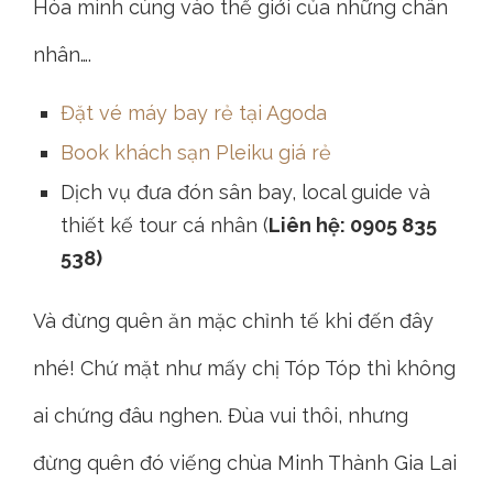
Hòa mình cùng vào thế giới của những chân
nhân….
Đặt vé máy bay rẻ tại Agoda
Book khách sạn Pleiku giá rẻ
Dịch vụ đưa đón sân bay, local guide và
thiết kế tour cá nhân (
Liên hệ: 0905 835
538)
Và đừng quên ăn mặc chỉnh tế khi đến đây
nhé! Chứ mặt như mấy chị Tóp Tóp thì không
ai chứng đâu nghen. Đùa vui thôi, nhưng
đừng quên đó viếng chùa Minh Thành Gia Lai