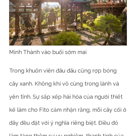
Minh Thành vào buổi sớm mai
Trong khuôn viên đâu đâu cũng rợp bóng
cây xanh. Không khí vô cùng trong lành và
yên tĩnh. Sự sắp xếp hài hòa của người thiết
kế làm cho Fito cảm nhận rằng, mỗi cây cối ở
đây đều đặt với ý nghĩa riêng biệt. Điều đó
làm tăng thêm sự uy nghiêm, thanh tịnh của