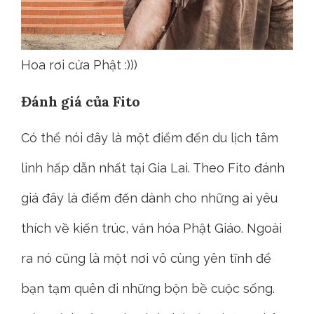
Hoa rơi cửa Phật :)))
Đánh giá của Fito
Có thể nói đây là một điểm đến du lịch tâm
linh hấp dẫn nhất tại Gia Lai. Theo Fito đánh
giá đây là điểm đến dành cho những ai yêu
thích về kiến trúc, văn hóa Phật Giáo. Ngoài
ra nó cũng là một nơi vô cùng yên tĩnh để
bạn tạm quên đi những bộn bề cuộc sống.