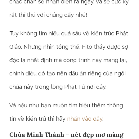
chắc chắn sẽ nhận diện ra ngay. Và sẽ cực kỳ
rất thí thú với chúng đấy nhé!
Tuy không tìm hiểu quá sâu về kiến trúc Phật
Giáo. Nhưng nhìn tổng thể, Fito thấy được sợ
độc lạ nhất định mà công trình này mang lại,
chính điều đó tạo nên dấu ấn riêng của ngôi
chùa này trong lòng Phật Tử nơi đây.
Và nếu như bạn muốn tìm hiểu thêm thông
tin về kiến trú thì hãy
nhấn vào đây
.
Chùa Minh Thành – nét đẹp mơ màng