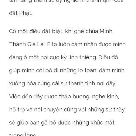
đất Phật.
Có một điều đặt biệt, khi ghé chùa Minh
Thành Gia Lai. Fito luôn cảm nhận được mình
đang ở một nơi cực kỳ linh thiêng. Điều đó
giúp mình cởi bỏ đi những lo toan, đắm mình
xuống hòa cùng cái sự thanh tịnh nơi đây.
Việc đến đây được thắp hương, nghe kinh,
hỗ trợ và nói chuyện cùng với những sư thầy
sẽ giúp bạn gỡ bỏ được những khúc mắt
trong lòng.