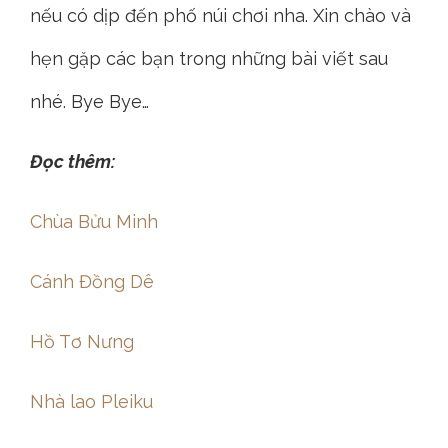
nếu có dịp đến phố núi chơi nha. Xin chào và
hẹn gặp các bạn trong những bài viết sau
nhé. Bye Bye…
Đọc thêm:
Chùa Bửu Minh
Cánh Đồng Dê
Hồ Tơ Nưng
Nhà lao Pleiku