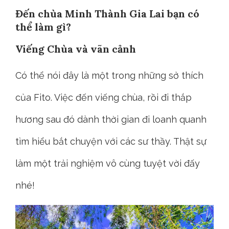
Đến chùa Minh Thành Gia Lai bạn có
thể làm gì?
Viếng Chùa và vãn cảnh
Có thể nói đây là một trong những sở thích
của Fito. Việc đến viếng chùa, rồi đi thắp
hương sau đó dành thời gian đi loanh quanh
tìm hiểu bắt chuyện với các sư thầy. Thật sự
làm một trải nghiệm vô cùng tuyệt vời đấy
nhé!