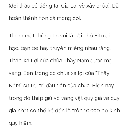
(đội thầu có tiếng tại Gia Lai về xây chùa). Đã
hoàn thành hơn cả mong đợi.
Thêm một thông tin vui là hồi nhỏ Fito đi
học, bạn bè hay truyền miệng nhau rằng.
Tháp Xá Lợi của chùa Thầy Năm được mạ
vàng. Bên trong có chứa xá lợi của “Thầy
Năm” sư trụ trì đầu tiên của chùa. Hiện nay
trong đó tháp giữ vô vàng vật quý giá và quý
giá nhất có thể kể đến là trên 10.000 bộ kinh
quý hiếm.