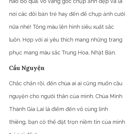
nào bỏ qua. Vô vàng góc chụp ảnh đẹp và là
nơi các đôi bản trẻ hay đến để chụp ảnh cưới
nữa nhé! Tông màu lên hình siêu xuất sắc
luôn. Hợp với ai yêu thích mang những trang
phục mang màu sắc Trung Hoa, Nhật Bản.
Cầu Nguyện
Chắc chắn rồi, đến chùa ai ai cũng muốn cầu
nguyện cho người thân của mình. Chùa Minh
Thành Gia Lai là điểm đến vô cùng linh
thiêng, bạn có thể đặt trọn niềm tin của mình