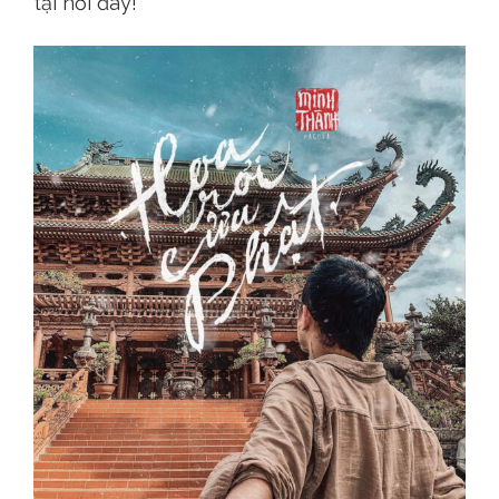
tại nơi đây!