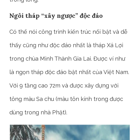
Ngôi tháp “xây ngược” độc đáo
Có thể nói công trình kiến trúc nổi bật và dễ
thấy cũng như độc đáo nhất là tháp Xá Lợi
trong chùa Minh Thành Gia Lai. Được ví như
là ngọn tháp độc đáo bật nhất của Việt Nam.
Với 9 tầng cao 72m và được xây dựng với
tông màu Sa chu (màu tôn kính trong được
dùng trong nhà Phật).