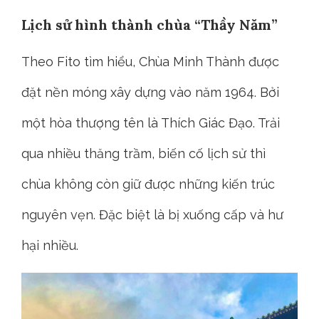
Lịch sử hình thành chùa “Thầy Năm”
Theo Fito tìm hiểu, Chùa Minh Thành được
đặt nền móng xây dựng vào năm 1964. Bởi
một hòa thượng tên là Thích Giác Đạo. Trải
qua nhiều thăng trầm, biến cố lịch sử thì
chùa không còn giữ được những kiến trúc
nguyên vẹn. Đặc biệt là bị xuống cấp và hư
hại nhiều.