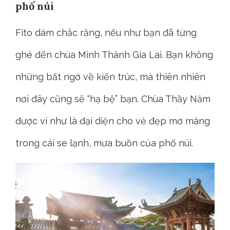
phố núi
Fito dám chắc rằng, nếu như bạn đã từng
ghé đến chùa Minh Thành Gia Lai. Bạn không
những bất ngờ về kiến trúc, mà thiên nhiên
nơi đây cũng sẽ “hạ bệ” bạn. Chùa Thầy Năm
được ví như là đại diện cho vẻ đẹp mơ màng
trong cái se lạnh, mưa buồn của phố núi.