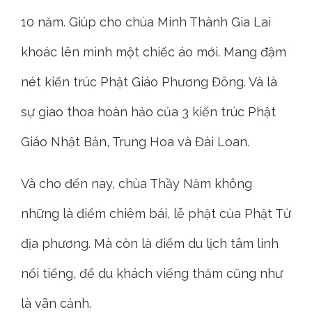
10 năm. Giúp cho chùa Minh Thành Gia Lai
khoác lên mình một chiếc áo mới. Mang đậm
nét kiến trúc Phật Giáo Phương Đông. Và là
sự giao thoa hoàn hảo của 3 kiến trúc Phật
Giáo Nhật Bản, Trung Hoa và Đài Loan.
Và cho đến nay, chùa Thầy Năm không
những là điểm chiêm bái, lễ phật của Phật Tử
địa phương. Mà còn là điểm du lịch tâm linh
nổi tiếng, để du khách viếng thăm cũng như
là vãn cảnh.