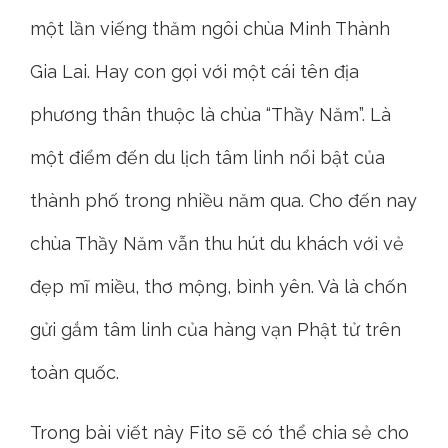
một lần viếng thăm ngôi chùa Minh Thành
Gia Lai. Hay con gọi với một cái tên địa
phương thân thuộc là chùa “Thầy Năm”. Là
một điểm đến du lịch tâm linh nổi bật của
thành phố trong nhiều năm qua. Cho đến nay
chùa Thầy Năm vẫn thu hút du khách với vẻ
đẹp mĩ miều, thơ mộng, bình yên. Và là chốn
gửi gắm tâm linh của hàng vạn Phật tử trên
toàn quốc.
Trong bài viết này Fito sẽ có thể chia sẻ cho