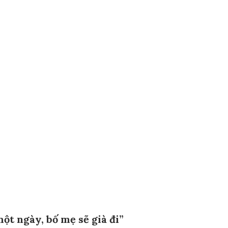
ột ngày, bố mẹ sẽ già đi”