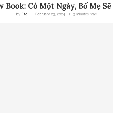
w Book: Có Một Ngày, Bố Mẹ Sẽ 
by
Fito
February 23, 2024
3 minutes read