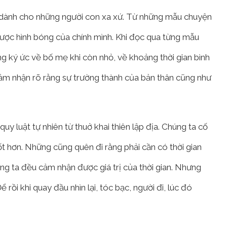
 dành cho những người con xa xứ. Từ những mẫu chuyện
được hình bóng của chính mình. Khi đọc qua từng mẫu
g ký ức về bố mẹ khi còn nhỏ, về khoảng thời gian bình
 Cảm nhận rõ rằng sự trường thành của bản thân cũng như
 quy luật tự nhiên từ thuở khai thiên lập địa. Chúng ta cố
 hơn. Những cũng quên đi rằng phải cần có thời gian
ng ta đều cảm nhận được giá trị của thời gian. Nhưng
ể rồi khi quay đầu nhìn lại, tóc bạc, người đi, lúc đó