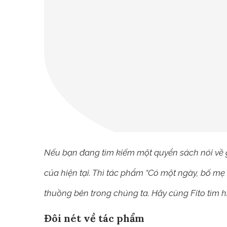
Nếu bạn đang tìm kiếm một quyển sách nói về gia
của hiện tại. Thì tác phẩm “Có một ngày, bố mẹ 
thuồng bên trong chúng ta. Hãy cùng Fito tìm hi
Đôi nét về tác phẩm