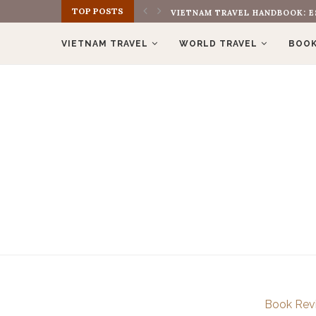
TOP POSTS
VIETNAM TRAVEL HANDBOOK: E
VIETNAM TRAVEL
WORLD TRAVEL
BOOK
Book Rev