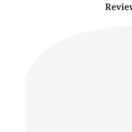
Revie