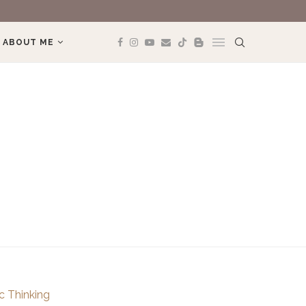
ABOUT ME
ic Thinking