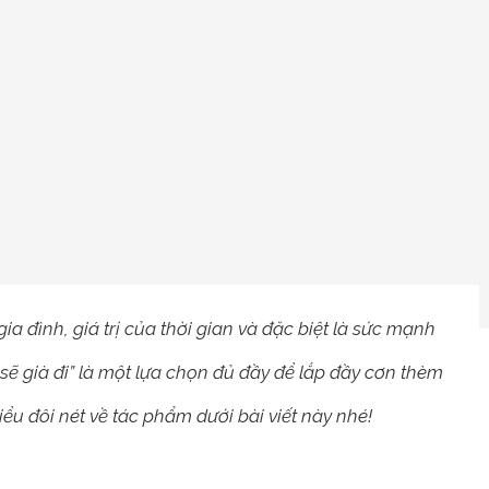
 đình, giá trị của thời gian và đặc biệt là sức mạnh
sẽ già đi” là một lựa chọn đủ đầy để lắp đầy cơn thèm
ểu đôi nét về tác phẩm dưới bài viết này nhé!