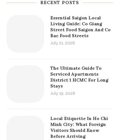
RECENT POSTS
Essential Saigon Local
Living Guide: Co Giang
Street Food Saigon And Co
Bac Food Streets
July 21, 2026
The Ultimate Guide To
Serviced Apartments
District 1 HCMC For Long
Stays
July 19, 2026
Local Etiquette In Ho Chi
Minh City: What Foreign
Visitors Should Know
Before Arriving