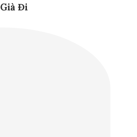
Già Đi