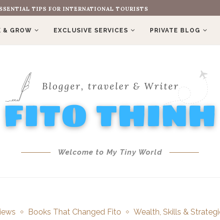
SSENTIAL TIPS FOR INTERNATIONAL TOURISTS
 & GROW
EXCLUSIVE SERVICES
PRIVATE BLOG
Welcome to My Tiny World
iews
Books That Changed Fito
Wealth, Skills & Strateg