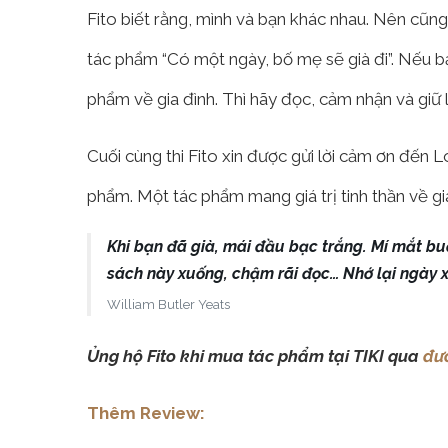
Fito biết rằng, mình và bạn khác nhau. Nên cũ
tác phẩm “Có một ngày, bố mẹ sẽ già đi”. Nếu 
phẩm về gia đình. Thì hãy đọc, cảm nhận và giữ 
Cuối cùng thi Fito xin được gửi lời cảm ơn đến 
phẩm. Một tác phẩm mang giá trị tinh thần về gia
Khi bạn đã già, mái đầu bạc trắng. Mí mắt bu
sách này xuống, chậm rãi đọc… Nhớ lại ngày 
William Butler Yeats
Ủng hộ Fito khi mua tác phẩm tại TIKI qua
đư
Thêm Review: