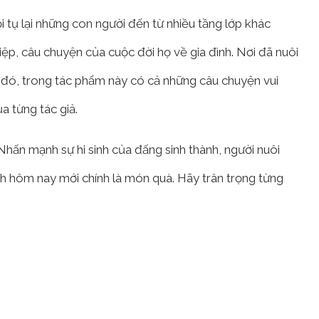
i tụ lại những con người đến từ nhiều tầng lớp khác
iệp, câu chuyện của cuộc đời họ về gia đình. Nơi đã nuôi
đó, trong tác phẩm này có cả những câu chuyện vui
ủa từng tác giả.
hấn mạnh sự hi sinh của đấng sinh thành, người nuôi
nh hôm nay mới chính là món quà. Hãy trân trọng từng