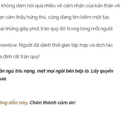
ng không dám nói quá nhiều về cảm nhận của bản thân về
bạn cảm thấy hứng thú, cũng đang tìm kiếm một tác
lại những giây phút trân quý đó trong lòng mỗi người
Losedow. Người đã dành thời gian tập hợp và dịch tác
 đình rất trân quý!
ồn ngủ trĩu nặng, mệt mọi ngồi bên bếp lò. Lấy quyển
xưa.
ờng dẫn này
. Chân thành cảm ơn
!