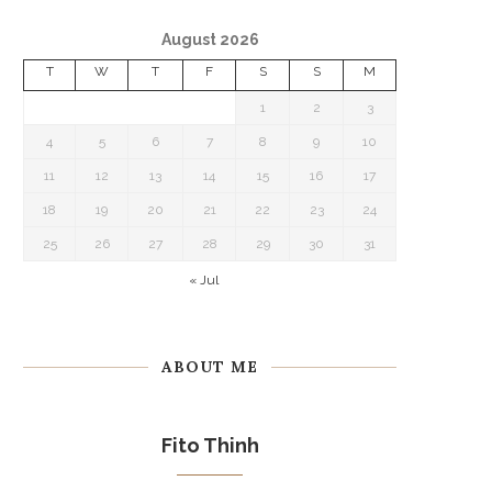
August 2026
T
W
T
F
S
S
M
1
2
3
4
5
6
7
8
9
10
11
12
13
14
15
16
17
18
19
20
21
22
23
24
25
26
27
28
29
30
31
« Jul
ABOUT ME
Fito Thinh