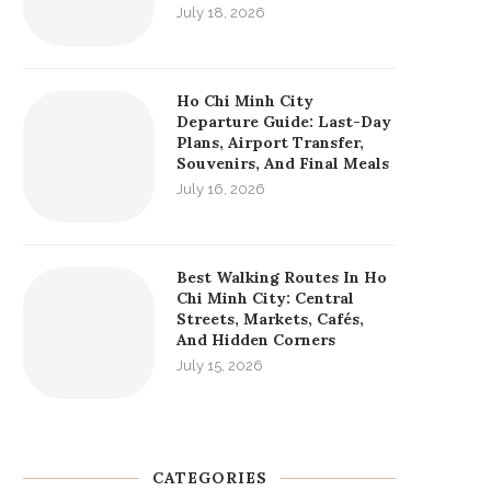
July 18, 2026
Ho Chi Minh City
Departure Guide: Last-Day
Plans, Airport Transfer,
Souvenirs, And Final Meals
July 16, 2026
Best Walking Routes In Ho
Chi Minh City: Central
Streets, Markets, Cafés,
And Hidden Corners
July 15, 2026
CATEGORIES