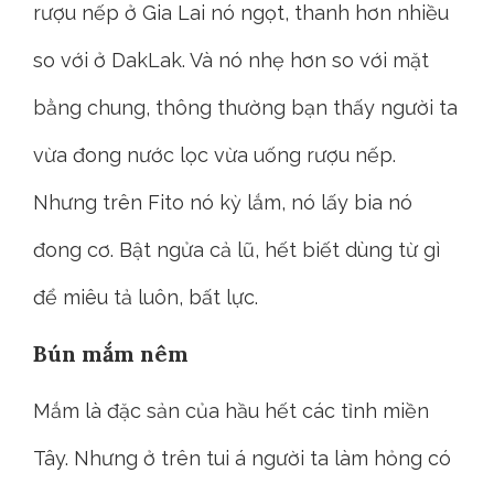
rượu nếp ở Gia Lai nó ngọt, thanh hơn nhiều
so với ở DakLak. Và nó nhẹ hơn so với mặt
bằng chung, thông thường bạn thấy người ta
vừa đong nước lọc vừa uống rượu nếp.
Nhưng trên Fito nó kỳ lắm, nó lấy bia nó
đong cơ. Bật ngửa cả lũ, hết biết dùng từ gì
để miêu tả luôn, bất lực.
Bún mắm nêm
Mắm là đặc sản của hầu hết các tỉnh miền
Tây. Nhưng ở trên tui á người ta làm hỏng có