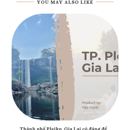
YOU MAY ALSO LIKE
Thành phố Pleiku, Gia Lai có đáng để...