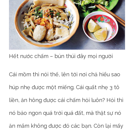
Hết nước chấm – bún thúi đây mọi người
Cái mồm thì nói thế, lên tới nơi chả hiểu sao
húp nhẹ được một miếng. Cái quất nhẹ 3 tô
liền, ăn hông được cái chấm hỏi luôn? Hỏi thì
nó bảo ngon quá trời quá đất, mà thật sự nó
ăn mắm không được đó các bạn. Còn lại mấy