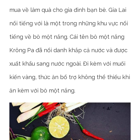
mua về làm quà cho gia đình bạn bè. Gia Lai
nổi tiếng với là một trong những khu vực nổi
tiếng về bò một nắng. Cái tên bò một nắng
Krông Pa đã nổi danh khắp cả nước và được
xuất khẩu sang nước ngoài. Đi kèm với muối
kiến vàng, thức ăn bổ trợ không thể thiếu khi
ăn kèm với bò một nắng.