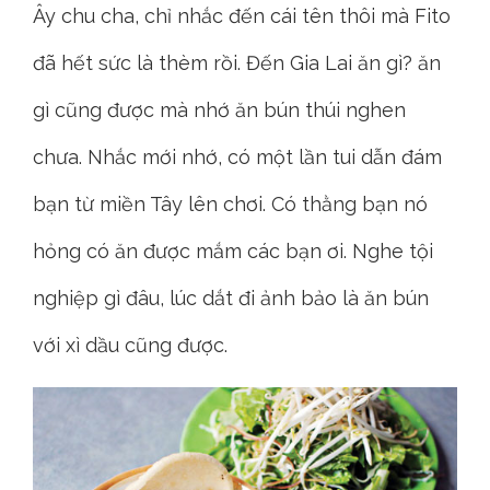
Ây chu cha, chỉ nhắc đến cái tên thôi mà Fito
đã hết sức là thèm rồi. Đến Gia Lai ăn gì? ăn
gì cũng được mà nhớ ăn bún thúi nghen
chưa. Nhắc mới nhớ, có một lần tui dẫn đám
bạn từ miền Tây lên chơi. Có thằng bạn nó
hỏng có ăn được mắm các bạn ơi. Nghe tội
nghiệp gì đâu, lúc dắt đi ảnh bảo là ăn bún
với xì dầu cũng được.