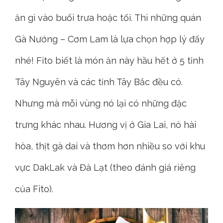
ăn gì vào buổi trưa hoặc tối. Thì những quán
Gà Nướng – Cơm Lam là lựa chọn hợp lý đấy
nhé! Fito biết là món ăn này hầu hết ở 5 tỉnh
Tây Nguyên và các tỉnh Tây Bắc đều có.
Nhưng mà mỗi vùng nó lại có những đặc
trưng khác nhau. Hương vị ở Gia Lai, nó hài
hòa, thịt gà dai và thơm hơn nhiều so với khu
vực DakLak và Đà Lạt (theo đánh giá riêng
của Fito).