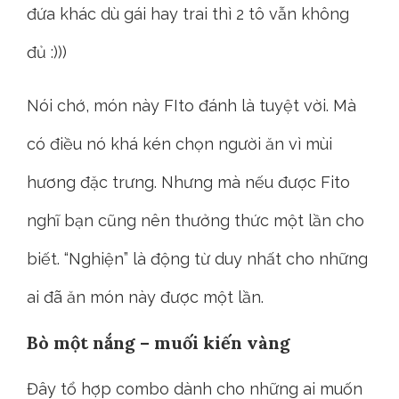
đứa khác dù gái hay trai thì 2 tô vẫn không
đủ :)))
Nói chớ, món này FIto đánh là tuyệt vời. Mà
có điều nó khá kén chọn người ăn vì mùi
hương đặc trưng. Nhưng mà nếu được Fito
nghĩ bạn cũng nên thưởng thức một lần cho
biết. “Nghiện” là động từ duy nhất cho những
ai đã ăn món này được một lần.
Bò một nắng – muối kiến vàng
Đây tổ hợp combo dành cho những ai muốn