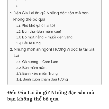
Đến Gia Lai ăn gì? Những đặc sản mà bạn
không thể bỏ qua
Phở khô (phở hai tô)
Bún thúi (Bún mắm cua)
Bò một nắng – muối kiến vàng
Lẩu lá rừng
Những món ăn ngon! Hương vị độc lạ tại Gia
Lai
Gà nướng – Cơm Lam
Bún mắm nêm
Bánh xèo miền Trung
Bánh cuốn chấm đậu tương
Đến Gia Lai ăn gì? Những đặc sản mà
bạn không thể bỏ qua