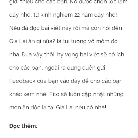
giới thiệu cho các bạn. Nó được chọn lọc lắm
đấy nhé, từ kinh nghiệm 22 năm đấy nhé!
Nếu đã đọc bài viết này rồi mà còn hỏi đến
Gia Lai ăn gì nữa? là tui tương vỡ mồm đó
nha. Đùa vậy thôi, hy vọng bài viết sẽ có ích
cho các bạn, ngoài ra đừng quên gửi
Feedback của bạn vào đây để cho các bạn
khác xem nhé! Fito sẽ luôn cập nhật những
món ăn độc lạ tại Gia Lai nếu có nhé!
Đọc thêm: