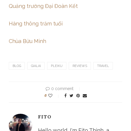
Quảng trường Đại Đoàn Kết
Hàng thông trăm tuổi
Chùa Bửu Minh
BLOG
GIALAI
PLEIKU
REVIEWS
TRAVEL
0 comment
6
FITO
Hello world, I'm Fito Thinh, a