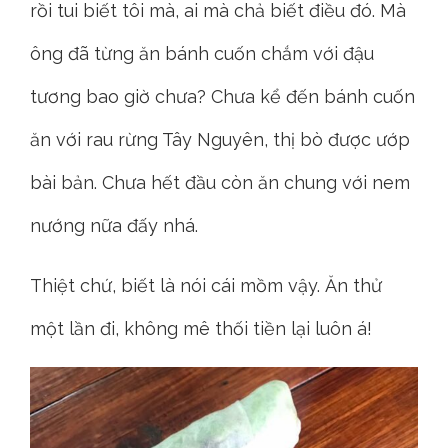
rồi tui biết tôi mà, ai mà chả biết điều đó. Mà
ông đã từng ăn bánh cuốn chắm với đậu
tương bao giờ chưa? Chưa kể đến bánh cuốn
ăn với rau rừng Tây Nguyên, thị bò được ướp
bài bản. Chưa hết đầu còn ăn chung với nem
nướng nữa đấy nhá.
Thiệt chứ, biết là nói cái mồm vậy. Ăn thử
một lần đi, không mê thối tiền lại luôn á!