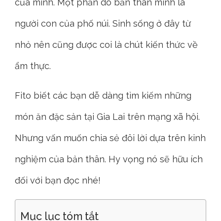
của mình. Một phần do bản thân mình là
người con của phố núi. Sinh sống ở đây từ
nhỏ nên cũng được coi là chút kiến thức về
ẩm thực.
Fito biết các bạn dễ dàng tìm kiếm những
món ăn đặc sản tại Gia Lai trên mạng xã hội.
Nhưng vấn muốn chia sẻ đôi lời dựa trên kinh
nghiệm của bản thân. Hy vọng nó sẽ hữu ích
đối với bạn đọc nhé!
Mục lục tóm tắt