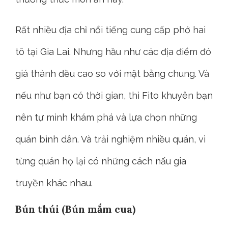
Rất nhiều địa chỉ nổi tiếng cung cấp phở hai
tô tại Gia Lai. Nhưng hầu như các địa điểm đó
giá thành đều cao so với mặt bằng chung. Và
nếu như bạn có thời gian, thì Fito khuyên bạn
nên tự mình khám phá và lựa chọn những
quán bình dân. Và trải nghiệm nhiều quán, vì
từng quán họ lại có những cách nấu gia
truyền khác nhau.
Bún thúi (Bún mắm cua)