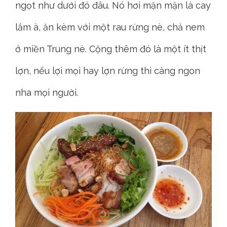
ngọt như dưới đó đâu. Nó hơi mặn mặn là cay
lắm à, ăn kèm với một rau rừng nè, chả nem
ở miền Trung nè. Cộng thêm đó là một ít thịt
lợn, nếu lợi mọi hay lợn rừng thì càng ngon
nha mọi người.