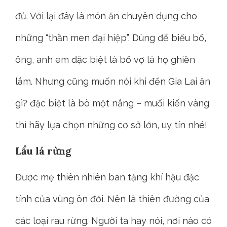
đủ. Với lại đây là món ăn chuyên dụng cho
những “thần men đại hiệp”. Dùng để biếu bố,
ông, anh em đặc biệt là bố vợ là họ ghiền
lắm. Nhưng cũng muốn nói khi đến Gia Lai ăn
gì? đặc biệt là bò một nắng – muối kiến vàng
thì hãy lựa chọn những cơ sở lớn, uy tín nhé!
Lẩu lá rừng
Được mẹ thiên nhiên ban tặng khí hậu đặc
tính của vùng ôn đới. Nên là thiên đường của
các loại rau rừng. Người ta hay nói, nơi nào có