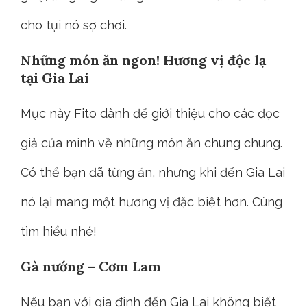
cho tụi nó sợ chơi.
Những món ăn ngon! Hương vị độc lạ
tại Gia Lai
Mục này Fito dành để giới thiệu cho các đọc
giả của mình về những món ăn chung chung.
Có thể bạn đã từng ăn, nhưng khi đến Gia Lai
nó lại mang một hương vị đặc biệt hơn. Cùng
tìm hiểu nhé!
Gà nướng – Cơm Lam
Nếu bạn với gia đình đến Gia Lai không biết