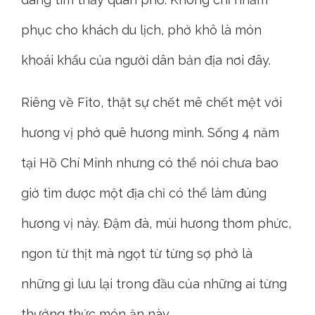
phục cho khách du lịch, phở khô là món
khoái khẩu của người dân bản địa nơi đây.
Riêng về Fito, thật sự chết mê chết mệt với
hương vị phở quê hương mình. Sống 4 năm
tại Hồ Chí Minh nhưng có thể nói chưa bao
giờ tìm được một địa chỉ có thể làm đúng
hương vị này. Đậm đà, mùi hương thơm phức,
ngon từ thịt mà ngọt từ từng sợ phở là
những gì lưu lại trong đầu của những ai từng
thưởng thức món ăn này.