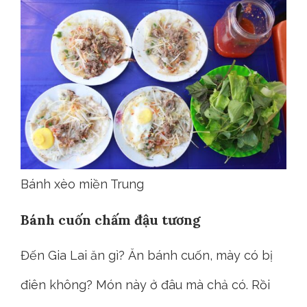
Bánh xèo miền Trung
Bánh cuốn chấm đậu tương
Đến Gia Lai ăn gì? Ăn bánh cuốn, mày có bị
điên không? Món này ở đâu mà chả có. Rồi