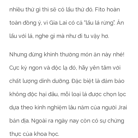
nhiều thứ gì thì sẽ có lẩu thứ đó. Fito hoàn
toàn đồng ý, vì Gia Lai có cả “lẩu lá rừng”. Ăn
lẩu với lá, nghe gì mà như đi tu vậy hơ.
Nhưng đừng khinh thường món ăn này nhé!
Cực kỳ ngon và độc lạ đó, hãy yên tâm với
chất lượng dinh dưỡng. Đặc biệt là đảm bảo
không độc hại đâu, mỗi loại lá được chọn lọc
dựa theo kinh nghiệm lâu năm của người Jrai
bản địa. Ngoài ra ngày nay còn có sự chứng
thực của khoa học.