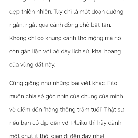
đẹp thiên nhiên. Tuy chỉ là một đoạn đường
ngắn, ngắt qua cánh đồng chè bất tận.
Không chỉ có khung cảnh thơ mộng mà nó
còn gắn liền với bề dày lịch sử, khai hoang
của vùng đất này.
Cũng giống như những bài viết khác. Fito
muốn chia sẻ góc nhìn của chung của mình
về điểm đến “hàng thông trăm tuổi”. Thật sự
nếu bạn có dịp đến với Pleiku thì hãy dành
một chút ít thời gian đi đến đây nhé!