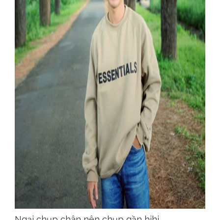
Ngại chụp chân nên chụp gần hihi