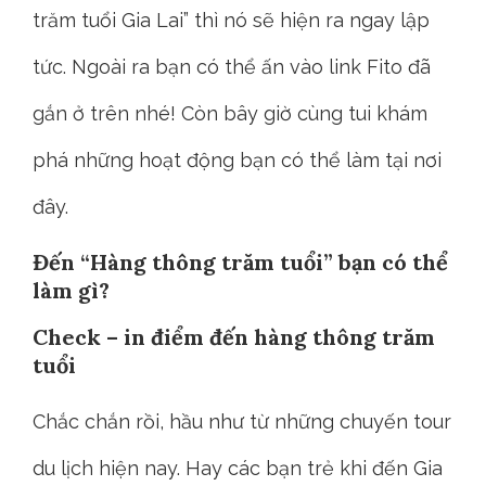
trăm tuổi Gia Lai” thì nó sẽ hiện ra ngay lập
tức. Ngoài ra bạn có thể ấn vào link Fito đã
gắn ở trên nhé! Còn bây giờ cùng tui khám
phá những hoạt động bạn có thể làm tại nơi
đây.
Đến “Hàng thông trăm tuổi” bạn có thể
làm gì?
Check – in điểm đến hàng thông trăm
tuổi
Chắc chắn rồi, hầu như từ những chuyến tour
du lịch hiện nay. Hay các bạn trẻ khi đến Gia