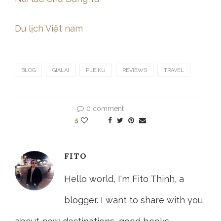
Du lịch Việt nam
BLOG
GIALAI
PLEIKU
REVIEWS
TRAVEL
0 comment
5
FITO
Hello world, I'm Fito Thinh, a
blogger. I want to share with you