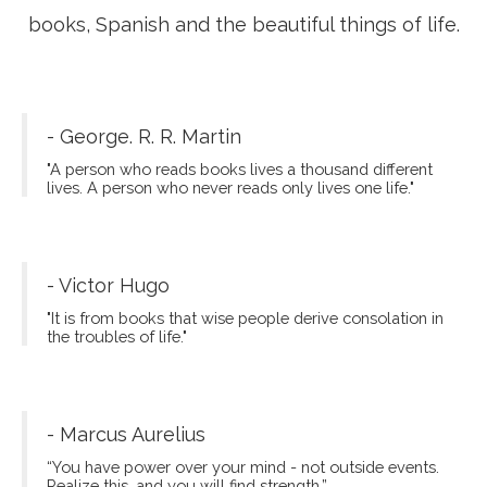
Fito Thinh
Hello world, I'm Fito Thinh, a blogger. I want to
share with you about new destinations, good
books, Spanish and the beautiful things of life.