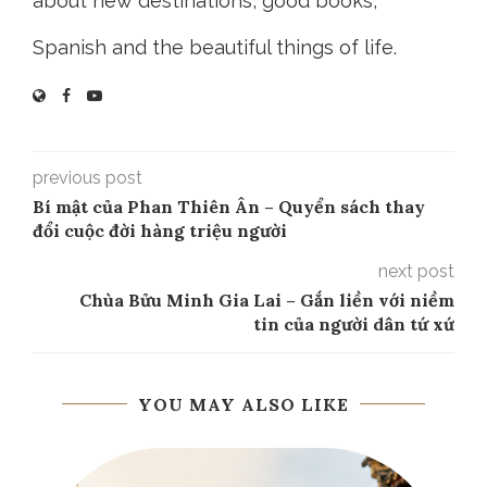
about new destinations, good books,
Spanish and the beautiful things of life.
previous post
Bí mật của Phan Thiên Ân – Quyển sách thay
đổi cuộc đời hàng triệu người
next post
Chùa Bửu Minh Gia Lai – Gắn liền với niềm
tin của người dân tứ xứ
YOU MAY ALSO LIKE