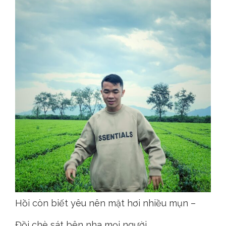
Hồi còn biết yêu nên mặt hơi nhiều mụn –
Đồi chè sát bên nha mọi người