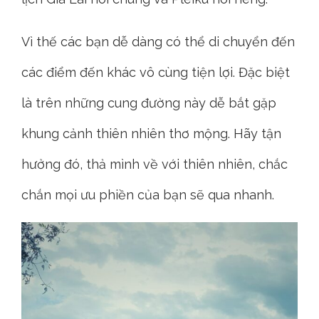
Vì thế các bạn dễ dàng có thể di chuyển đến
các điểm đến khác vô cùng tiện lợi. Đặc biệt
là trên những cung đường này dễ bắt gặp
khung cảnh thiên nhiên thơ mộng. Hãy tận
hưởng đó, thả mình về với thiên nhiên, chắc
chắn mọi ưu phiền của bạn sẽ qua nhanh.