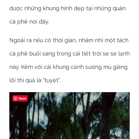
được những khung hình đẹp tại những quán
cà phê nơi đây.
Ngoài ra nếu có thời gian, nhâm nhi một tách
cà phê buổi sáng trong cái tiết trời se se lạnh
này. Kèm với cái khung cảnh sương mù giăng
lối thì quả là “tuyệt”.
Save