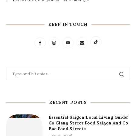
- George. R. R. Martin
"A person who reads books lives a thousand different
lives. A person who never reads only lives one life."
- Victor Hugo
"It is from books that wise people derive consolation in
the troubles of life."
- Marcus Aurelius
“You have power over your mind - not outside events.
Realize this, and you will find strength.”