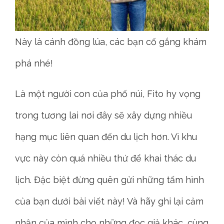
Này là cánh đồng lúa, các bạn cố gắng khám
phá nhé!
Là một người con của phố núi, Fito hy vọng
trong tương lai nơi đây sẽ xây dựng nhiều
hạng mục liên quan đến du lịch hơn. Vì khu
vực này còn quá nhiều thứ để khai thác du
lịch. Đặc biệt đừng quên gửi những tấm hình
của bạn dưới bài viết này! Và hãy ghi lại cảm
nhận của mình cho những đọc giả khác, cùng