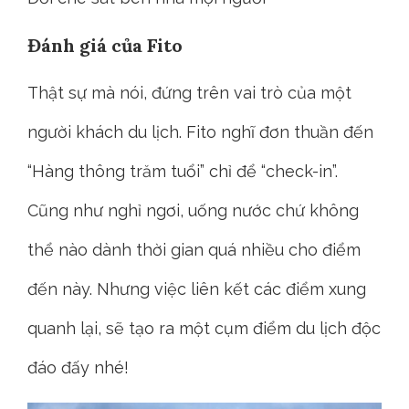
Đánh giá của Fito
Thật sự mà nói, đứng trên vai trò của một
người khách du lịch. Fito nghĩ đơn thuần đến
“Hàng thông trăm tuổi” chỉ để “check-in”.
Cũng như nghỉ ngơi, uống nước chứ không
thể nào dành thời gian quá nhiều cho điểm
đến này. Nhưng việc liên kết các điểm xung
quanh lại, sẽ tạo ra một cụm điểm du lịch độc
đáo đấy nhé!