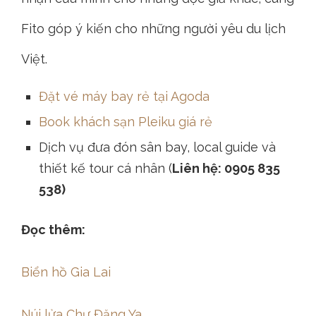
Fito góp ý kiến cho những người yêu du lịch
Việt.
Đặt vé máy bay rẻ tại Agoda
Book khách sạn Pleiku giá rẻ
Dịch vụ đưa đón sân bay, local guide và
thiết kế tour cá nhân (
Liên hệ: 0905 835
538)
Đọc thêm:
Biển hồ Gia Lai
Núi lửa Chư Đăng Ya