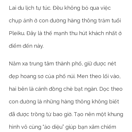
Lai du lịch tự túc. Đều không bỏ qua việc
chụp ảnh ở con đường hàng thông trăm tuổi
Pleiku. Đây là thế mạnh thu hút khách nhất ở
điểm đến này.
Nằm xa trung tâm thành phố, giữ được nét
đẹp hoang sơ của phố núi. Men theo lối vào,
hai bên là cánh đồng chè bạt ngàn. Dọc theo
con đường là những hàng thông không biết
đã được trồng từ bao giờ. Tạo nên một khung
hình vô cùng “ảo diệu” giúp bạn xâm chiếm