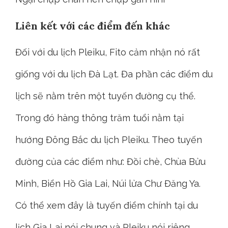
Liên kết với các điểm đến khác
Đối với du lịch Pleiku, Fito cảm nhận nó rất
giống với du lịch Đà Lạt. Đa phần các điểm du
lịch sẽ nằm trên một tuyến đường cụ thể.
Trong đó hàng thông trăm tuổi nằm tại
hướng Đông Bắc du lịch Pleiku. Theo tuyến
đường của các điểm như: Đồi chè, Chùa Bửu
Minh, Biển Hồ Gia Lai, Núi lửa Chư Đăng Ya.
Có thể xem đây là tuyến điểm chính tại du
lịch Gia Lai nói chung và Pleiku nói riêng.