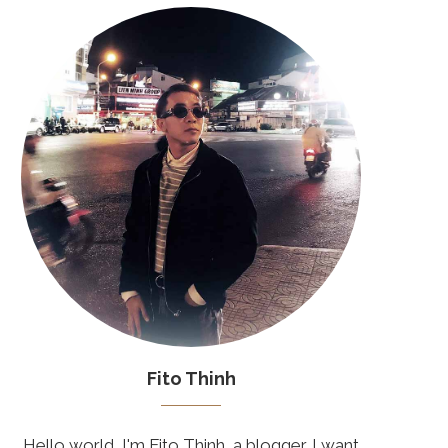
Fito Thinh
Hello world, I'm Fito Thinh, a blogger. I want