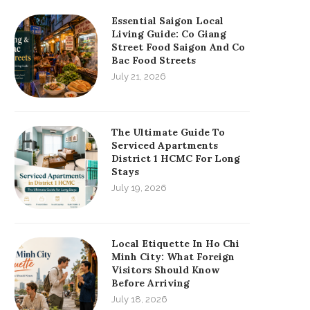
Essential Saigon Local
Living Guide: Co Giang
Street Food Saigon And Co
Bac Food Streets
July 21, 2026
The Ultimate Guide To
Serviced Apartments
District 1 HCMC For Long
Stays
July 19, 2026
Local Etiquette In Ho Chi
Minh City: What Foreign
Visitors Should Know
Before Arriving
July 18, 2026