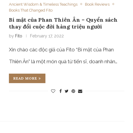
Ancient Wisdom & Timeless Teachings
Book Reviews
Books That Changed Fito
Bí mật của Phan Thiên Ân – Quyển sách
thay đổi cuộc đời hàng triệu người
by
Fito
February 17, 2022
Xin chào các độc giả của Fito “Bí mật của Phan
Thiên Ân” là một món quà từ tiến sĩ, doanh nhân…
READ MORE