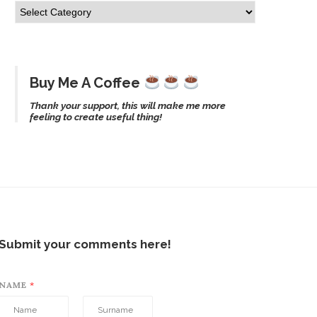
Buy Me A Coffee
Thank your support, this will make me more
feeling to create useful thing!
Submit your comments here!
NAME
*