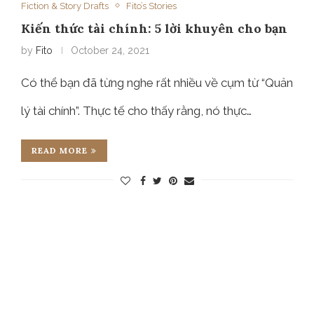
Fiction & Story Drafts
Fito’s Stories
Kiến thức tài chính: 5 lời khuyên cho bạn
by
Fito
October 24, 2021
Có thể bạn đã từng nghe rất nhiều về cụm từ “Quản
lý tài chính”. Thực tế cho thấy rằng, nó thực…
READ MORE