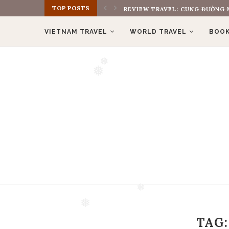
TOP POSTS
REVIEW TRAVEL: CUNG ĐƯỜNG M
VIETNAM TRAVEL
WORLD TRAVEL
BOOK
❅
❅
❅
TAG