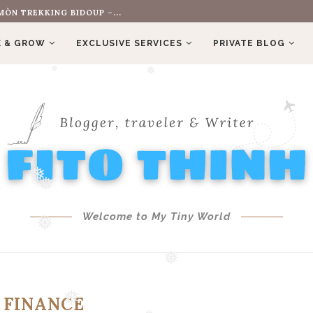
ÒN TREKKING BIDOUP –...
 & GROW
EXCLUSIVE SERVICES
PRIVATE BLOG
❅
❅
❅
❅
❅
Welcome to My Tiny World
❅
❅
:
FINANCE
❅