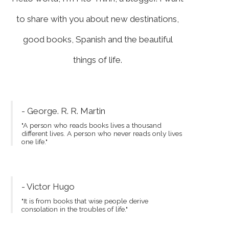
to share with you about new destinations,
good books, Spanish and the beautiful
things of life.
- George. R. R. Martin
"A person who reads books lives a thousand
different lives. A person who never reads only lives
one life."
- Victor Hugo
"It is from books that wise people derive
consolation in the troubles of life."