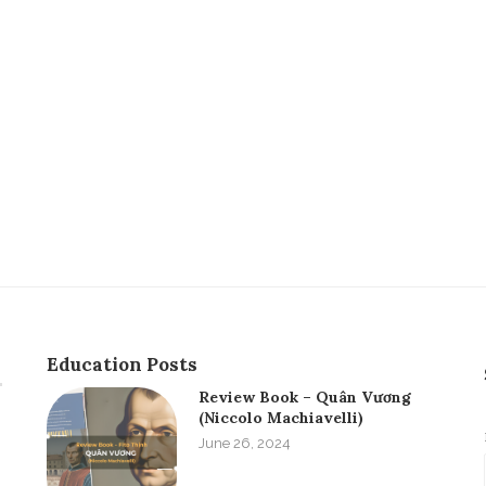
Education Posts
Review Book – Quân Vương
(Niccolo Machiavelli)
June 26, 2024