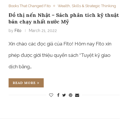
Books That Changed Fito
Wealth, Skills & Strategic Thinking
Đồ thị nến Nhật – Sách phân tích kỹ thuật
bán chạy nhất nước Mỹ
by
Fito
March 21, 2022
Xin chào các đọc giả của Fito! Hôm nay Fito xin
phép được giới thiệu quyển sách “Tuyệt kỹ giao
dịch bằng…
READ MORE