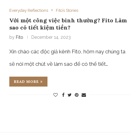
Everyday Reflections
Fito’s Stories
Với một công việc bình thường? Fito Làm
sao có tiết kiệm tiền?
by
Fito
December 14, 2023
Xin chào các độc giả kênh Fito, hôm nay chúng ta
sẽ nói một chút về làm sao để có thể tiết…
READ MORE