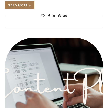
READ MORE