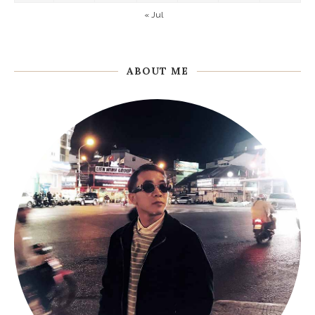
« Jul
ABOUT ME