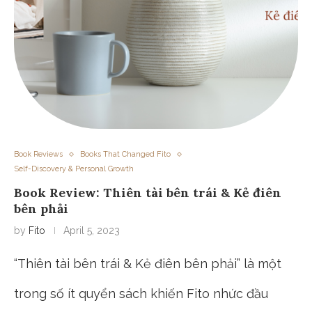
Book Reviews
Books That Changed Fito
Self-Discovery & Personal Growth
Book Review: Thiên tài bên trái & Kẻ điên
bên phải
by
Fito
April 5, 2023
“Thiên tài bên trái & Kẻ điên bên phải” là một
trong số ít quyển sách khiến Fito nhức đầu