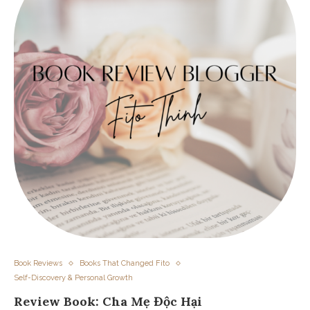
Book Reviews
Books That Changed Fito
Self-Discovery & Personal Growth
Review Book: Cha Mẹ Độc Hại