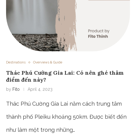
Destinations
Overviews & Guide
Thác Phú Cường Gia Lai: Có nên ghé thăm
điểm đến này?
by
Fito
April 4, 2023
Thác Phú Cường Gia Lai nằm cách trung tâm
thành phố Pleiku khoảng 50km. Được biết đến
như làm một trong những…