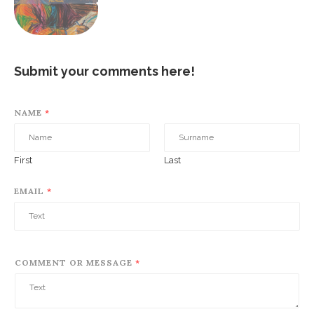
Submit your comments here!
NAME
*
First
Last
EMAIL
*
COMMENT OR MESSAGE
*