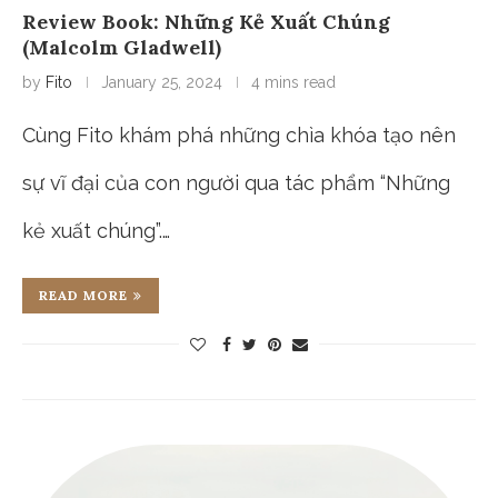
Review Book: Những Kẻ Xuất Chúng
(Malcolm Gladwell)
by
Fito
January 25, 2024
4 mins read
Cùng Fito khám phá những chìa khóa tạo nên
sự vĩ đại của con người qua tác phẩm “Những
kẻ xuất chúng”.…
READ MORE