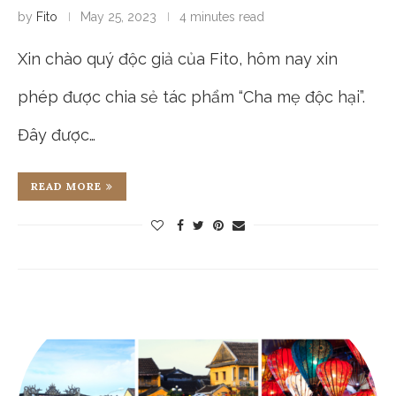
by
Fito
May 25, 2023
4 minutes read
Xin chào quý độc giả của Fito, hôm nay xin
phép được chia sẻ tác phẩm “Cha mẹ độc hại”.
Đây được…
READ MORE