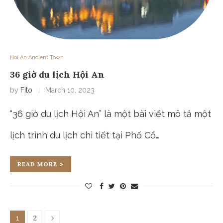
Hoi An Ancient Town
36 giờ du lịch Hội An
by
Fito
March 10, 2023
“36 giờ du lịch Hội An” là một bài viết mô tả một
lịch trình du lịch chi tiết tại Phố Cổ…
READ MORE
2
1