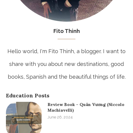
Fito Thinh
Hello world, I'm Fito Thinh, a blogger. I want to
share with you about new destinations, good
books, Spanish and the beautiful things of life.
Education Posts
Review Book – Quân Vương (Niccolo
Machiavelli)
June 26, 2024