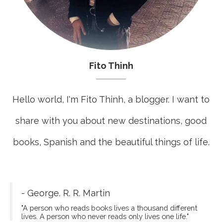
Fito Thinh
Hello world, I'm Fito Thinh, a blogger. I want to
share with you about new destinations, good
books, Spanish and the beautiful things of life.
- George. R. R. Martin
"A person who reads books lives a thousand different
lives. A person who never reads only lives one life."