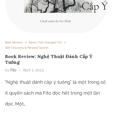
Book Reviews
Books That Changed Fito
Self-Discovery & Personal Growth
Book Review: Nghệ Thuật Đánh Cắp Ý
Tưởng
by
Fito
April 2, 2023
“Nghệ thuật đánh cắp ý tưởng” là một trong số
ít quyển sách mà Fito đọc hết trong một lần
đọc. Một…