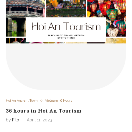
Hoi An Ancient Town
Vietnam 36 Hours
36 hours in Hoi An Tourism
by
Fito
April 11, 2023