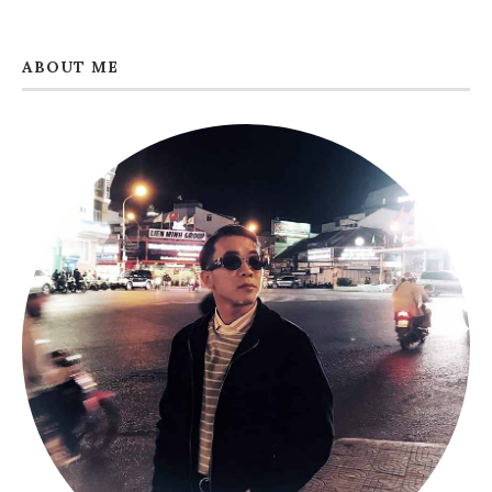
ABOUT ME