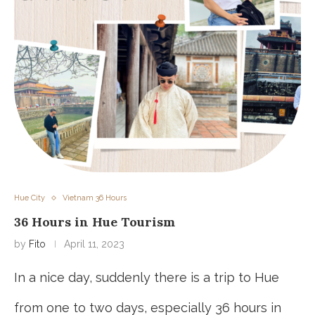
Hue City
Vietnam 36 Hours
36 Hours in Hue Tourism
by
Fito
April 11, 2023
In a nice day, suddenly there is a trip to Hue
from one to two days, especially 36 hours in