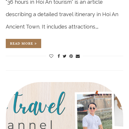
“36 hours in Hoi An tourism” is an article
describing a detailed travel itinerary in Hoi An
Ancient Town. It includes attractions,…
READ MORE