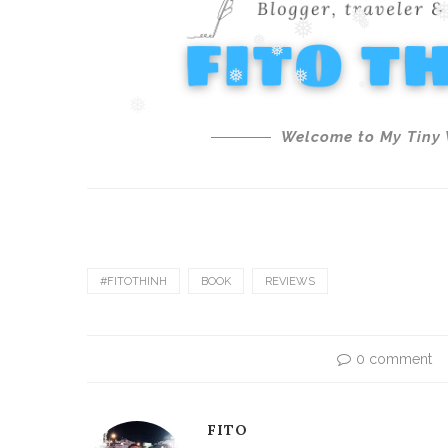
#FITOTHINH
BOOK
REVIEWS
0 comment
FITO