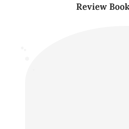
Review Book
❅
❅
❅
❅