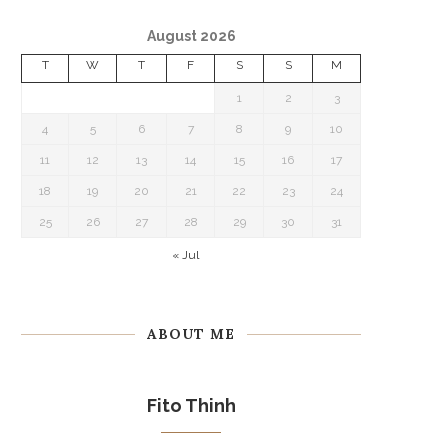
August 2026
T
W
T
F
S
S
M
1
2
3
4
5
6
7
8
9
10
11
12
13
14
15
16
17
18
19
20
21
22
23
24
25
26
27
28
29
30
31
« Jul
ABOUT ME
Fito Thinh