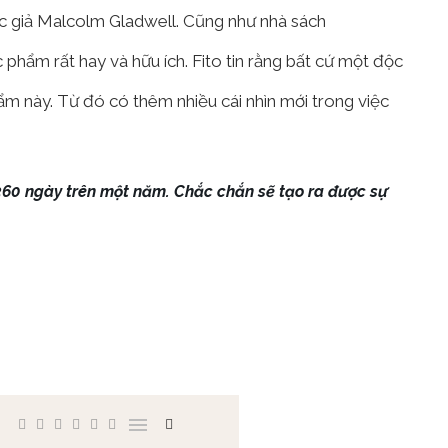
tác giả Malcolm Gladwell. Cũng như nhà sách
hẩm rất hay và hữu ích. Fito tin rằng bất cứ một độc
ẩm này. Từ đó có thêm nhiều cái nhìn mới trong việc
360 ngày trên một năm. Chắc chắn sẽ tạo ra được sự