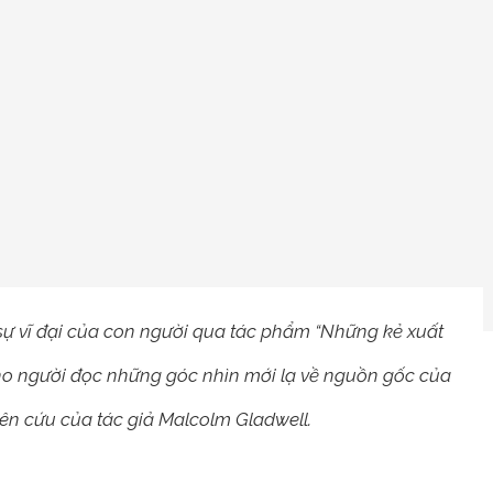
ự vĩ đại của con người qua tác phẩm “Những kẻ xuất
o người đọc những góc nhìn mới lạ về nguồn gốc của
ên cứu của tác giả Malcolm Gladwell.