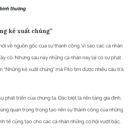
 bình thường
ng kẻ xuất chúng”
mới về nguồn gốc của sự thành công. Vì sao các cá nhân
hầy cô. Nhưng sau này những cá nhân này lại có sự phát
hẩm “Những kẻ xuất chúng” mà Fito tìm được nhiều câu trả
phát triển của chúng ta. Đặc biệt là nền tảng gia đình,
cùng quan trọng trong tạo nên sự thành công của những
 kinh tế cũng tạo cho các cá nhân những cơ hội vượt bậc.