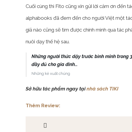
Cuối cùng thì Fito cũng xin gửi lời cảm ơn đến 
alphabooks đã đem đến cho người Việt một tác p
giả nào cũng sẽ tìm được chính mình qua tác ph
nuôi dạy thế hệ sau.
Những người thức dậy trước bình minh trong 
đầy đủ cho gia đình…
Những kẻ xuất chúng
Sở hữu tác phẩm ngay tại
nhà sách TIKI
Thêm Review: