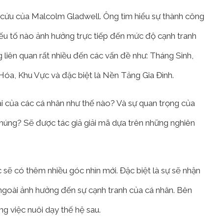
n cứu của Malcolm Gladwell. Ông tìm hiểu sự thành công
yếu tố nào ảnh hưởng trực tiếp đến mức độ cạnh tranh
liên quan rất nhiều đến các vấn đề như: Tháng Sinh,
Hóa, Khu Vực và đặc biệt là Nền Tảng Gia Đình.
i của các cá nhân như thế nào? Và sự quan trọng của
chúng? Sẽ được tác giả giải mã dựa trên những nghiên
sẽ có thêm nhiều góc nhìn mới. Đặc biệt là sự sẽ nhận
 ngoài ảnh hưởng đến sự cạnh tranh của cá nhân. Bên
g việc nuôi dạy thế hệ sau.