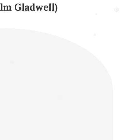
lm Gladwell)
❅
❅
❅
❅
❅
❅