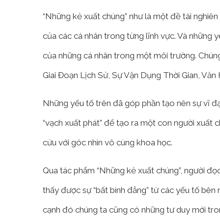
“Những kẻ xuất chúng” như là một đề tài nghiê
của các cá nhân trong từng lĩnh vực. Và những 
của những cá nhân trong một môi trường. Chúng 
Giai Đoạn Lịch Sử, Sự Vận Dụng Thời Gian, Văn 
Những yếu tố trên đã góp phần tạo nên sự vĩ đạ
“vạch xuất phát” để tạo ra một con người xuất 
cứu với góc nhìn vô cùng khoa học.
Qua tác phẩm “Những kẻ xuất chúng”, người đọc 
thấy được sự “bất bình đẳng” từ các yếu tố bên
cạnh đó chúng ta cũng có những tư duy mới tron