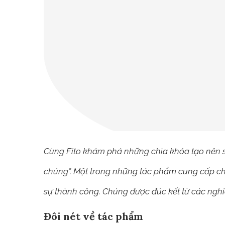
Cùng Fito khám phá những chìa khóa tạo nên s
chúng”. Một trong những tác phẩm cung cấp ch
sự thành công. Chúng được đúc kết từ các nghi
Đôi nét về tác phẩm