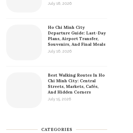
July 18, 2026
Ho Chi Minh City
Departure Guide: Last-Day
Plans, Airport Transfer,
Souvenirs, And Final Meals
July 16, 2026
Best Walking Routes In Ho
Chi Minh City: Central
Streets, Markets, Cafés,
And Hidden Corners
July 15, 2026
CATEGORIES