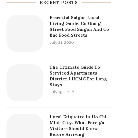
RECENT POSTS
Essential Saigon Local
Living Guide: Co Giang
Street Food Saigon And Co
Bac Food Streets
July 21, 2026
The Ultimate Guide To
Serviced Apartments
District 1 HCMC For Long
Stays
July 19, 2026
Local Etiquette In Ho Chi
Minh City: What Foreign
Visitors Should Know
Before Arriving