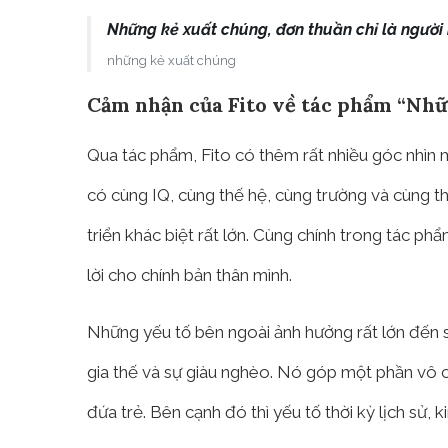
Những kẻ xuất chúng, đơn thuần chỉ là người
những kẻ xuất chúng
Cảm nhận của Fito về tác phẩm “Nhữ
Qua tác phẩm, Fito có thêm rất nhiều góc nhìn 
có cùng IQ, cùng thế hệ, cùng trường và cùng t
triển khác biệt rất lớn. Cùng chính trong tác p
lời cho chính bản thân mình.
Những yếu tố bên ngoài ảnh hưởng rất lớn đến sự 
gia thế và sự giàu nghèo. Nó góp một phần vô 
đứa trẻ. Bên cạnh đó thì yếu tố thời kỳ lịch sử,