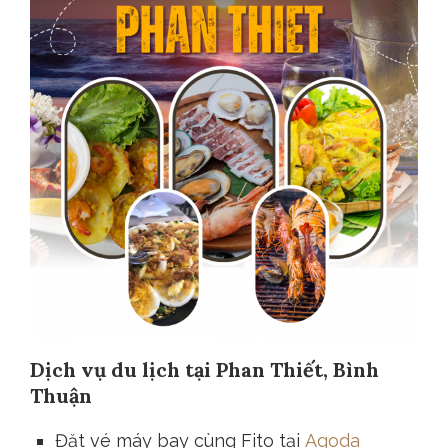
Dịch vụ du lịch tại
Phan Thiết, Bình
Thuận
Đặt vé máy bay cùng Fito tại
Agoda