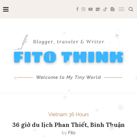
❅
❅
❅
❅
❅
❅
❅
❅
❅
❅
❅
❅
❅
❅
Welcome to My Tiny World
❅
❅
❅
❅
❅
Vietnam 36 Hours
❅
36 giờ du lịch Phan Thiết, Bình Thuận
❅
❅
by
Fito