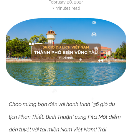
February 28, 2024
7 minutes read
❅
❅
❅
❅
❅
❅
❅
❅
Chào mừng bạn đến với hành trình “36 giờ du
lịch Phan Thiết, Bình Thuận” cùng Fito. Một điểm
đến tuyệt vời tại miền Nam Việt Nam! Trải