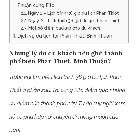
Thuận cùng Fito
Ngày 1 – Lịch trình 36 giờ du lịch Phan Thiết
Ngày 2 – Lịch trình 36 giờ du lịch Phan Thiết
Một số điểm backup cho du khách
Dịch vụ du lịch tại Phan Thiết, Bình Thuận
Những lý do du khách nên ghé thành
phố biển Phan Thiết, Bình Thuận?
Trước khi tìm hiểu lịch trình 36 giờ du lịch Phan
Thiết ở phần sau. Thì cùng Fito điểm qua những
ưu điểm của thành phố này. Từ đó suy nghĩ xem
nó có phù hợp với chuyến đi mong muốn của
bạn!