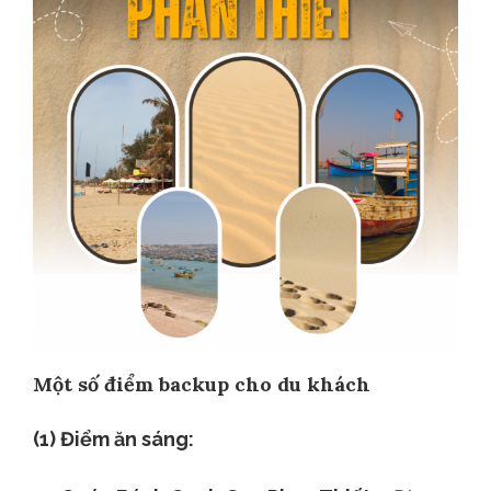
Một số điểm backup cho du khách
(1) Điểm ăn sáng: