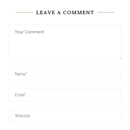
LEAVE A COMMENT