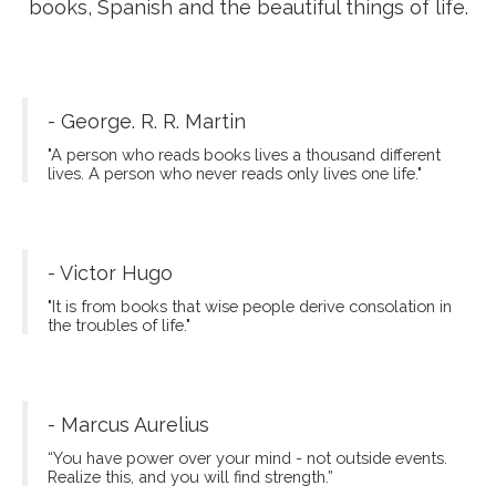
Fito Thinh
Hello world, I'm Fito Thinh, a blogger. I want to
share with you about new destinations, good
books, Spanish and the beautiful things of life.