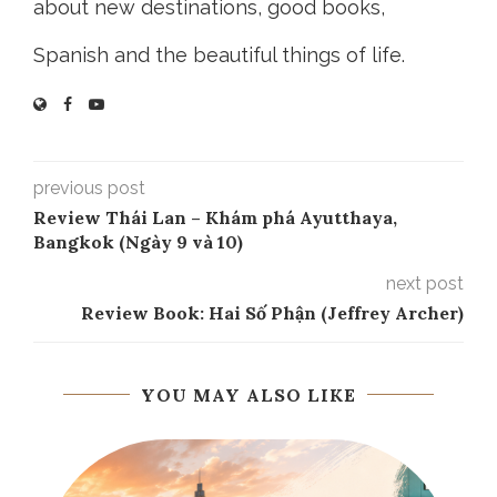
about new destinations, good books,
Spanish and the beautiful things of life.
previous post
Review Thái Lan – Khám phá Ayutthaya,
Bangkok (Ngày 9 và 10)
next post
Review Book: Hai Số Phận (Jeffrey Archer)
YOU MAY ALSO LIKE