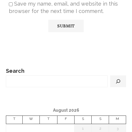
Save my name, email, and website in this
browser for the next time I comment.
Search
August 2026
T
W
T
F
S
S
M
1
2
3