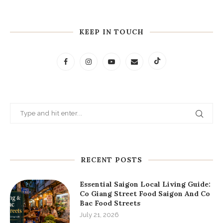
- George. R. R. Martin
"A person who reads books lives a thousand different
lives. A person who never reads only lives one life."
- Victor Hugo
"It is from books that wise people derive consolation in
the troubles of life."
- Marcus Aurelius
“You have power over your mind - not outside events.
Realize this, and you will find strength.”