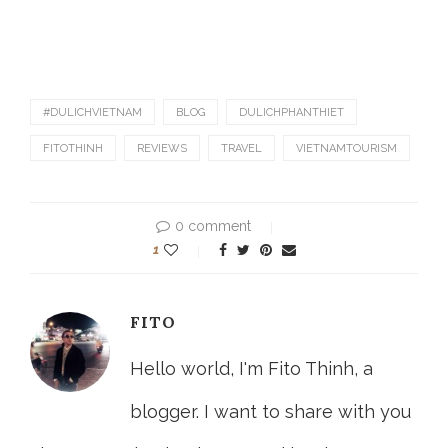
#DULICHVIETNAM
BLOG
DULICHPHANTHIET
FITOTHINH
REVIEWS
TRAVEL
VIETNAMTOURISM
0 comment
1
FITO
Hello world, I'm Fito Thinh, a
blogger. I want to share with you