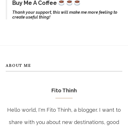
Best Walking Routes In Ho Chi Minh
City: Central Streets, Markets, Cafés,
And Hidden Corners
July 15, 2026
CATEGORIES
Buy Me A Coffee
Thank your support, this will make me more feeling to