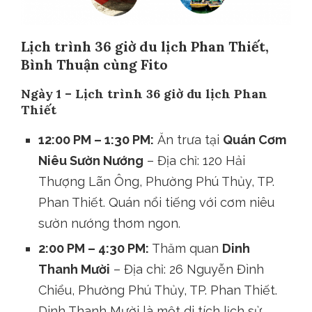
Lịch trình 36 giờ du lịch Phan Thiết,
Bình Thuận cùng Fito
Ngày 1 – Lịch trình 36 giờ du lịch Phan
Thiết
12:00 PM – 1:30 PM:
Ăn trưa tại
Quán Cơm
Niêu Sườn Nướng
– Địa chỉ: 120 Hải
Thượng Lãn Ông, Phường Phú Thủy, TP.
Phan Thiết. Quán nổi tiếng với cơm niêu
sườn nướng thơm ngon.
2:00 PM – 4:30 PM:
Thăm quan
Dinh
Thanh Mười
– Địa chỉ: 26 Nguyễn Đình
Chiểu, Phường Phú Thủy, TP. Phan Thiết.
Dinh Thanh Mười là một di tích lịch sử