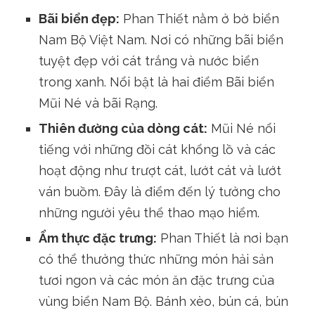
Bãi biển đẹp:
Phan Thiết nằm ở bờ biển
Nam Bộ Việt Nam. Nơi có những bãi biển
tuyệt đẹp với cát trắng và nước biển
trong xanh. Nổi bật là hai điểm Bãi biển
Mũi Né và bãi Rạng.
Thiên đường của dòng cát:
Mũi Né nổi
tiếng với những đồi cát khổng lồ và các
hoạt động như trượt cát, lướt cát và lướt
ván buồm. Đây là điểm đến lý tưởng cho
những người yêu thể thao mạo hiểm.
Ẩm thực đặc trưng:
Phan Thiết là nơi bạn
có thể thưởng thức những món hải sản
tươi ngon và các món ăn đặc trưng của
vùng biển Nam Bộ. Bánh xèo, bún cá, bún