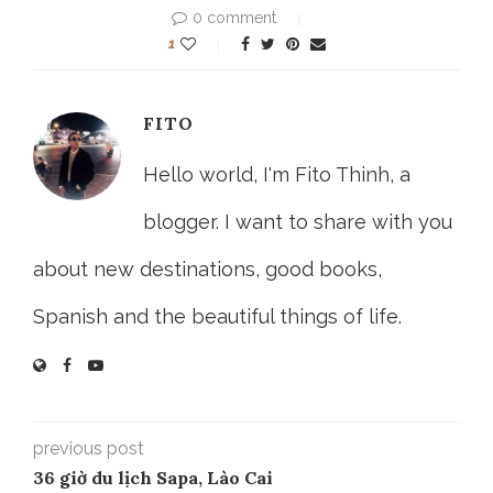
0 comment
1
FITO
Hello world, I'm Fito Thinh, a
blogger. I want to share with you
about new destinations, good books,
Spanish and the beautiful things of life.
previous post
36 giờ du lịch Sapa, Lào Cai