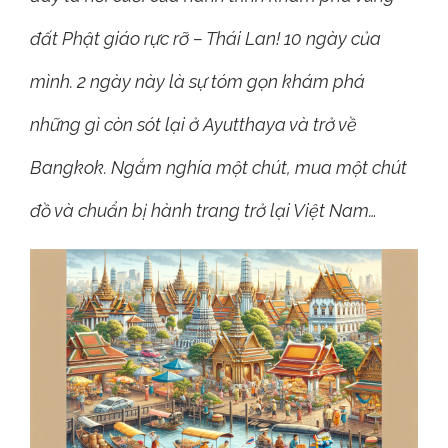
đất Phật giáo rực rỡ – Thái Lan! 10 ngày của
mình. 2 ngày này là sự tóm gọn khám phá
những gì còn sót lại ở Ayutthaya và trở về
Bangkok. Ngắm nghía một chút, mua một chút
đồ và chuẩn bị hành trang trở lại Việt Nam…