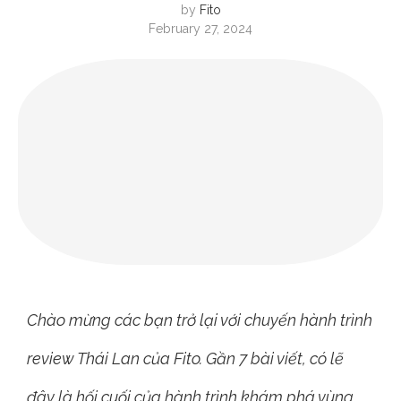
by
Fito
February 27, 2024
Chào mừng các bạn trở lại với chuyến hành trình
review Thái Lan của Fito. Gần 7 bài viết, có lẽ
đây là hối cuối của hành trình khám phá vùng