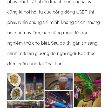
nhảy nhót, rất nhiều khách nước ngoài và
cũng là nơi hội tụ của cộng đồng LGBT thì
phải. Nhìn chung thì mình không thích những
nơi như này lắm, nên cũng ráng để trải
nghiệm thử cho biết. Sau đó thì gần 1h sáng
mình mới lên giường để nghỉ ngơi. Kết thúc
đêm cuối cùng tại Thái Lan.