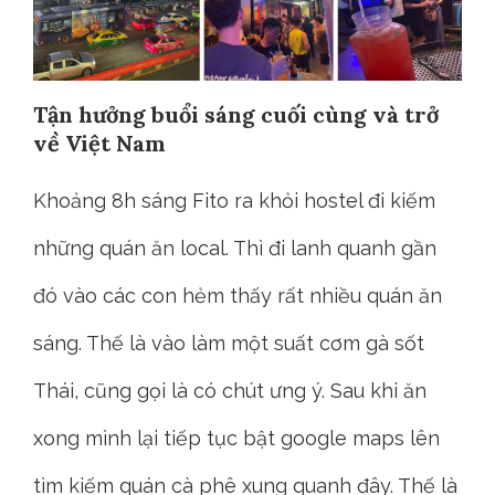
Tận hưởng buổi sáng cuối cùng và trở
về Việt Nam
Khoảng 8h sáng Fito ra khỏi hostel đi kiếm
những quán ăn local. Thì đi lanh quanh gần
đó vào các con hẻm thấy rất nhiều quán ăn
sáng. Thế là vào làm một suất cơm gà sốt
Thái, cũng gọi là có chút ưng ý. Sau khi ăn
xong mình lại tiếp tục bật google maps lên
tìm kiếm quán cà phê xung quanh đây. Thế là