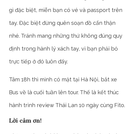
gì đặc biệt, miễn bạn có vé và passport trên
tay. Đặc biệt đừng quên soạn đồ cẩn thận
nhé. Tránh mang những thứ không đúng quy
định trong hành lý xách tay, vì bạn phải bỏ
trực tiếp ở đó luôn đấy.
Tâm 18h thì mình có mặt tại Hà Nội, bắt xe
Bus về là cuối tuần lên tour. Thế là kết thúc
hành trình review Thái Lan 10 ngày cùng Fito.
Lời cảm ơn!