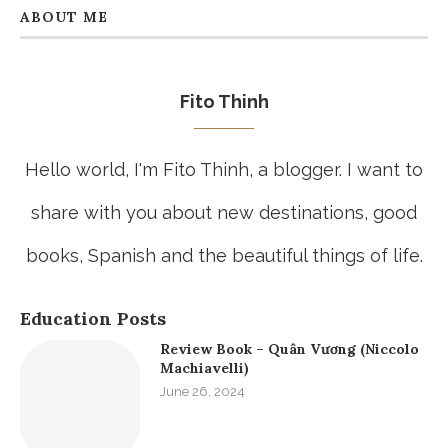
ABOUT ME
Fito Thinh
Hello world, I'm Fito Thinh, a blogger. I want to
share with you about new destinations, good
books, Spanish and the beautiful things of life.
Education Posts
Review Book – Quân Vương (Niccolo
Machiavelli)
June 26, 2024