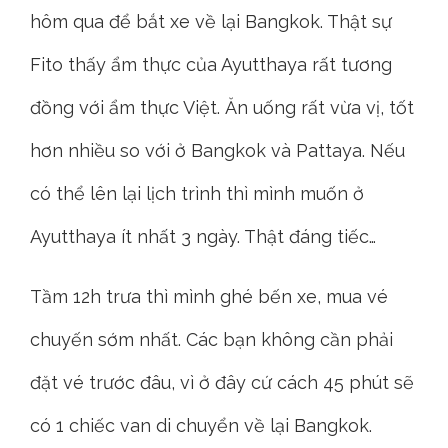
hôm qua để bắt xe về lại Bangkok. Thật sự
Fito thấy ẩm thực của Ayutthaya rất tương
đồng với ẩm thực Việt. Ăn uống rất vừa vị, tốt
hơn nhiều so với ở Bangkok và Pattaya. Nếu
có thể lên lại lịch trình thì mình muốn ở
Ayutthaya ít nhất 3 ngày. Thật đáng tiếc…
Tầm 12h trưa thì mình ghé bến xe, mua vé
chuyến sớm nhất. Các bạn không cần phải
đặt vé trước đâu, vì ở đây cứ cách 45 phút sẽ
có 1 chiếc van di chuyển về lại Bangkok.