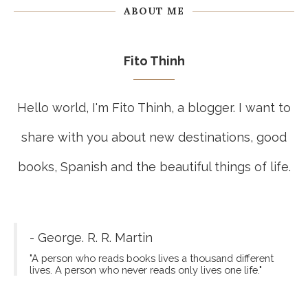
ABOUT ME
Fito Thinh
Hello world, I'm Fito Thinh, a blogger. I want to
share with you about new destinations, good
books, Spanish and the beautiful things of life.
- George. R. R. Martin
"A person who reads books lives a thousand different
lives. A person who never reads only lives one life."