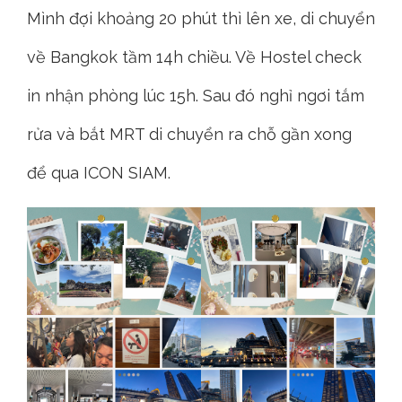
Mình đợi khoảng 20 phút thì lên xe, di chuyển
về Bangkok tầm 14h chiều. Về Hostel check
in nhận phòng lúc 15h. Sau đó nghỉ ngơi tắm
rửa và bắt MRT di chuyển ra chỗ gần xong
để qua ICON SIAM.