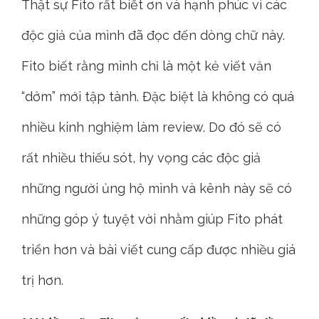
Thật sự Fito rất biết ơn và hạnh phúc vì các
độc giả của mình đã đọc đến dòng chữ này.
Fito biết rằng mình chỉ là một kẻ viết văn
“dởm” mới tập tành. Đặc biệt là không có quá
nhiều kinh nghiệm làm review. Do đó sẽ có
rất nhiều thiếu sót, hy vọng các độc giả
những người ủng hộ mình và kênh này sẽ có
những góp ý tuyệt vời nhằm giúp Fito phát
triển hơn và bài viết cung cấp được nhiều giá
trị hơn.