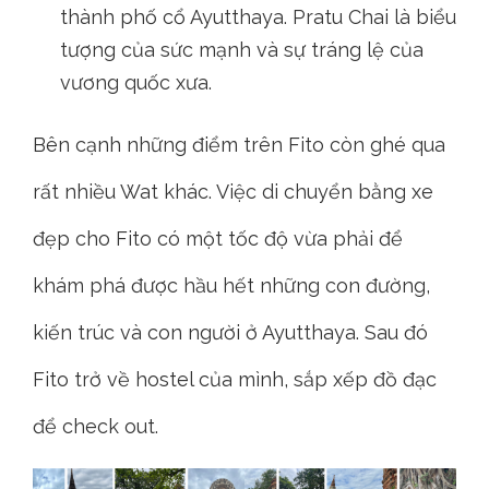
thành phố cổ Ayutthaya. Pratu Chai là biểu
tượng của sức mạnh và sự tráng lệ của
vương quốc xưa.
Bên cạnh những điểm trên Fito còn ghé qua
rất nhiều Wat khác. Việc di chuyển bằng xe
đẹp cho Fito có một tốc độ vừa phải để
khám phá được hầu hết những con đường,
kiến trúc và con người ở Ayutthaya. Sau đó
Fito trở về hostel của mình, sắp xếp đồ đạc
để check out.