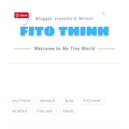
AYUTTHAYA
BANGKOK
BLOG
FITOTHINH
REVIEWS
THAILAND
TRAVEL