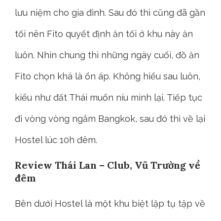
lưu niệm cho gia đình. Sau đó thì cũng đã gần
tối nên Fito quyết định ăn tối ở khu này ăn
luôn. Nhìn chung thì những ngày cuối, đồ ăn
Fito chọn khá là ổn áp. Không hiểu sau luôn,
kiểu như đất Thái muốn níu mình lại. Tiếp tục
đi vòng vòng ngắm Bangkok, sau đó thì về lại
Hostel lúc 10h đêm.
Review Thái Lan – Club, Vũ Trường về
đêm
Bên dưới Hostel là một khu biệt lập tụ tập về