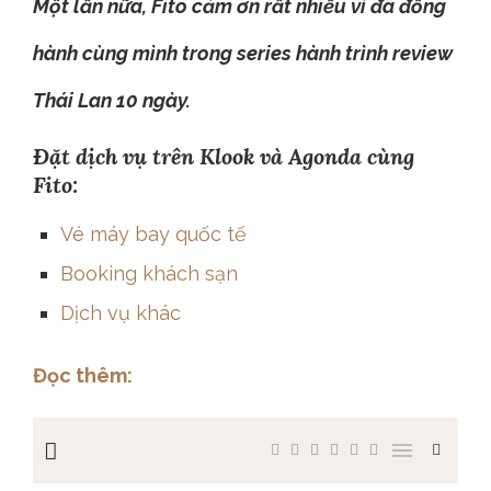
Một lần nữa, Fito cảm ơn rất nhiều vì đã đồng
hành cùng mình trong series hành trình review
Thái Lan 10 ngày.
Đặt dịch vụ trên Klook và Agonda cùng
Fito:
Vé máy bay quốc tế
Booking k
hách sạn
Dịch vụ khác
Đọc thêm: