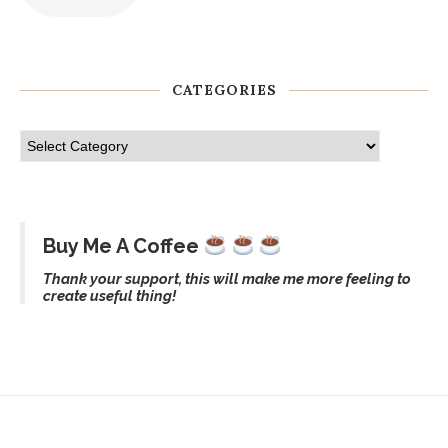
CATEGORIES
Buy Me A Coffee
Thank your support, this will make me more feeling to
create useful thing!