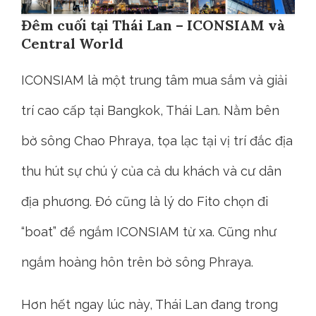
Đêm cuối tại Thái Lan – ICONSIAM và
Central World
ICONSIAM là một trung tâm mua sắm và giải
trí cao cấp tại Bangkok, Thái Lan. Nằm bên
bờ sông Chao Phraya, tọa lạc tại vị trí đắc địa
thu hút sự chú ý của cả du khách và cư dân
địa phương. Đó cũng là lý do Fito chọn đi
“boat” để ngắm ICONSIAM từ xa. Cũng như
ngắm hoàng hôn trên bờ sông Phraya.
Hơn hết ngay lúc này, Thái Lan đang trong