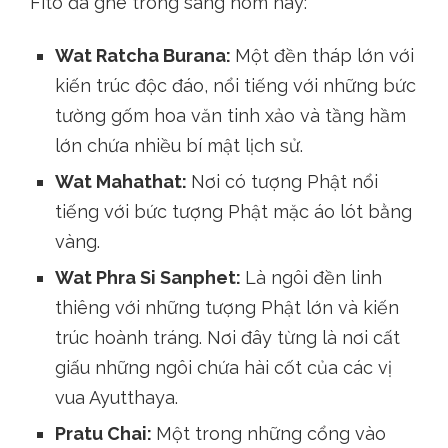
Fito đã ghé trong sáng hôm nay:
Wat Ratcha Burana:
Một đền tháp lớn với
kiến trúc độc đáo, nổi tiếng với những bức
tường gốm hoa văn tinh xảo và tầng hầm
lớn chứa nhiều bí mật lịch sử.
Wat Mahathat:
Nơi có tượng Phật nổi
tiếng với bức tượng Phật mặc áo lót bằng
vàng.
Wat Phra Si Sanphet:
Là ngôi đền linh
thiêng với những tượng Phật lớn và kiến
trúc hoành tráng. Nơi đây từng là nơi cất
giấu những ngôi chứa hài cốt của các vị
vua Ayutthaya.
Pratu Chai:
Một trong những cổng vào