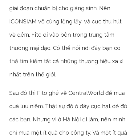
giai đoạn chuẩn bị cho giáng sinh. Nên
ICONSIAM vô cùng lộng lẫy, và cực thu hút
về đêm. Fito đi vào bên trong trung tâm
thương mại dạo. Có thể nói nơi đây bạn có
thể tìm kiếm tất cả những thương hiệu xa xỉ
nhất trên thế giới.
Sau đó thì Fito ghé về CentralWorld để mua
quà lưu niệm. Thật sự đồ ở đây cực hạt dẻ đó
các bạn. Nhưng vì ở Hà Nội đi làm, nên mình
chỉ mua một ít quà cho công ty. Và một ít quà