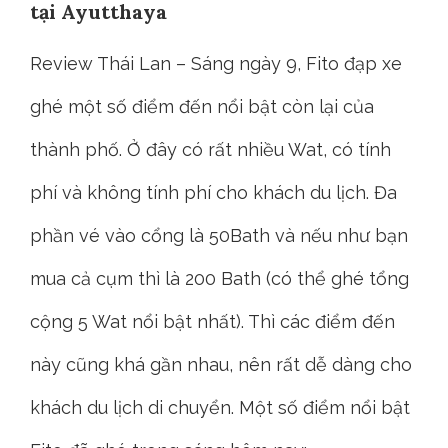
tại Ayutthaya
Review Thái Lan – Sáng ngày 9, Fito đạp xe
ghé một số điểm đến nổi bật còn lại của
thành phố. Ở đây có rất nhiều Wat, có tính
phí và không tính phí cho khách du lịch. Đa
phần vé vào cổng là 50Bath và nếu như bạn
mua cả cụm thì là 200 Bath (có thể ghé tổng
cộng 5 Wat nổi bật nhất). Thì các điểm đến
này cũng khá gần nhau, nên rất dễ dàng cho
khách du lịch di chuyển. Một số điểm nổi bật