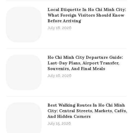
Local Etiquette In Ho Chi Minh City:
What Foreign Visitors Should Know
Before Arriving
July 18, 2026
Ho Chi Minh City Departure Guide:
Last-Day Plans, Airport Transfer,
Souvenirs, And Final Meals
July 16, 2026
Best Walking Routes In Ho Chi Minh
City: Central Streets, Markets, Cafés,
And Hidden Corners
July 15, 2026