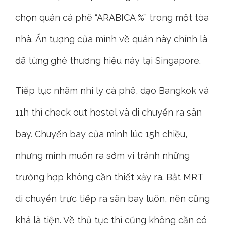
chọn quán cà phê “ARABICA %” trong một tòa
nhà. Ấn tượng của mình về quán này chính là
đã từng ghé thương hiệu này tại Singapore.
Tiếp tục nhâm nhi ly cà phê, dạo Bangkok và
11h thì check out hostel và di chuyển ra sân
bay. Chuyến bay của mình lúc 15h chiều,
nhưng mình muốn ra sớm vì tránh những
trường hợp không cần thiết xảy ra. Bắt MRT
di chuyển trực tiếp ra sân bay luôn, nên cũng
khá là tiện. Về thủ tục thì cũng không cần có