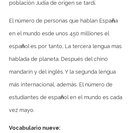
población Judía de origen se tardí.
El número de personas que hablan Espa
ñ
a
en el mundo esde unos 450 milliones el
espa
ñ
ol es por tanto, La tercera lengua mas
hablada de planeta. Después del chino
mandarín y del inglés. Y la segunda lengua
más internacional, además. El número de
estudiantes de espa
ñ
ol en el mundo es cada
vez mayo.
Vocabulario nueve: