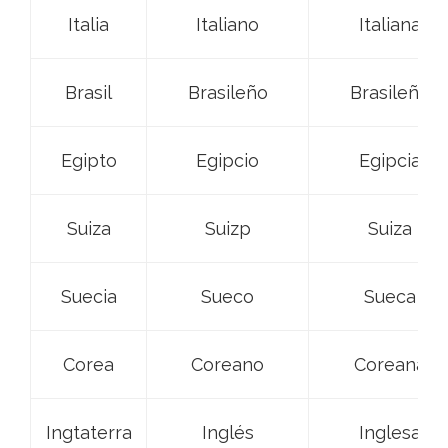
Italia
Italiano
Italiana
Brasil
Brasile
ño
Brasile
ña
Egipto
Egipcio
Egipcia
Suiza
Suizp
Suiza
Suecia
Sueco
Sueca
Corea
Coreano
Coreana
Ingtaterra
Inglés
Inglesa