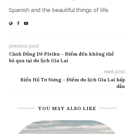
Spanish and the beautiful things of life.
previous post
Cánh Đồng Dê Pleiku – Điểm đến không thể
bỏ qua tại du lịch Gia Lai
next post
Biển Hồ Tơ Nưng – Điểm du lịch Gia Lai hấp
dẫn
YOU MAY ALSO LIKE