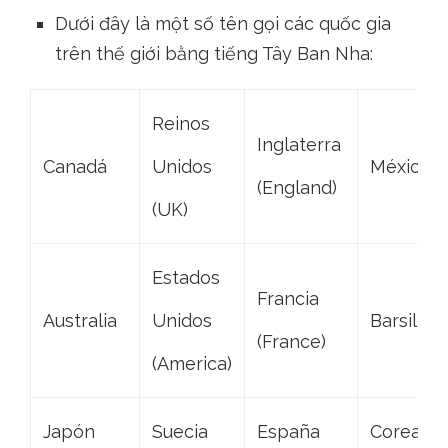
Dưới đây là một số tên gọi các quốc gia
trên thế giới bằng tiếng Tây Ban Nha:
Reinos
Inglaterra
Canadá
Unidos
México
(England)
(UK)
Estados
Francia
Australia
Unidos
Barsil
(France)
(America)
Japón
Suecia
España
Corea