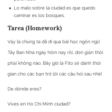
Lo malo sobre la ciudad es que quedo
caminar es los bosques.
Tarea (Homework)
Vậy là chúng ta đã đi qua bài học ngôn ngữ
Tây Ban Nha ngày hôm nay rồi, đơn giản thôi
phải không nào. Bây giờ là Fito sẽ dành thời
gian cho các bạn trở lời các câu hỏi sau nhé!
De dónde eres?
Vives en Ho Chi Minh ciudad?