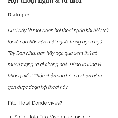
Hội thoại ngắn & từ mới:
Dialogue
Dưới đây là một đoạn hội thoại ngắn khi hỏi/trả
lời về nơi chốn của một người trong ngôn ngữ
Tây Ban Nha, bạn hãy đọc qua xem thử có
mườn tượng ra gì không nhé! Đừng lo lắng vì
không hiểu! Chắc chắn sau bài này bạn nắm
gọn được đoạn hội thoại này.
Fito: Hola! Dónde vives?
Sofia: Hola Fito. Vivo en un piso en