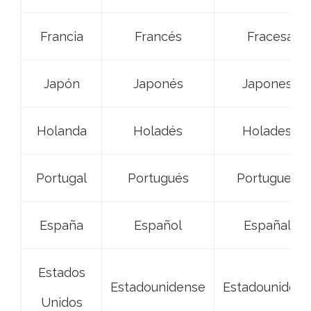
Francia
Francés
Fracesa
Japón
Japonés
Japonesa
Holanda
Holadés
Holadesa
Portugal
Portugués
Portuguesa
Espa
ña
Espa
ñol
Espa
ñala
Estados
Estadounidense
Estadouniden
Unidos