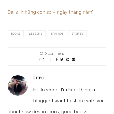
Bài 2: “Những con số – ngày tháng năm”
BOOKS
LESSONS
SPANISH
STORIES
0 comment
7
FITO
Hello world, I'm Fito Thinh, a
blogger. I want to share with you
about new destinations, good books,