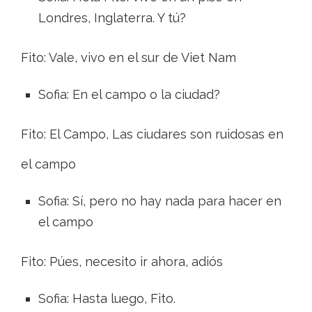
Londres, Inglaterra. Y tú?
Fito: Vale, vivo en el sur de Viet Nam
Sofia: En el campo o la ciudad?
Fito: El Campo, Las ciudares son ruidosas en
el campo
Sofia: Sí, pero no hay nada para hacer en
el campo
Fito: Púes, necesito ir ahora, adiós
Sofia: Hasta luego, Fito.