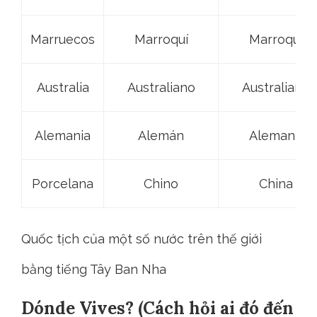
Marruecos
Marroquí
Marroquí
Australia
Australiano
Australiana
Alemania
Alemán
Alemana
Porcelana
Chino
China
Quốc tịch của một số nước trên thế giới
bằng tiếng Tây Ban Nha
Dónde Vives? (Cách hỏi ai đó đến