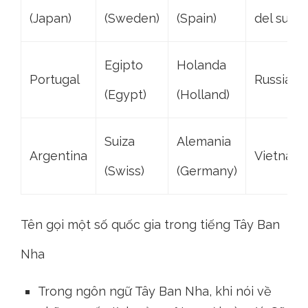
(Japan)
(Sweden)
(Spain)
del sur
Egipto
Holanda
Portugal
Russia
(Egypt)
(Holland)
Suiza
Alemania
Argentina
Vietnam
(Swiss)
(Germany)
Tên gọi một số quốc gia trong tiếng Tây Ban
Nha
Trong ngôn ngữ Tây Ban Nha, khi nói về