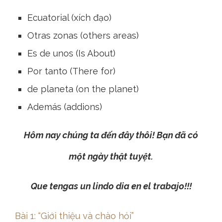
Ecuatorial (xích đạo)
Otras zonas (others areas)
Es de unos (Is About)
Por tanto (There for)
de planeta (on the planet)
Además (addions)
Hôm nay chúng ta đến đây thôi! Bạn đã có
một ngày thật tuyệt.
Que tengas un lindo dia en el trabajo!!!
Bài 1: “Giới thiệu và chào hỏi”