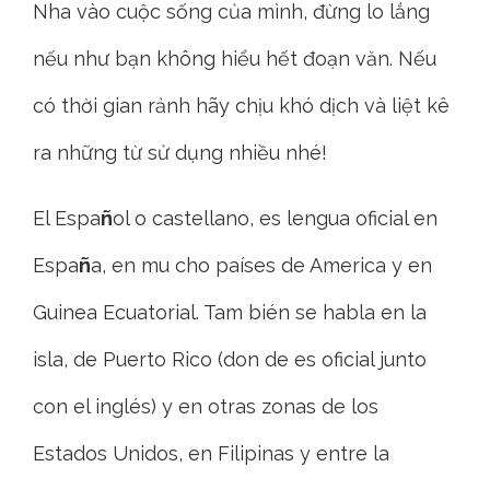
Nha vào cuộc sống của mình, đừng lo lắng
nếu như bạn không hiểu hết đoạn văn. Nếu
có thời gian rảnh hãy chịu khó dịch và liệt kê
ra những từ sử dụng nhiều nhé!
El Espa
ñ
ol o castellano, es lengua oficial en
Espa
ñ
a, en mu cho países de America y en
Guinea Ecuatorial. Tam bién se habla en la
isla, de Puerto Rico (don de es oficial junto
con el inglés) y en otras zonas de los
Estados Unidos, en Filipinas y entre la