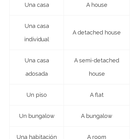
Una casa
A house
Una casa
A detached house
individual
Una casa
A semi-detached
adosada
house
Un piso
A flat
Un bungalow
A bungalow
Una habitación
A room