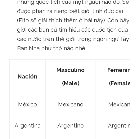
những quốc tịch của một người nào đó. Sẽ
được phân ra riêng biệt giới tính đực cái
(Fito sẽ giải thích thêm ở bài này). Còn bây
giới các bạn cứ tìm hiểu các quốc tịch của
các nước trên thế giới trong ngôn ngữ Tây
Ban Nha như thế nào nhé.
Masculino
Femenino
Nación
(Male)
(Female)
México
Mexicano
Mexicana
Argentina
Argentino
Argentina