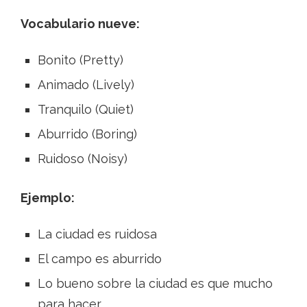
Vocabulario nueve:
Bonito (Pretty)
Animado (Lively)
Tranquilo (Quiet)
Aburrido (Boring)
Ruidoso (Noisy)
Ejemplo:
La ciudad es ruidosa
El campo es aburrido
Lo bueno sobre la ciudad es que mucho
para hacer