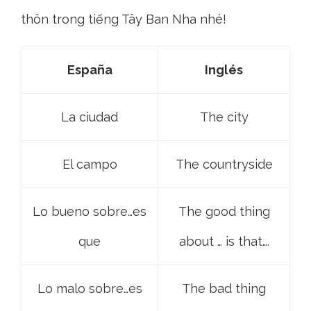
thôn trong tiếng Tây Ban Nha nhé!
Espa
ña
Inglés
La ciudad
The city
El campo
The countryside
Lo bueno sobre…es
The good thing
que
about … is that….
Lo malo sobre…es
The bad thing