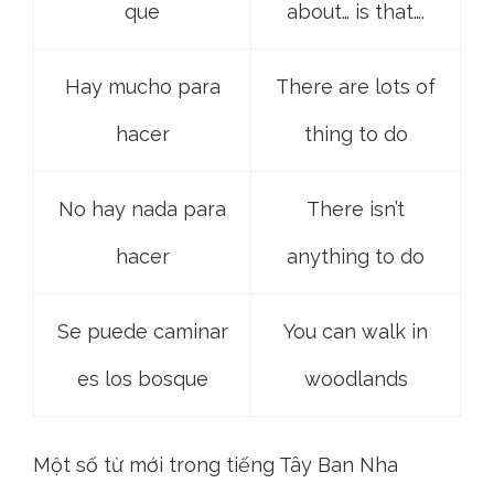
que
about… is that….
Hay mucho para
There are lots of
hacer
thing to do
No hay nada para
There isn’t
hacer
anything to do
Se puede caminar
You can walk in
es los bosque
woodlands
Một số từ mới trong tiếng Tây Ban Nha