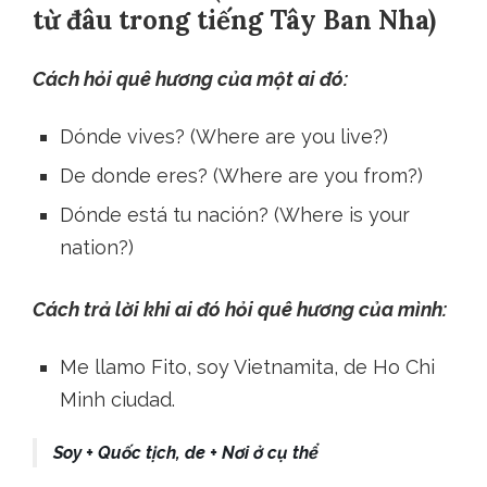
từ đâu trong tiếng Tây Ban Nha)
Cách hỏi quê hương của một ai đó:
Dónde vives? (Where are you live?)
De donde eres? (Where are you from?)
Dónde está tu nación? (Where is your
nation?)
Cách trả lời khi ai đó hỏi quê hương của mình:
Me llamo Fito, soy Vietnamita, de Ho Chi
Minh ciudad.
Soy + Quốc tịch, de + Nơi ở cụ thể