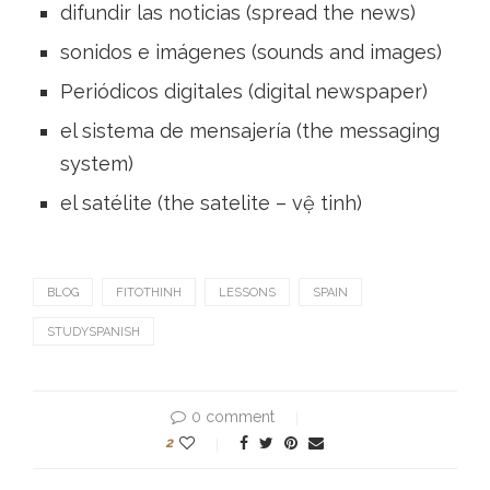
difundir las noticias (spread the news)
sonidos e imágenes (sounds and images)
Periódicos digitales (digital newspaper)
el sistema de mensajería (the messaging
system)
el satélite (the satelite – vệ tinh)
BLOG
FITOTHINH
LESSONS
SPAIN
STUDYSPANISH
0 comment
2