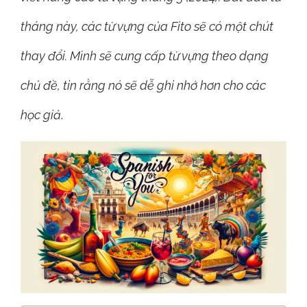
tháng này, các từ vựng của Fito sẽ có một chút
thay đổi. Mình sẽ cung cấp từ vựng theo dạng
chủ đề, tin rằng nó sẽ dễ ghi nhớ hơn cho các
học giả
.