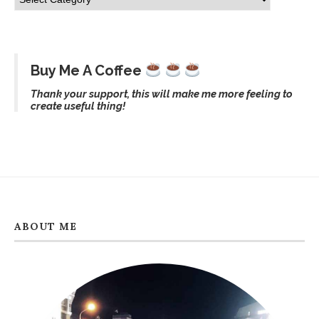
Buy Me A Coffee
Thank your support, this will make me more feeling to
create useful thing!
ABOUT ME