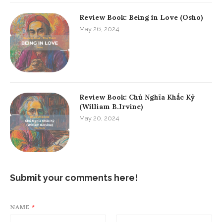
Review Book: Being in Love (Osho)
May 26, 2024
Review Book: Chủ Nghĩa Khắc Kỷ
(William B.Irvine)
May 20, 2024
Submit your comments here!
NAME
*