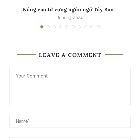
Nâng cao từ vựng ngôn ngữ Tây Ban...
June 13, 2024
LEAVE A COMMENT