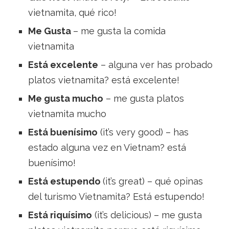
vietnamita, qué rico!
Me Gusta
– me gusta la comida
vietnamita
Está excelente
– alguna ver has probado
platos vietnamita? está excelente!
Me gusta mucho
– me gusta platos
vietnamita mucho
Está buenísimo
(it’s very good) – has
estado alguna vez en Vietnam? está
buenísimo!
Está estupendo
(it’s great) – qué opinas
del turismo Vietnamita? Está estupendo!
Está riquísimo
(it’s delicious) – me gusta