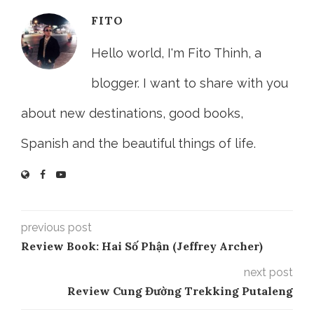
FITO
Hello world, I'm Fito Thinh, a
blogger. I want to share with you
about new destinations, good books,
Spanish and the beautiful things of life.
previous post
Review Book: Hai Số Phận (Jeffrey Archer)
next post
Review Cung Đường Trekking Putaleng