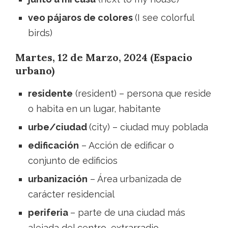
veo pájaros de colores
(I see colorful
birds)
Martes, 12 de Marzo, 2024 (Espacio
urbano)
residente
(resident) – persona que reside
o habita en un lugar, habitante
urbe/ciudad
(city) – ciudad muy poblada
edificación
– Acción de edificar o
conjunto de edificios
urbanización
– Área urbanizada de
carácter residencial
periferia
– parte de una ciudad más
alejada del centro, extrarradio.