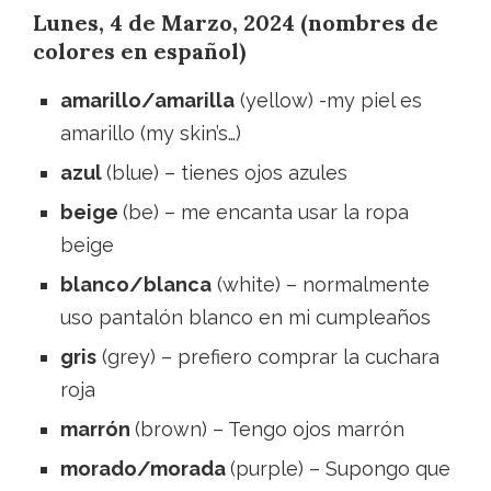
Lunes, 4 de Marzo, 2024 (nombres de
colores en español)
amarillo/amarilla
(yellow) -my piel es
amarillo (my skin’s…)
azul
(blue) – tienes ojos azules
beige
(be) – me encanta usar la ropa
beige
blanco/blanca
(white) – normalmente
uso pantalón blanco en mi cumpleaños
gris
(grey) – prefiero comprar la cuchara
roja
marrón
(brown) – Tengo ojos marrón
morado/morada
(purple) – Supongo que