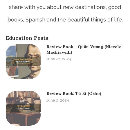
share with you about new destinations, good
books, Spanish and the beautiful things of life.
Education Posts
Review Book – Quân Vương (Niccolo
Machiavelli)
June 26, 2024
Review Book: Từ Bi (Osho)
June 8, 2024