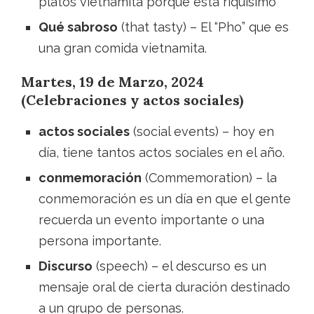
platos vietnamita porque está riquísimo
Qué sabroso
(that tasty) – El “Pho” que es
una gran comida vietnamita.
Martes, 19 de Marzo, 2024
(Celebraciones y actos sociales)
actos sociales
(social events) – hoy en
día, tiene tantos actos sociales en el año.
conmemoración
(Commemoration) – la
conmemoración es un día en que el gente
recuerda un evento importante o una
persona importante.
Discurso
(speech) – el descurso es un
mensaje oral de cierta duración destinado
a un grupo de personas.