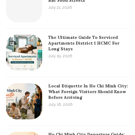
Bac Food Streets
July 21, 2026
The Ultimate Guide To Serviced
Apartments District 1 HCMC For
Long Stays
July 19, 2026
Local Etiquette In Ho Chi Minh City:
What Foreign Visitors Should Know
Before Arriving
July 18, 2026