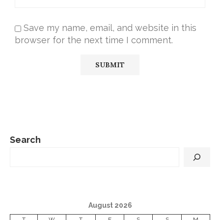
Save my name, email, and website in this
browser for the next time I comment.
Search
August 2026
T
W
T
F
S
S
M