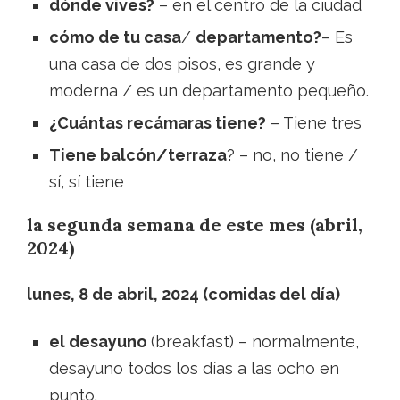
dónde vives?
– en el centro de la ciudad
cómo de tu casa
/
departamento?
– Es
una casa de dos pisos, es grande y
moderna / es un departamento pequeño.
¿Cuántas recámaras tiene?
– Tiene tres
Tiene balcón/terraza
? – no, no tiene /
sí, sí tiene
la segunda semana de este mes (abril,
2024)
lunes, 8 de abril, 2024 (comidas del día)
el desayuno
(breakfast) – normalmente,
desayuno todos los días a las ocho en
punto.