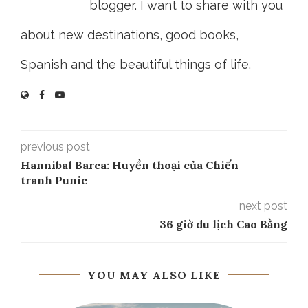
blogger. I want to share with you
about new destinations, good books,
Spanish and the beautiful things of life.
previous post
Hannibal Barca: Huyền thoại của Chiến
tranh Punic
next post
36 giờ du lịch Cao Bằng
YOU MAY ALSO LIKE