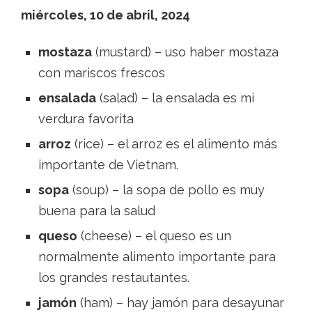
miércoles, 10 de abril, 2024
mostaza
(mustard) – uso haber mostaza
con mariscos frescos
ensalada
(salad) – la ensalada es mi
verdura favorita
arroz
(rice) – el arroz es el alimento más
importante de Vietnam.
sopa
(soup) – la sopa de pollo es muy
buena para la salud
queso
(cheese) – el queso es un
normalmente alimento importante para
los grandes restautantes.
jamón
(ham) – hay jamón para desayunar