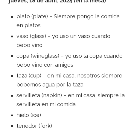
jueves, 18 de abril, 2024 (en la mesa)
plato (plate) – Siempre pongo la comida
en platos
vaso (glass) – yo uso un vaso cuando
bebo vino
copa (wineglass) – yo uso la copa cuando
bebo vino con amigos
taza (cup) – en mi casa, nosotros siempre
bebemos agua por la taza
servilleta (napkin) – en mi casa, siempre la
servilleta en mi comida.
hielo (ice)
tenedor (fork)