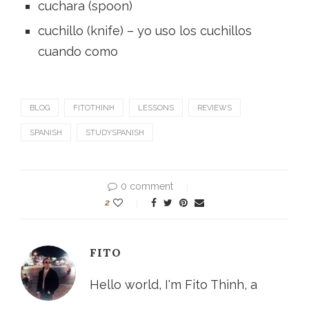
cuchara (spoon)
cuchillo (knife) – yo uso los cuchillos
cuando como
BLOG
FITOTHINH
LESSONS
REVIEWS
SPANISH
STUDYSPANISH
0 comment
2
FITO
Hello world, I'm Fito Thinh, a