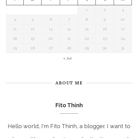
1
2
3
4
5
6
7
8
9
10
11
12
13
14
15
16
17
18
19
20
21
22
23
24
25
26
27
28
29
30
31
« Jul
ABOUT ME
Fito Thinh
Hello world, I'm Fito Thinh, a blogger. I want to