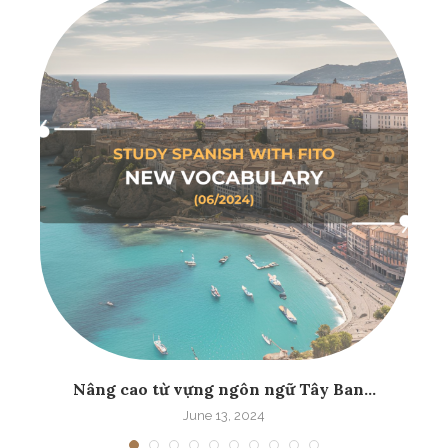
Nâng cao từ vựng ngôn ngữ Tây Ban...
June 13, 2024