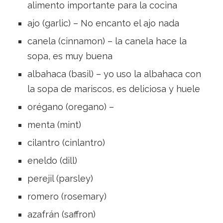
alimento importante para la cocina
ajo (garlic) – No encanto el ajo nada
canela (cinnamon) – la canela hace la
sopa, es muy buena
albahaca (basil) – yo uso la albahaca con
la sopa de mariscos, es deliciosa y huele
orégano (oregano) –
menta (mint)
cilantro (cinlantro)
eneldo (dill)
perejil (parsley)
romero (rosemary)
azafrán (saffron)