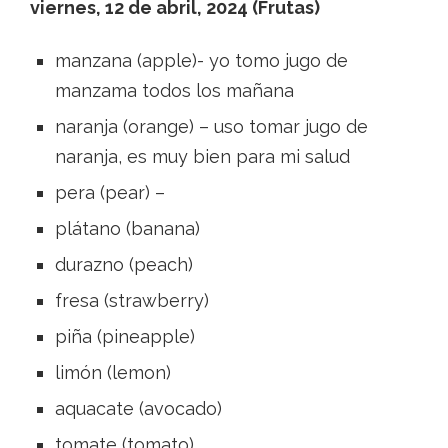
viernes, 12 de abril, 2024 (Frutas)
manzana (apple)- yo tomo jugo de
manzama todos los mañana
naranja (orange) – uso tomar jugo de
naranja, es muy bien para mi salud
pera (pear) –
plátano (banana)
durazno (peach)
fresa (strawberry)
piña (pineapple)
limón (lemon)
aquacate (avocado)
tomate (tomato)