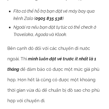
Fito có thể hỗ trợ bạn đặt vé máy bay qua
kênh Zalo (
0905 835 538
)
Ngoài ra nếu bạn đặt tự túc có thể check ở
Traveloka, Agoda và Klook.
Bên cạnh đó đối với các chuyến đi nước
ngoài. Thì
mình luôn đặt vé trước ít nhất là 1
tháng
để đảm bảo có được một mức giá phù
hợp. Hơn hết là cũng có được một khoảng
thời gian vừa đủ để chuẩn bị đồ sao cho phù
hợp với chuyến đi.