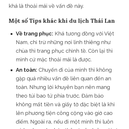
khá là thoải mái về vấn đề này.
Một số Tips khác khi du lịch Thái Lan
Về trang phục:
Khá tương đồng với Việt
Nam, chỉ trừ những nơi linh thiêng như
chùa thì trang phục chỉnh tề. Còn lại thì
mình cứ mặc thoải mái là được.
An toàn:
Chuyến đi của mình thì không
gặp quá nhiều vấn đề liên quan đến an
toàn. Nhưng lời khuyên bạn nên mang
theo túi bao tử phía trước. Đảm bảo
không mất tiền và giấy tờ đặc biệt là khi
lên phương tiện công cộng vào giờ cao
điểm. Ngoài ra, nếu đi một mình thì luôn