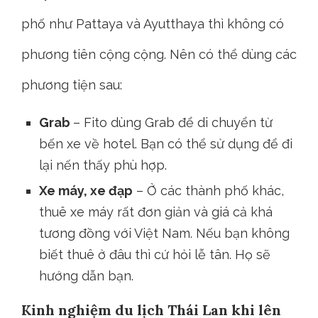
phố như Pattaya và Ayutthaya thì không có
phương tiên cộng cộng. Nên có thể dùng các
phương tiện sau:
Grab
– Fito dùng Grab để di chuyển từ
bến xe về hotel. Bạn có thể sử dụng để đi
lại nến thấy phù hợp.
Xe máy, xe đạp
– Ở các thành phố khác,
thuê xe máy rất đơn giản và giá cả khá
tương đồng với Việt Nam. Nếu bạn không
biết thuê ở đâu thì cứ hỏi lễ tân. Họ sẽ
hướng dẫn bạn.
Kinh nghiệm du lịch Thái Lan khi lên