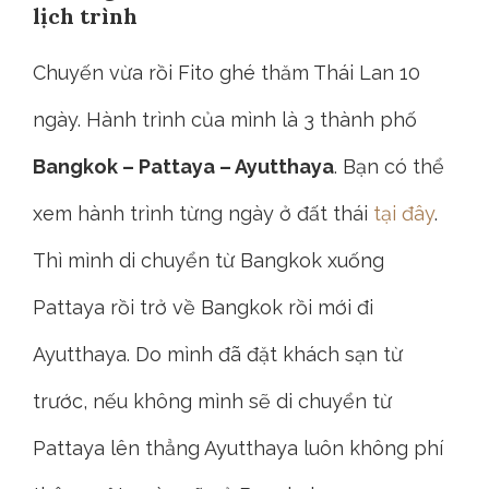
lịch trình
Chuyến vừa rồi Fito ghé thăm Thái Lan 10
ngày. Hành trình của mình là 3 thành phố
Bangkok – Pattaya – Ayutthaya
. Bạn có thể
xem hành trình từng ngày ở đất thái
tại đây
.
Thì mình di chuyển từ Bangkok xuống
Pattaya rồi trở về Bangkok rồi mới đi
Ayutthaya. Do mình đã đặt khách sạn từ
trước, nếu không mình sẽ di chuyển từ
Pattaya lên thẳng Ayutthaya luôn không phí