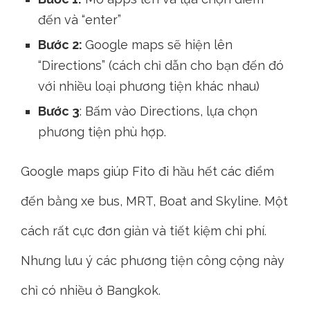
đến và “enter”
Bước 2:
Google maps sẽ hiện lên
“Directions” (cách chỉ dẫn cho bạn đến đó
với nhiều loại phương tiện khác nhau)
Bước 3
: Bấm vào Directions, lựa chọn
phương tiện phù hợp.
Google maps giúp Fito đi hầu hết các điểm
đến bằng xe bus, MRT, Boat and Skyline. Một
cách rất cực đơn giản và tiết kiệm chi phí.
Nhưng lưu ý các phương tiện công cộng này
chỉ có nhiều ở Bangkok.