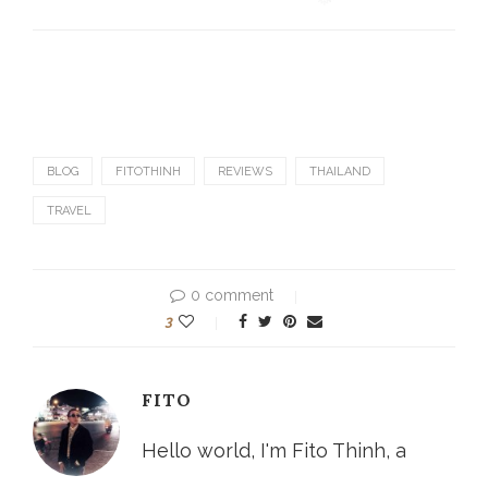
BLOG
FITOTHINH
REVIEWS
THAILAND
TRAVEL
0 comment
3
FITO
Hello world, I'm Fito Thinh, a