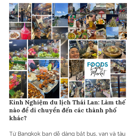
Kinh Nghiệm du lịch Thái Lan: Làm thế
nào để di chuyển đến các thành phố
khác?
Từ Bangkok bạn dễ dàng bắt bus, van và tàu