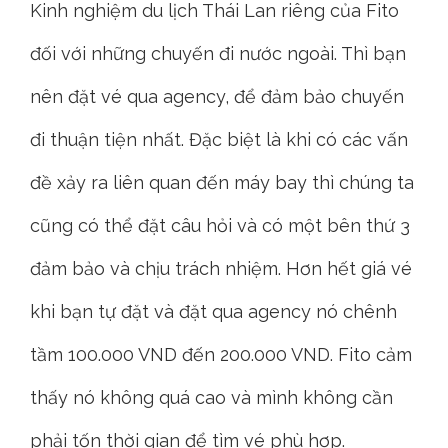
Kinh nghiệm du lịch Thái Lan riêng của Fito
đối với những chuyến đi nước ngoài. Thì bạn
nên đặt vé qua agency, để đảm bảo chuyến
đi thuận tiện nhất. Đặc biệt là khi có các vấn
đề xảy ra liên quan đến máy bay thì chúng ta
cũng có thể đặt câu hỏi và có một bên thứ 3
đảm bảo và chịu trách nhiệm. Hơn hết giá vé
khi bạn tự đặt và đặt qua agency nó chênh
tầm 100.000 VND đến 200.000 VND. Fito cảm
thấy nó không quá cao và mình không cần
phải tốn thời gian để tìm vé phù hợp.