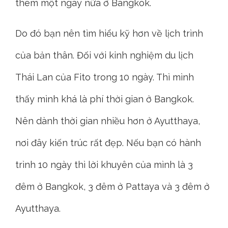
thêm một ngày nữa ở Bangkok.
Do đó bạn nên tìm hiểu kỹ hơn về lịch trình
của bản thân. Đối với kinh nghiệm du lịch
Thái Lan của Fito trong 10 ngày. Thì mình
thấy mình khá là phí thời gian ở Bangkok.
Nên dành thời gian nhiều hơn ở Ayutthaya,
nơi đây kiến trúc rất đẹp. Nếu bạn có hành
trình 10 ngày thì lời khuyên của mình là 3
đêm ở Bangkok, 3 đêm ở Pattaya và 3 đêm ở
Ayutthaya.