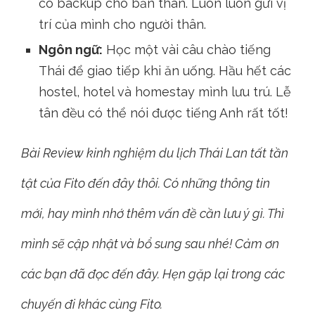
có backup cho bản thân. Luôn luôn gửi vị
trí của mình cho người thân.
Ngôn ngữ:
Học một vài câu chào tiếng
Thái để giao tiếp khi ăn uống. Hầu hết các
hostel, hotel và homestay mình lưu trú. Lễ
tân đều có thể nói được tiếng Anh rất tốt!
Bài Review kinh nghiệm du lịch Thái Lan tất tần
tật của Fito đến đây thôi. Có những thông tin
mới, hay mình nhớ thêm vấn đề cần lưu ý gì. Thì
mình sẽ cập nhật và bổ sung sau nhé! Cảm ơn
các bạn đã đọc đến đây. Hẹn gặp lại trong các
chuyến đi khác cùng Fito.