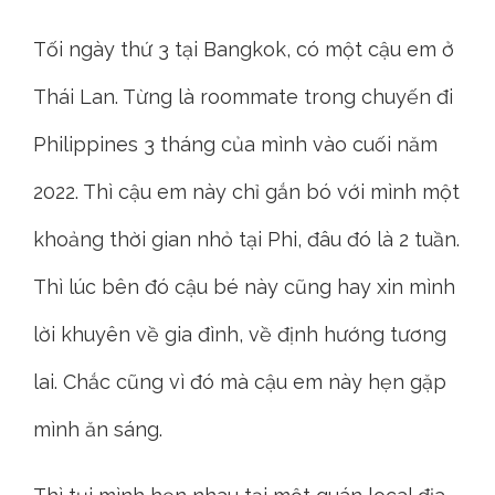
Tối ngày thứ 3 tại Bangkok, có một cậu em ở
Thái Lan. Từng là roommate trong chuyến đi
Philippines 3 tháng của mình vào cuối năm
2022. Thì cậu em này chỉ gắn bó với mình một
khoảng thời gian nhỏ tại Phi, đâu đó là 2 tuần.
Thì lúc bên đó cậu bé này cũng hay xin mình
lời khuyên về gia đình, về định hướng tương
lai. Chắc cũng vì đó mà cậu em này hẹn gặp
mình ăn sáng.