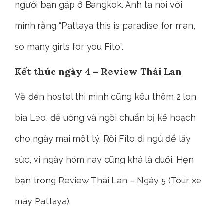
người bạn gặp ở Bangkok. Anh ta nói với
mình rằng “Pattaya this is paradise for man,
so many girls for you Fito”.
Kết thúc ngày 4 – Review Thái Lan
Về đến hostel thì mình cũng kêu thêm 2 lon
bia Leo, để uống và ngồi chuẩn bị kế hoạch
cho ngày mai một tý. Rồi Fito đi ngủ để lấy
sức, vì ngày hôm nay cũng khá là đuối. Hẹn
bạn trong Review Thái Lan – Ngày 5 (Tour xe
máy Pattaya).