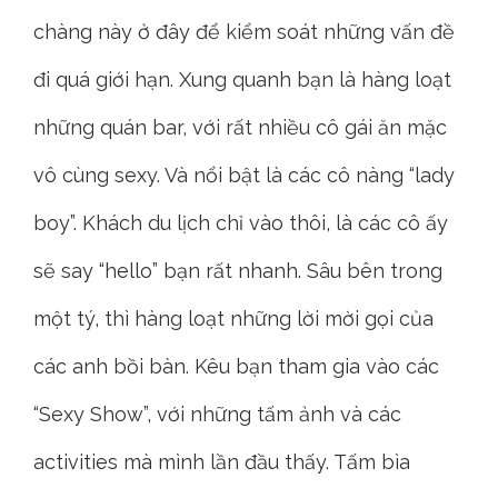
chàng này ở đây để kiểm soát những vấn đề
đi quá giới hạn. Xung quanh bạn là hàng loạt
những quán bar, với rất nhiều cô gái ăn mặc
vô cùng sexy. Và nổi bật là các cô nàng “lady
boy”. Khách du lịch chỉ vào thôi, là các cô ấy
sẽ say “hello” bạn rất nhanh. Sâu bên trong
một tý, thì hàng loạt những lời mời gọi của
các anh bồi bàn. Kêu bạn tham gia vào các
“Sexy Show”, với những tấm ảnh và các
activities mà mình lần đầu thấy. Tấm bìa