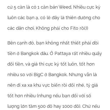
cứ 5 căn là có 1 căn bán Weed. Nhiều cực kỳ
luôn các bạn ạ, có lẽ đây là thiên đường cho
các dân chơi. Không phải cho Fito rồi:))
Bên cạnh đó, bạn không nhất thiết phải đồi
tiền ở Bangkok đâu. Ở Pattaya rất nhiều quẩy
đổi tiền, và giá thì cực kỳ tốt luôn, tốt hơn
nhiều so với BigC ở Bangkok. Nhưng vẫn là
nên đi xa xa khu vực biển rồi đổi nhé, tỷ giá
tốt hơn nhiều (nhưng nếu bạn đổi với số
lượng lớn tầm 500 đô hay 1000 đô). Chứ nếu