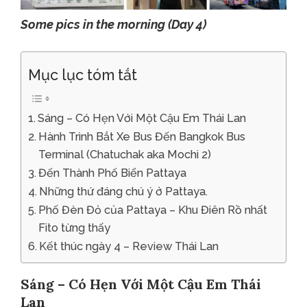
Some pics in the morning (Day 4)
Mục lục tóm tắt
Sáng – Có Hẹn Với Một Cậu Em Thái Lan
Hành Trình Bắt Xe Bus Đến Bangkok Bus
Terminal (Chatuchak aka Mochi 2)
Đến Thành Phố Biển Pattaya
Những thứ đáng chú ý ở Pattaya.
Phố Đèn Đỏ của Pattaya – Khu Điên Rồ nhất
Fito từng thấy
Kết thúc ngày 4 – Review Thái Lan
Sáng – Có Hẹn Với Một Cậu Em Thái
Lan