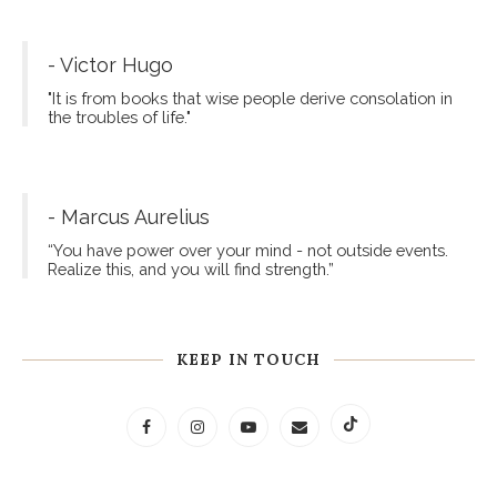
Fito Thinh
Hello world, I'm Fito Thinh, a blogger. I want to
share with you about new destinations, good
books, Spanish and the beautiful things of life.
- George. R. R. Martin
"A person who reads books lives a thousand different
lives. A person who never reads only lives one life."