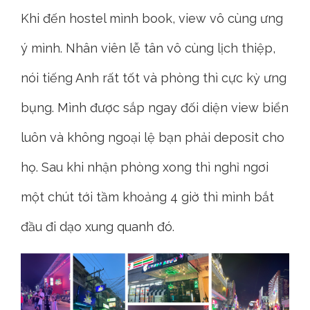
Khi đến hostel mình book, view vô cùng ưng
ý mình. Nhân viên lễ tân vô cùng lịch thiệp,
nói tiếng Anh rất tốt và phòng thì cực kỳ ưng
bụng. Mình được sắp ngay đối diện view biển
luôn và không ngoại lệ bạn phải deposit cho
họ. Sau khi nhận phòng xong thì nghỉ ngơi
một chút tới tầm khoảng 4 giờ thì mình bắt
đầu đi dạo xung quanh đó.