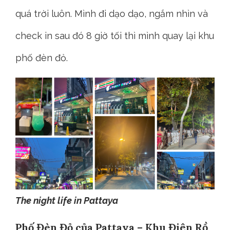
quá trời luôn. Mình đi dạo dạo, ngắm nhìn và
check in sau đó 8 giờ tối thì mình quay lại khu
phố đèn đỏ.
The night life in Pattaya
Phố Đèn Đỏ của Pattaya – Khu Điên Rồ