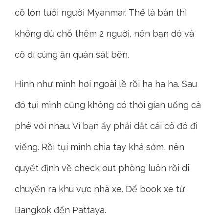
cô lớn tuổi người Myanmar. Thế là bàn thì
không đủ chỗ thêm 2 người, nên bạn đó và
cô đi cùng ăn quán sát bên.
Hình như mình hơi ngoài lề rồi ha ha ha. Sau
đó tụi mình cũng không có thời gian uống cà
phê với nhau. Vì bạn ấy phải dắt cái cô đó đi
viếng. Rồi tụi mình chia tay khá sớm, nên
quyết định về check out phòng luôn rồi di
chuyển ra khu vực nhà xe. Để book xe từ
Bangkok đến Pattaya.