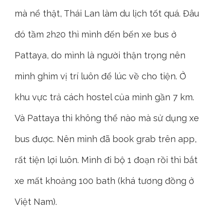
mà nể thật, Thái Lan làm du lịch tốt quá. Đâu
đó tầm 2h20 thì mình đến bến xe bus ở
Pattaya, do mình là người thận trọng nên
mình ghim vị trí luôn để lúc về cho tiện. Ở
khu vực trả cách hostel của mình gần 7 km.
Và Pattaya thì không thể nào mà sử dụng xe
bus được. Nên mình đã book grab trên app,
rất tiện lợi luôn. Mình đi bộ 1 đoạn rồi thì bắt
xe mất khoảng 100 bath (khá tương đồng ở
Việt Nam).