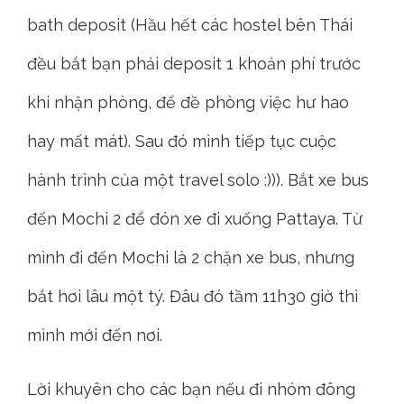
bath deposit (Hầu hết các hostel bên Thái
đều bắt bạn phải deposit 1 khoản phí trước
khi nhận phòng, để đề phòng việc hư hao
hay mất mát). Sau đó mình tiếp tục cuộc
hành trình của một travel solo :))). Bắt xe bus
đến Mochi 2 để đón xe đi xuống Pattaya. Từ
mình đi đến Mochi là 2 chặn xe bus, nhưng
bắt hơi lâu một tý. Đâu đó tầm 11h30 giờ thì
mình mới đến nơi.
Lời khuyên cho các bạn nếu đi nhóm đông