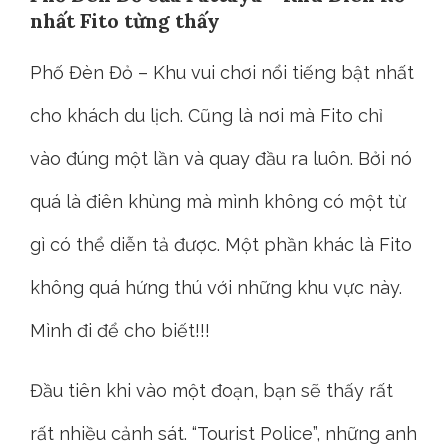
nhất Fito từng thấy
Phố Đèn Đỏ – Khu vui chơi nổi tiếng bật nhất
cho khách du lịch. Cũng là nơi mà Fito chỉ
vào đúng một lần và quay đầu ra luôn. Bởi nó
quá là điên khùng mà mình không có một từ
gì có thể diễn tả được. Một phần khác là Fito
không quá hứng thú với những khu vực này.
Mình đi để cho biết!!!
Đầu tiên khi vào một đoạn, bạn sẽ thấy rất
rất nhiều cảnh sát. “Tourist Police”, những anh