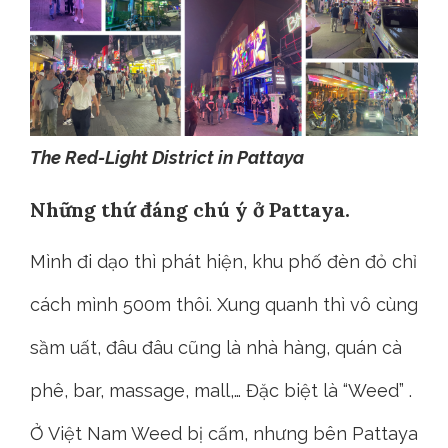
The Red-Light District in Pattaya
Những thứ đáng chú ý ở Pattaya.
Mình đi dạo thì phát hiện, khu phố đèn đỏ chỉ
cách mình 500m thôi. Xung quanh thì vô cùng
sầm uất, đâu đâu cũng là nhà hàng, quán cà
phê, bar, massage, mall,… Đặc biệt là “Weed” .
Ở Việt Nam Weed bị cấm, nhưng bên Pattaya