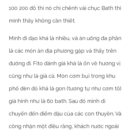
100 200 đô thì nó chi chênh vài chục Bath thì
mình thấy không cần thiết.
Mình đi dạo khá là nhiều, và ăn uống đa phần
là các món ăn địa phương gặp và thấy trên
đường đi. Fito đánh giá khá là ổn về hương vị
cũng như là giá cả. Món cơm bụi trong khu
phố đèn đỏ khá là gon (tương tự như cơm tô)
giá hình như là 60 bath. Sau đó mình di
chuyển đến điểm đậu của các con thuyền. Và
công nhận một điều rằng, khách nước ngoài