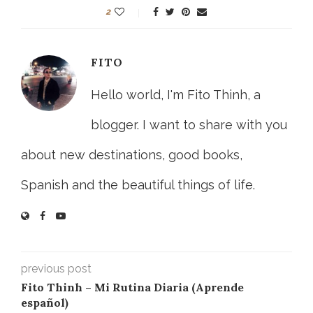
2
FITO
Hello world, I'm Fito Thinh, a
blogger. I want to share with you
about new destinations, good books,
Spanish and the beautiful things of life.
previous post
Fito Thinh – Mi Rutina Diaria (Aprende
español)