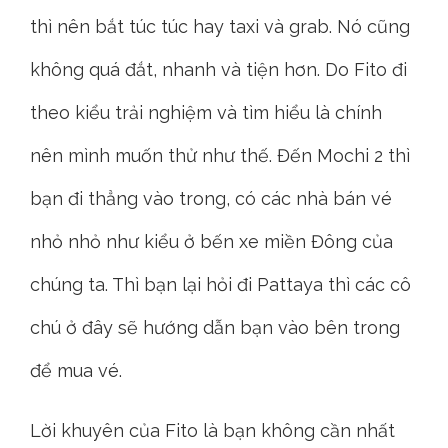
thì nên bắt túc túc hay taxi và grab. Nó cũng
không quá đắt, nhanh và tiện hơn. Do Fito đi
theo kiểu trải nghiệm và tìm hiểu là chính
nên mình muốn thử như thế. Đến Mochi 2 thì
bạn đi thẳng vào trong, có các nhà bán vé
nhỏ nhỏ như kiểu ở bến xe miền Đông của
chúng ta. Thì bạn lại hỏi đi Pattaya thì các cô
chú ở đây sẽ hướng dẫn bạn vào bên trong
để mua vé.
Lời khuyên của Fito là bạn không cần nhất