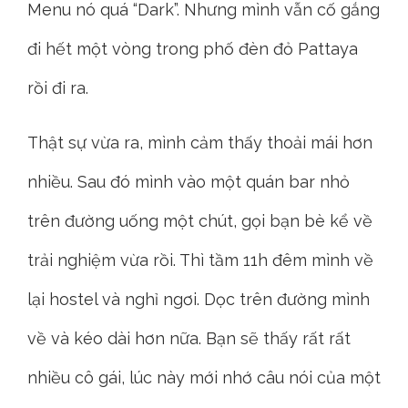
Menu nó quá “Dark”. Nhưng mình vẫn cố gắng
đi hết một vòng trong phố đèn đỏ Pattaya
rồi đi ra.
Thật sự vừa ra, mình cảm thấy thoải mái hơn
nhiều. Sau đó mình vào một quán bar nhỏ
trên đường uống một chút, gọi bạn bè kể về
trải nghiệm vừa rồi. Thì tầm 11h đêm mình về
lại hostel và nghỉ ngơi. Dọc trên đường mình
về và kéo dài hơn nữa. Bạn sẽ thấy rất rất
nhiều cô gái, lúc này mới nhớ câu nói của một