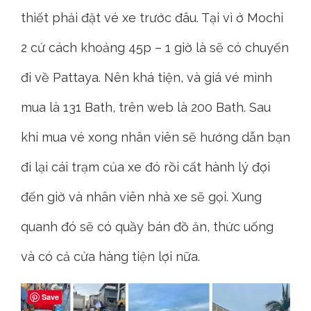
thiết phải đặt vé xe trước đâu. Tại vì ở Mochi
2 cứ cách khoảng 45p – 1 giờ là sẽ có chuyến
đi về Pattaya. Nên khá tiện, và giá vé mình
mua là 131 Bath, trên web là 200 Bath. Sau
khi mua vé xong nhân viên sẽ hướng dẫn bạn
đi lại cái trạm của xe đó rồi cất hành lý đợi
đến giờ và nhân viên nhà xe sẽ gọi. Xung
quanh đó sẽ có quầy bán đồ ăn, thức uống
và có cả cửa hàng tiện lợi nữa.
Save